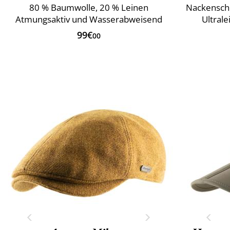
80 % Baumwolle, 20 % Leinen
Nackenschu
Atmungsaktiv und Wasserabweisend
Ultral
99€
00