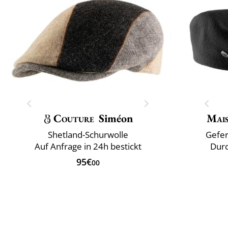
Couture
Siméon
Mai
Shetland-Schurwolle
Gefer
Auf Anfrage in 24h bestickt
Durc
95€
00