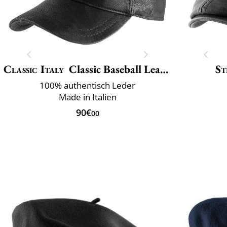
Classic Italy
Classic Baseball Leather
St
100% authentisch Leder
Made in Italien
90€
00