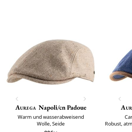
Aurega
Napoli/cn Padoue
Aur
Warm und wasserabweisend
Ca
Wolle, Seide