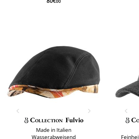
80€
00
Collection
Fulvio
Co
Made in Italien
Wasserabweisend
Feinhei