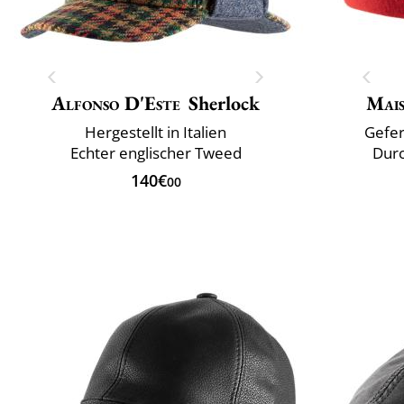
Alfonso D'Este
Sherlock
Mai
Hergestellt in Italien
Gefer
Echter englischer Tweed
Durc
140€
00