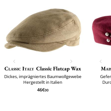
Classic Italy
Classic Flatcap Wax
Mai
Dickes, imprägniertes Baumwollgewebe
Gefer
Hergestellt in Italien
Durc
46€
00