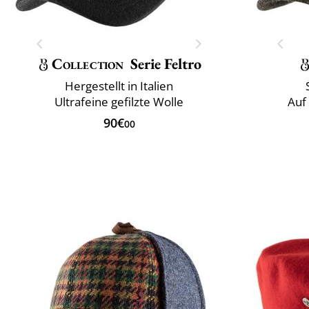
Collection
Serie Feltro
Hergestellt in Italien
Ultrafeine gefilzte Wolle
Auf 
90€
00