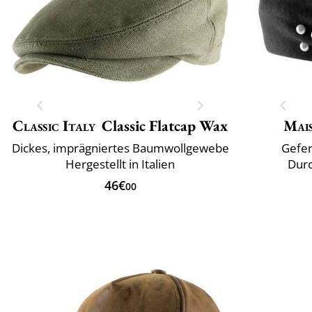
Classic Italy
Classic Flatcap Wax
Mai
Dickes, imprägniertes Baumwollgewebe
Gefer
Hergestellt in Italien
Durc
46€
00