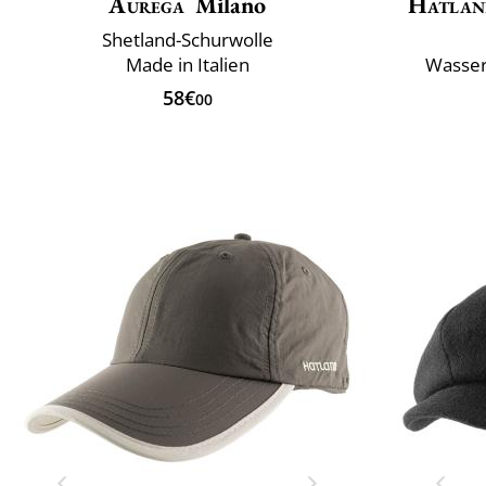
Aurega
Milano
Hatlan
Shetland-Schurwolle
Made in Italien
Wasser
58€
00