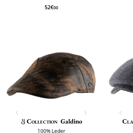
52€
00
Collection
Galdino
Cla
100% Leder