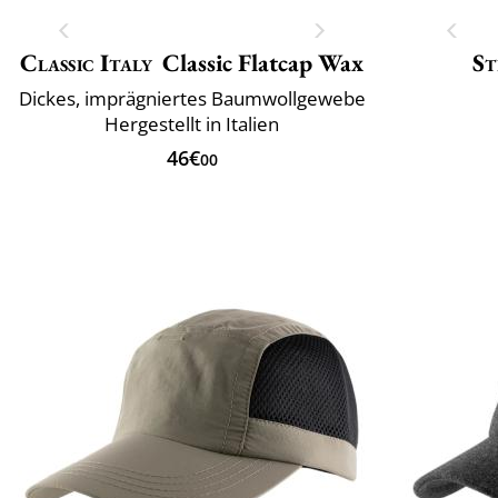
Classic Italy
Classic Flatcap Wax
St
Dickes, imprägniertes Baumwollgewebe
Hergestellt in Italien
46€
00