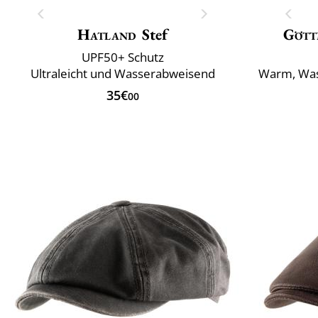
Hatland
Stef
Gött
UPF50+ Schutz
Ultraleicht und Wasserabweisend
Warm, Was
35€
00