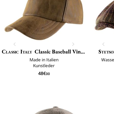
Classic Italy
Classic Baseball Vincenzo
Stets
Made in Italien
Wasse
Kunstleder
48€
00