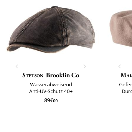
Stetson
Brooklin Co
Mai
Wasserabweisend
Gefer
Anti-UV-Schutz 40+
Durc
89€
00