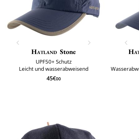
Hatland
Stone
Ha
UPF50+ Schutz
Leicht und wasserabweisend
Wasserabwe
45€
00