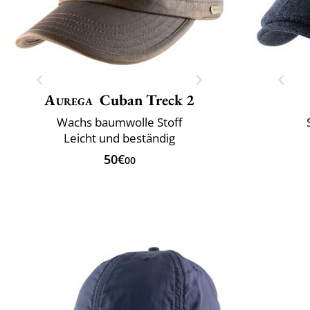
Aurega
Cuban Treck 2
Wachs baumwolle Stoff
Leicht und beständig
50€
00