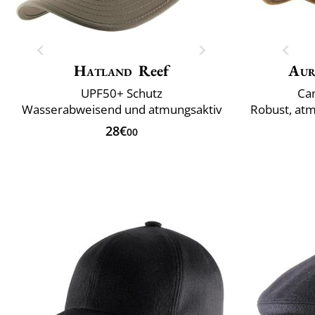
Hatland
Reef
Aur
UPF50+ Schutz
Ca
Wasserabweisend und atmungsaktiv
28€
00