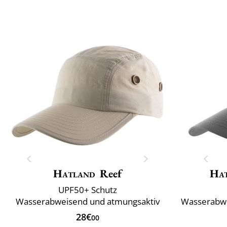
Hatland
Reef
Ha
UPF50+ Schutz
Wasserabweisend und atmungsaktiv
Wasserabwe
28€
00