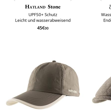
Hatland
Stone
UPF50+ Schutz
Wass
Leicht und wasserabweisend
End
45€
00