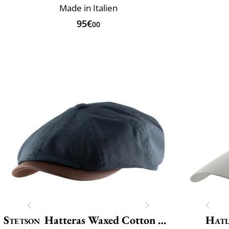
Made in Italien
95€
00
Stetson
Hatteras Waxed Cotton Linen
Hat