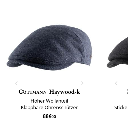
Göttmann
Haywood-k
Hoher Wollanteil
Klappbare Ohrenschützer
Sticke
88€
00