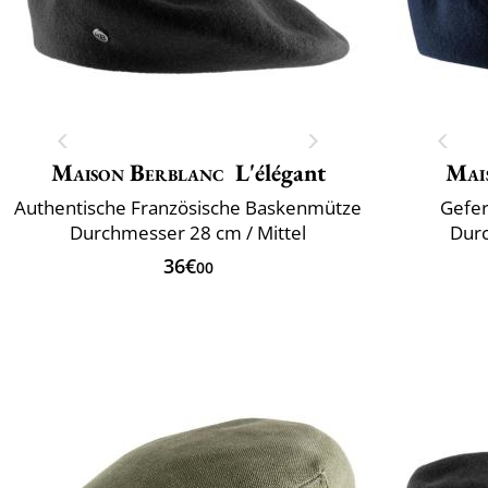
Maison Berblanc
L'élégant
Mai
Authentische Französische Baskenmütze
Gefer
Durchmesser 28 cm / Mittel
Durc
36€
00