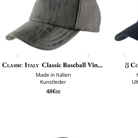
Classic Italy
Classic Baseball Vincenzo
Co
Made in Italien
Kunstleder
Ul
48€
00