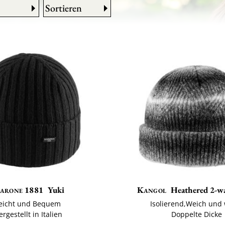
Sortieren
arone 1881
Yuki
Kangol
Heathered 2-w
eicht und Bequem
Isolierend,Weich und
ergestellt in Italien
Doppelte Dicke