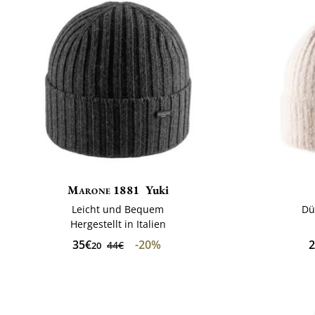
Marone 1881
Yuki
Leicht und Bequem
Dü
Hergestellt in Italien
35€
-20%
2
44€
20