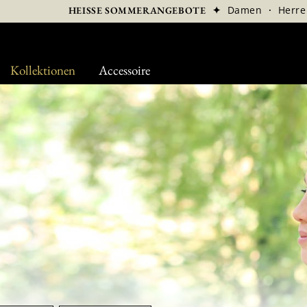
✦
Damen
·
Herre
HEISSE SOMMERANGEBOTE
Kollektionen
Accessoire