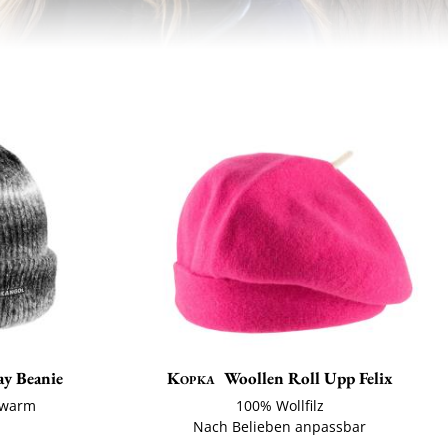
ay Beanie
Kopka
Woollen Roll Upp Felix
 warm
100% Wollfilz
Nach Belieben anpassbar