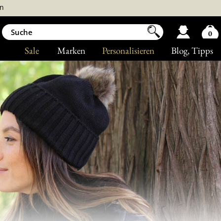
n
0
Sale
Marken
Personalisieren
Blog
, Tipps