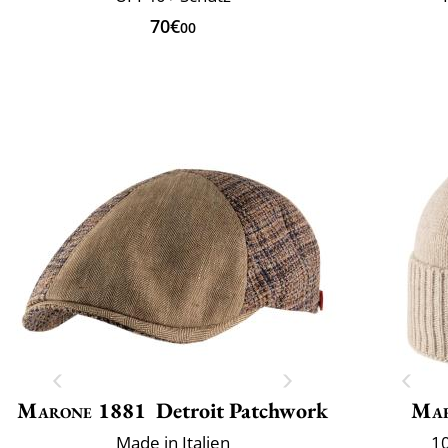
70€
00
Marone 1881
Detroit Patchwork
Mar
Made in Italien
10