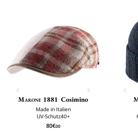
Marone 1881
Cosimino
M
Made in Italien
UV-Schutz40+
80€
00