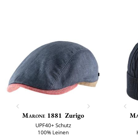
Marone 1881
Zurigo
Ma
UPF40+ Schutz
100% Leinen