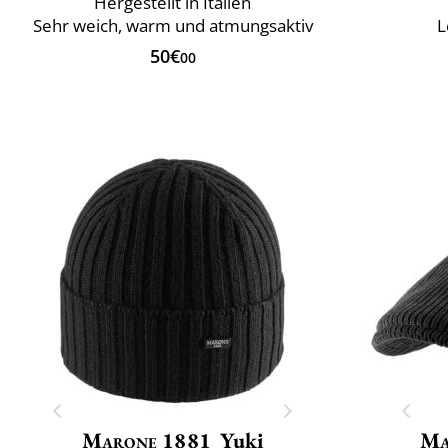
Hergestellt in Italien
Sehr weich, warm und atmungsaktiv
L
50€
00
Marone 1881
Yuki
Ma