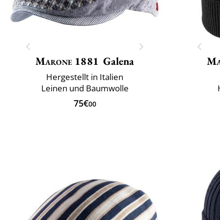
Marone 1881
Galena
Ma
Hergestellt in Italien
Leinen und Baumwolle
75€
00