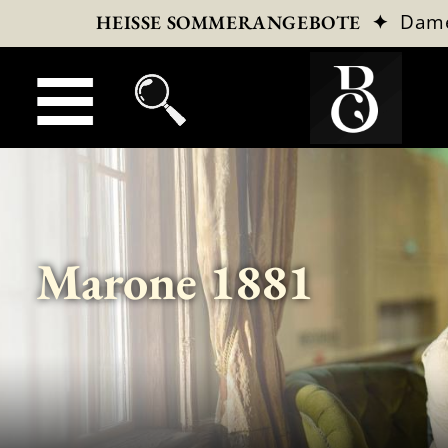
✦
Dam
HEISSE SOMMERANGEBOTE
Marone 1881