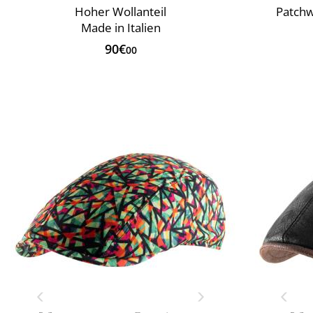
Hoher Wollanteil
Patchw
Made in Italien
90€
00