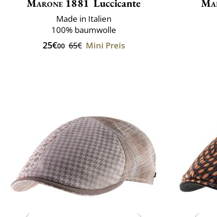
Marone 1881
Luccicante
Ma
Made in Italien
100% baumwolle
25€
Mini Preis
65€
00