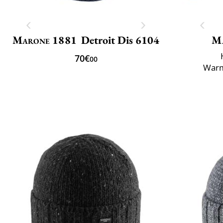
Marone 1881
Detroit Dis 6104
M
70€
00
Warm