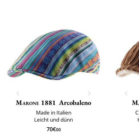
Marone 1881
Arcobaleno
M
Made in Italien
C
Leicht und dünn
70€
00