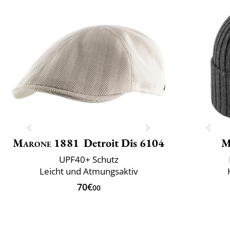
Marone 1881
Detroit Dis 6104
M
UPF40+ Schutz
Leicht und Atmungsaktiv
70€
00