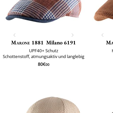
Marone 1881
Milano 6191
Ma
UPF40+ Schutz
Schottenstoff, atmungsaktiv und langlebig
80€
00