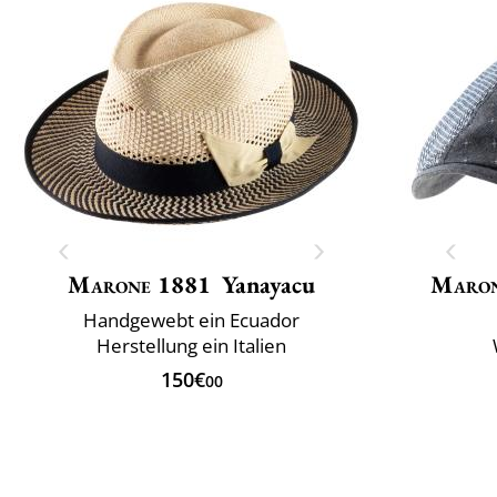
Marone 1881
Yanayacu
Maron
Handgewebt ein Ecuador
Herstellung ein Italien
150€
00