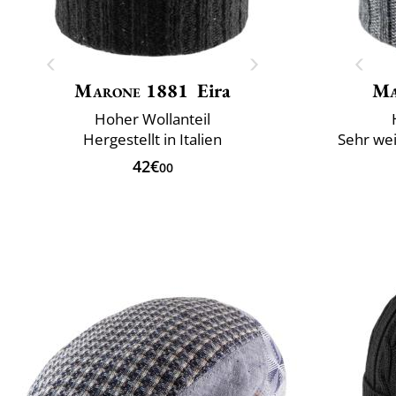
Marone 1881
Eira
Ma
Hoher Wollanteil
Hergestellt in Italien
Sehr we
42€
00