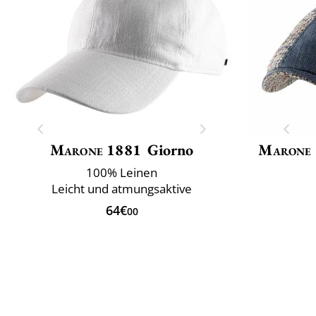
Marone 1881
Giorno
Marone
100% Leinen
Leicht und atmungsaktive
64€
00