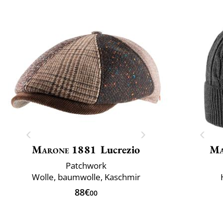
Marone 1881
Lucrezio
Ma
Patchwork
Wolle, baumwolle, Kaschmir
88€
00