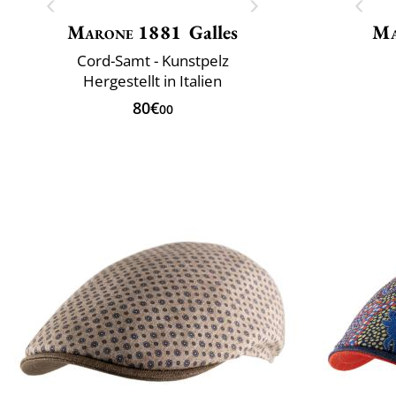
Marone 1881
Galles
Ma
Cord-Samt - Kunstpelz
Hergestellt in Italien
80€
00