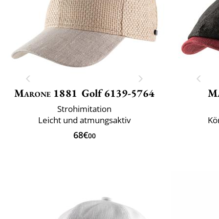
Marone 1881
Golf 6139-5764
M
Strohimitation
Leicht und atmungsaktiv
Kö
68€
00