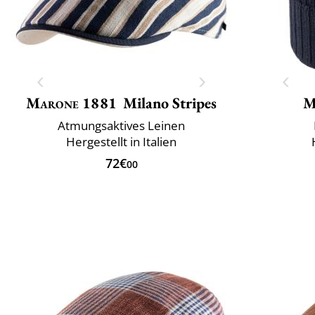
Marone 1881
Milano Stripes
M
Atmungsaktives Leinen
Hergestellt in Italien
72€
00