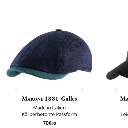
Marone 1881
Galles
Ma
Made in Italien
Körperbetonte Passform
Lei
70€
00