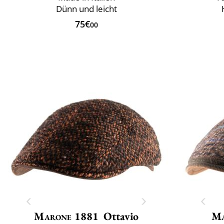
Dünn und leicht
75€
00
Marone 1881
Ottavio
Ma