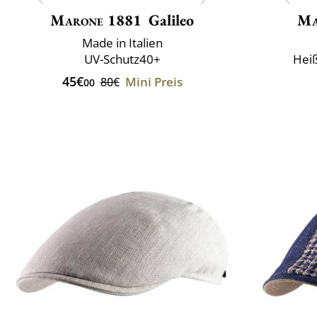
Marone 1881
Galileo
Ma
Made in Italien
UV-Schutz40+
Hei
45€
Mini Preis
80€
00