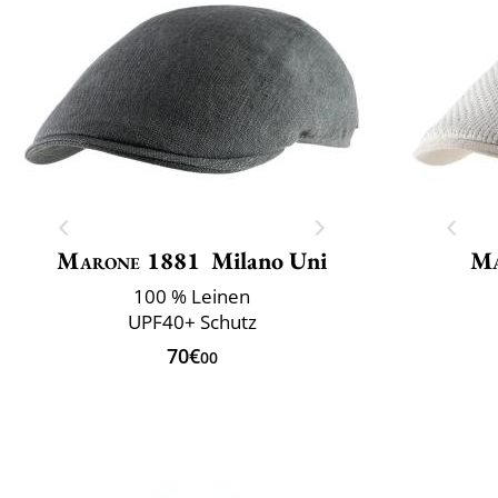
Marone 1881
Milano Uni
Ma
100 % Leinen
UPF40+ Schutz
70€
00