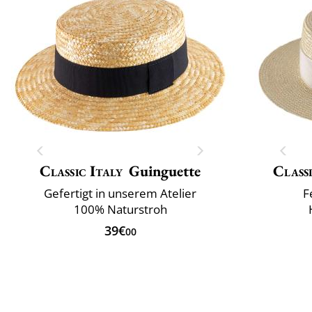
Classic Italy
Guinguette
Classi
Gefertigt in unserem Atelier
F
100% Naturstroh
39€
00