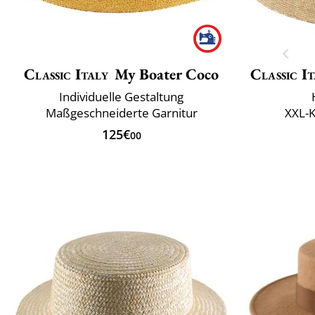
Classic Italy
My Boater Coco
Classic It
Individuelle Gestaltung
Maßgeschneiderte Garnitur
XXL-
125€
00