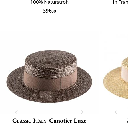
100% Naturstroh
In Fra
39€
00
Classic Italy
Canotier Luxe