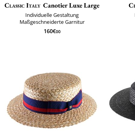
Classic Italy
Canotier Luxe Large
Cl
Individuelle Gestaltung
Maßgeschneiderte Garnitur
160€
00