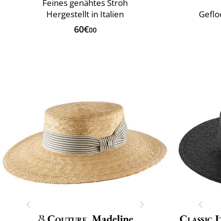
Feines genähtes Stroh
Hergestellt in Italien
Geflo
60€
00
Couture
Madeline
Classic I