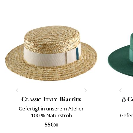
Classic Italy
Biarritz
C
Gefertigt in unserem Atelier
100 % Naturstroh
Gefer
55€
00