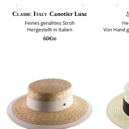
Classic Italy
Canotier Luxe
Feines genähtes Stroh
Her
Hergestellt in Italien
Von Hand ge
60€
00