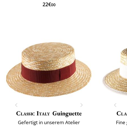
22€
00
Classic Italy
Guinguette
Clas
Gefertigt in unserem Atelier
Fine