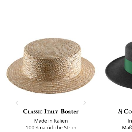
Classic Italy
Boater
Co
Made in Italien
I
100% natürliche Stroh
Maß