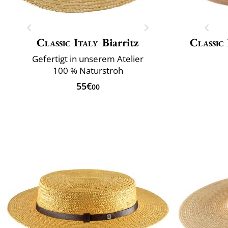
Classic Italy
Biarritz
Classic 
Gefertigt in unserem Atelier
100 % Naturstroh
55€
00