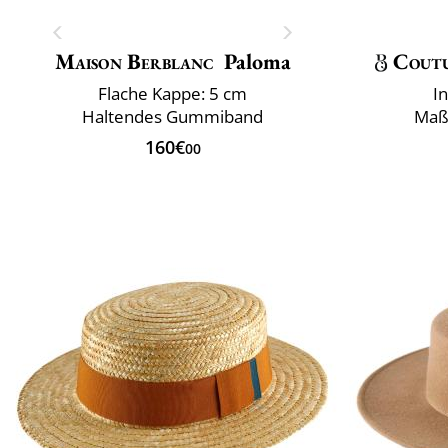
Maison Berblanc
Paloma
Cout
Flache Kappe: 5 cm
I
Haltendes Gummiband
Maß
160€
00