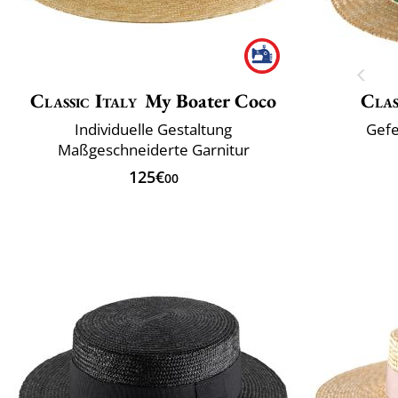
Classic Italy
My Boater Coco
Clas
Individuelle Gestaltung
Gefe
Maßgeschneiderte Garnitur
125€
00