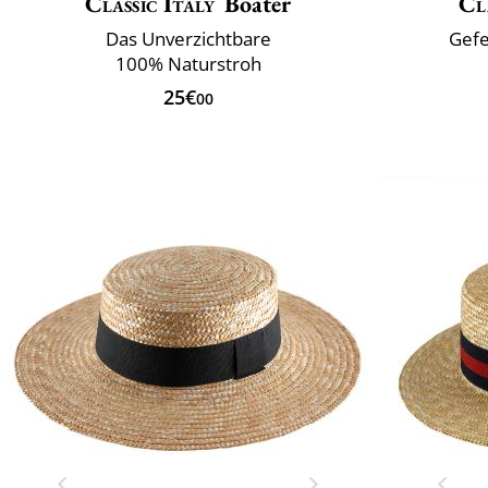
Classic Italy
Boater
Cl
Das Unverzichtbare
Gefe
100% Naturstroh
25€
00