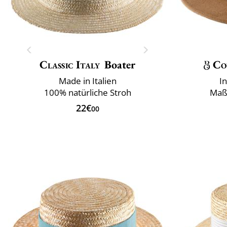
Classic Italy
Boater
Co
Made in Italien
I
100% natürliche Stroh
Maß
22€
00