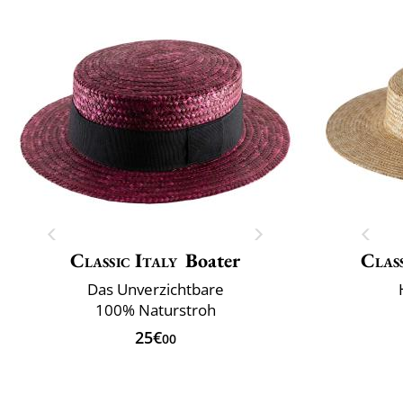
Classic Italy
Boater
Class
Das Unverzichtbare
100% Naturstroh
25€
00