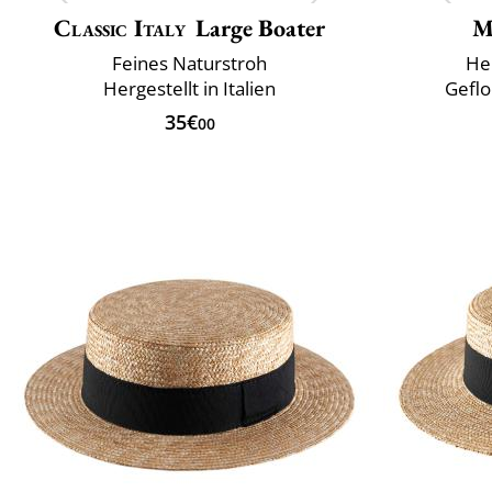
Classic Italy
Large Boater
M
Feines Naturstroh
Her
Hergestellt in Italien
Geflo
35€
00