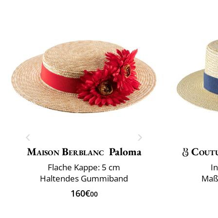
Maison Berblanc
Paloma
Cout
Flache Kappe: 5 cm
I
Haltendes Gummiband
Maß
160€
00