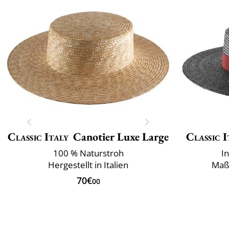
Classic Italy
Canotier Luxe Large
Classic I
100 % Naturstroh
I
Hergestellt in Italien
Maß
70€
00