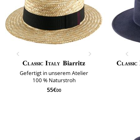
Classic Italy
Biarritz
Classic 
Gefertigt in unserem Atelier
100 % Naturstroh
55€
00