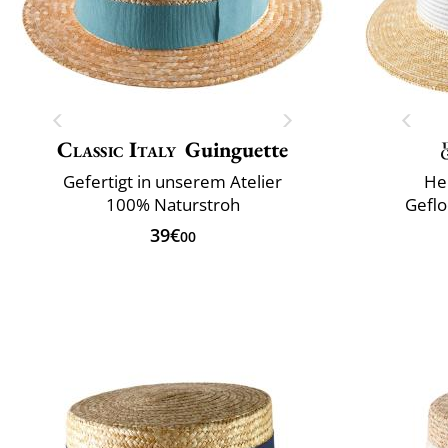
Classic Italy
Guinguette
Gefertigt in unserem Atelier
Her
100% Naturstroh
Geflo
39€
00