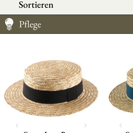
Sortieren
Hut tragen
Größentabelle
Pflege