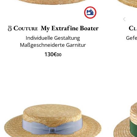
Couture
My Extrafine Boater
Cl
Individuelle Gestaltung
Gefe
Maßgeschneiderte Garnitur
130€
00