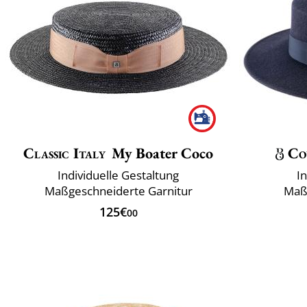
Classic Italy
My Boater Coco
Co
Individuelle Gestaltung
I
Maßgeschneiderte Garnitur
Maß
125€
00