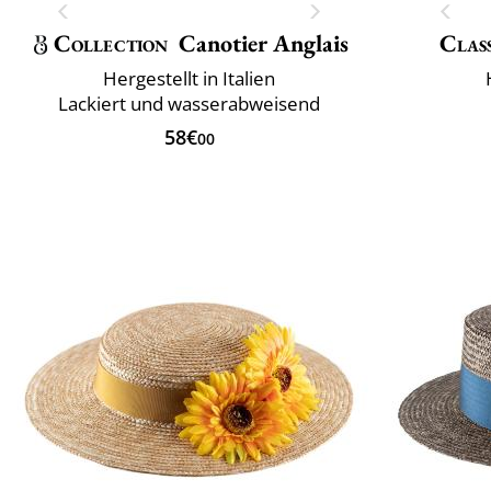
Collection
Canotier Anglais
Class
Hergestellt in Italien
Lackiert und wasserabweisend
58€
00