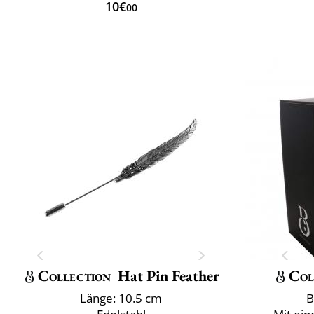
10€
00
Collection
Hat Pin Feather
Col
Länge: 10.5 cm
B