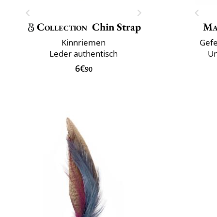
Collection
Chin Strap
Ma
Kinnriemen
Gefe
Leder authentisch
Un
6€
90