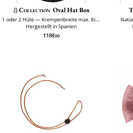
Collection
Oval Hat Box
T
1 oder 2 Hüte — Krempenbreite max. 8cm
Natür
Hergestellt in Spanien
118€
00