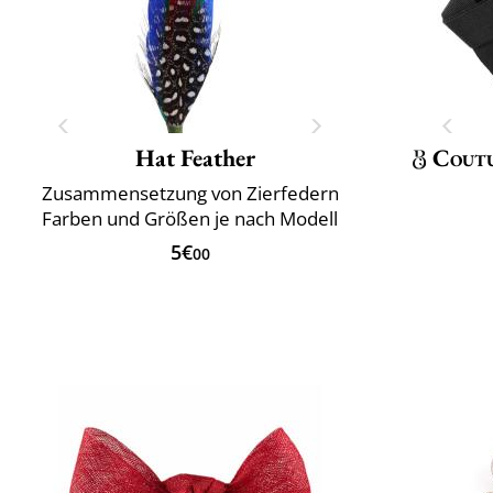
Hat Feather
Cout
Zusammensetzung von Zierfedern
Farben und Größen je nach Modell
5€
00