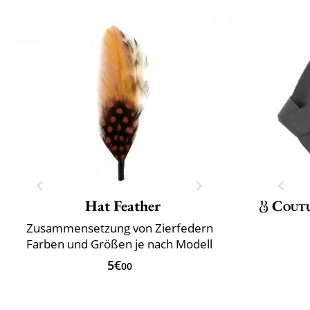
Hat Feather
Cout
Zusammensetzung von Zierfedern
Farben und Größen je nach Modell
5€
00