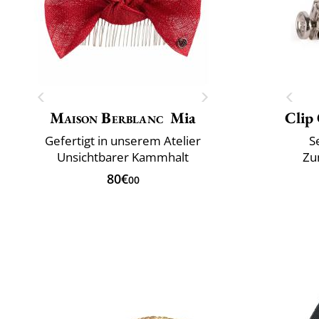
Maison Berblanc
Mia
Clip
Gefertigt in unserem Atelier
S
Unsichtbarer Kammhalt
Zu
80€
00