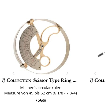
Collection
Scissor Type Ring Compass Size
Coll
Milliner's circular ruler
Measure von 49 bis 62 cm (6 1/8 - 7 3/4)
75€
00