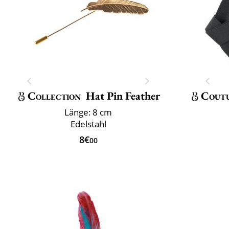
Collection
Hat Pin Feather
Cout
Länge: 8 cm
Edelstahl
8€
00