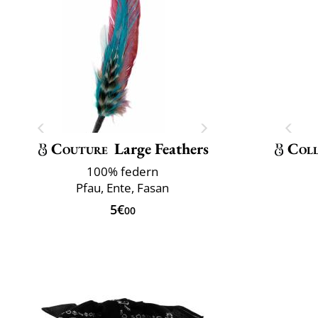
Couture
Large Feathers
Coll
100% federn
Pfau, Ente, Fasan
5€
00