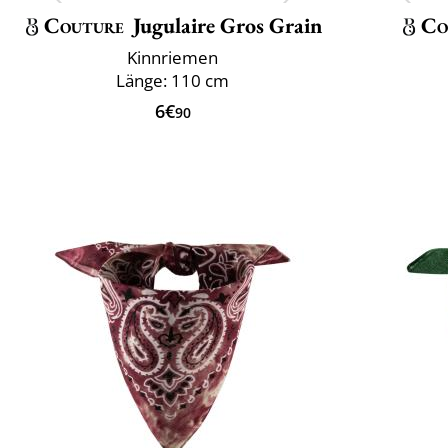
Couture
Jugulaire Gros Grain
Co
Kinnriemen
Länge: 110 cm
6€
90