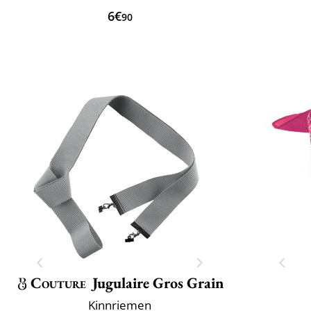
6€
90
Couture
Jugulaire Gros Grain
Kinnriemen