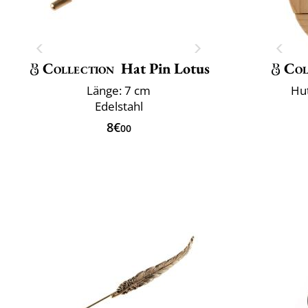
Collection
Hat Pin Lotus
Col
Länge: 7 cm
Hut
Edelstahl
8€
00