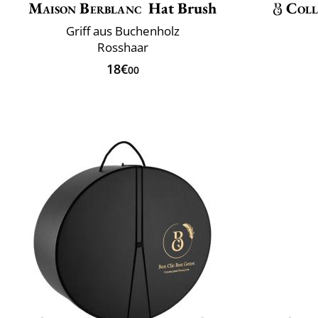
Maison Berblanc
Hat Brush
Coll
Griff aus Buchenholz
Rosshaar
18€
00