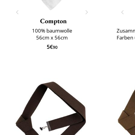
Compton
100% baumwolle
Zusamm
56cm x 56cm
Farben 
5€
90