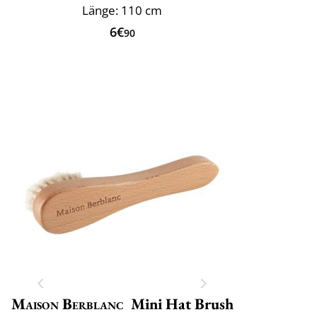
Länge: 110 cm
6€
90
Maison Berblanc
Mini Hat Brush