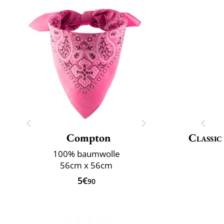
Compton
Classic
100% baumwolle
56cm x 56cm
5€
90