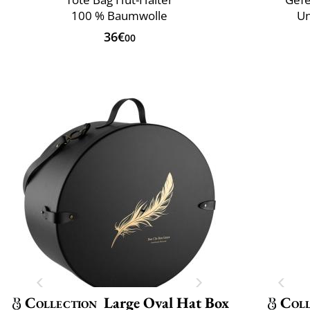
100 % Baumwolle
Un
36€
00
Collection
Large Oval Hat Box
Coll