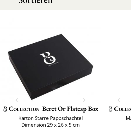
Collection
Beret Or Flatcap Box
Colle
Karton Starre Pappschachtel
Ma
Dimension 29 x 26 x 5 cm