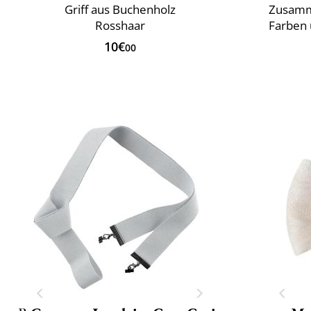
Griff aus Buchenholz
Zusamm
Rosshaar
Farben 
10€
00