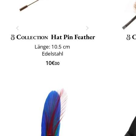
Collection
Hat Pin Feather
C
Länge: 10.5 cm
Edelstahl
10€
00