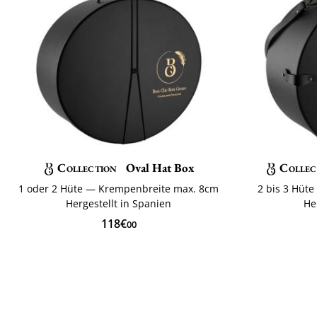
Collection
Oval Hat Box
Collec
1 oder 2 Hüte — Krempenbreite max. 8cm
2 bis 3 Hüt
Hergestellt in Spanien
He
118€
00