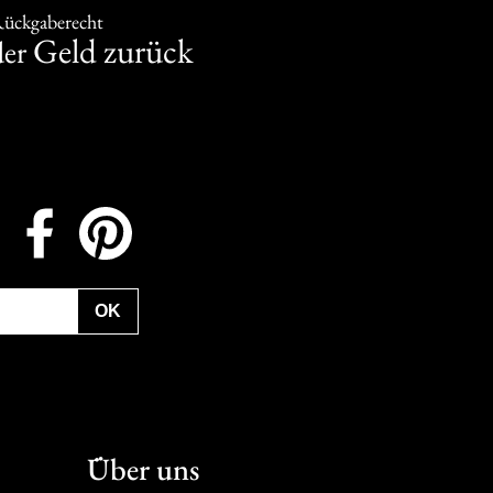
Rückgaberecht
Geld zurück
er
Instagram
Facebook
Pinterest
OK
Über uns