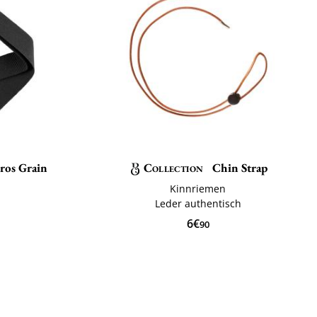
ros Grain
Collection
Chin Strap
Kinnriemen
Leder authentisch
6€
90