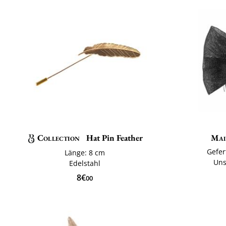
Collection
Hat Pin Feather
Mai
Gefer
Länge: 8 cm
Uns
Edelstahl
8€
00