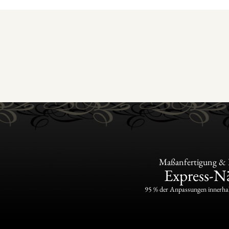
Maßanfertigung & P
Express-Nä
95 % der Anpassungen innerha