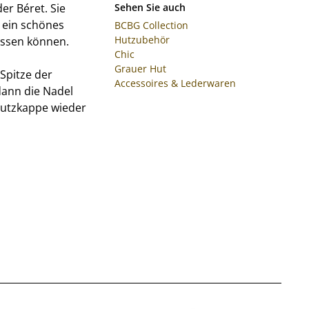
r Béret. Sie
Sehen Sie auch
 ein schönes
BCBG Collection
Hutzubehör
assen können.
Chic
Grauer Hut
 Spitze der
Accessoires & Lederwaren
dann die Nadel
chutzkappe wieder