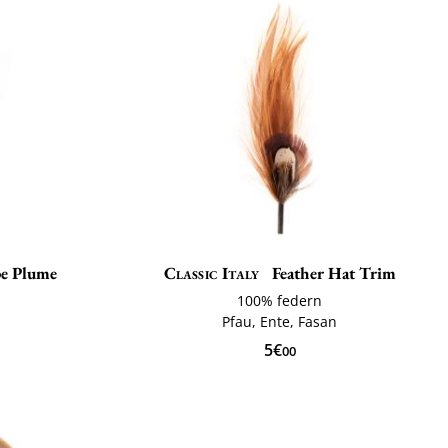
e Plume
Classic Italy
Feather Hat Trim
100% federn
Pfau, Ente, Fasan
5€
00