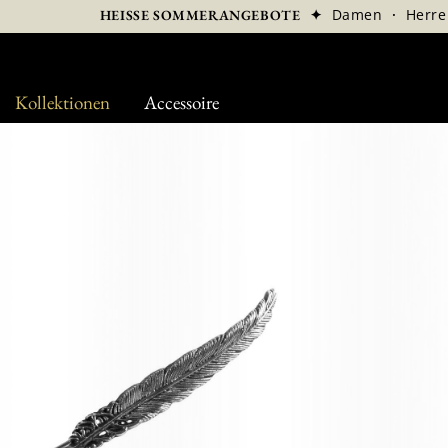
✦
Damen
·
Herre
HEISSE SOMMERANGEBOTE
Kollektionen
Accessoire