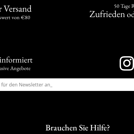
r Versand
50 Tage 
Zufrieden
od
swert von €80
 informiert
usive Angebote
Brauchen Sie Hilfe?