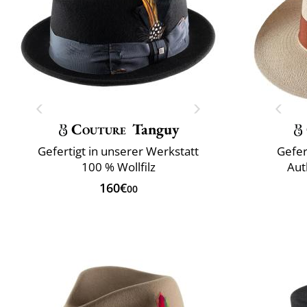
Couture
Tanguy
Gefertigt in unserer Werkstatt
Gefer
100 % Wollfilz
Aut
160€
00