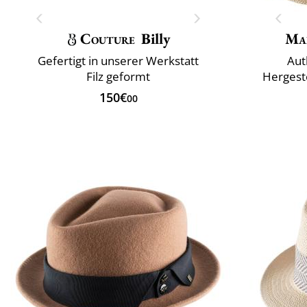
Couture
Billy
Mai
Gefertigt in unserer Werkstatt
Aut
Filz geformt
Hergeste
150€
00