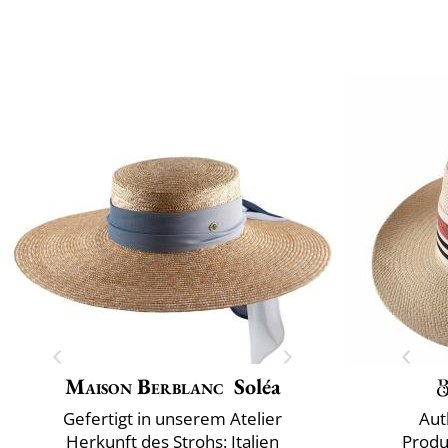
Maison Berblanc
Soléa
Gefertigt in unserem Atelier
Aut
Herkunft des Strohs: Italien
Produ