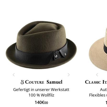
Couture
Samuel
Classic It
Gefertigt in unserer Werkstatt
Aut
100 % Wollfilz
Flexibles
140€
00