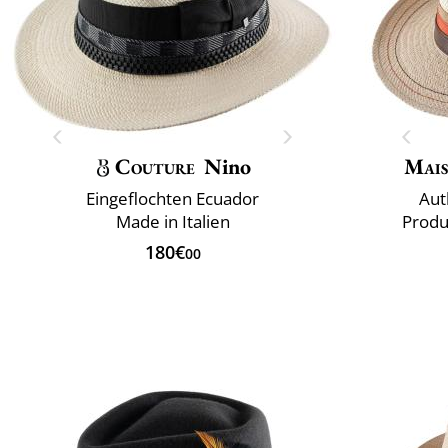
Couture
Nino
Mais
Eingeflochten Ecuador
Aut
Made in Italien
Produ
180€
00