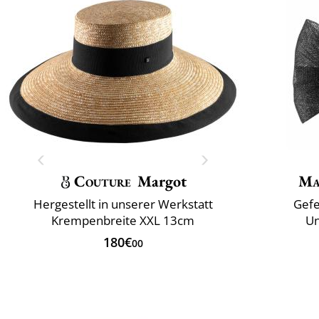
Couture
Margot
Ma
Hergestellt in unserer Werkstatt
Gefe
Krempenbreite XXL 13cm
Un
180€
00