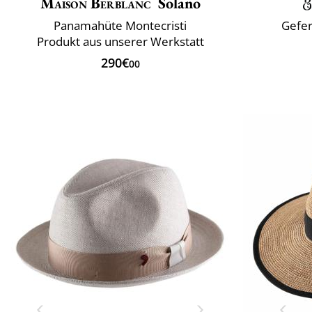
Maison Berblanc
Solano
Panamahüte Montecristi
Gefer
Produkt aus unserer Werkstatt
290€
00