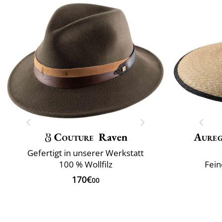
Couture
Raven
Aure
Gefertigt in unserer Werkstatt
100 % Wollfilz
Fein
170€
00