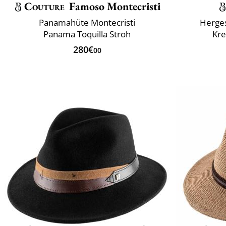
Couture
Famoso Montecristi
Panamahüte Montecristi
Herges
Panama Toquilla Stroh
Kr
280€
00