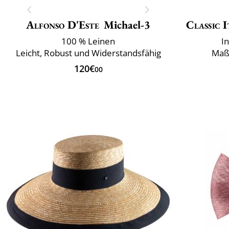
Alfonso D'Este
Michael-3
Classic I
100 % Leinen
I
Leicht, Robust und Widerstandsfähig
Maß
120€
00