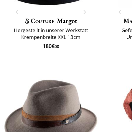
Couture
Margot
Ma
Hergestellt in unserer Werkstatt
Gefe
Krempenbreite XXL 13cm
Un
180€
00