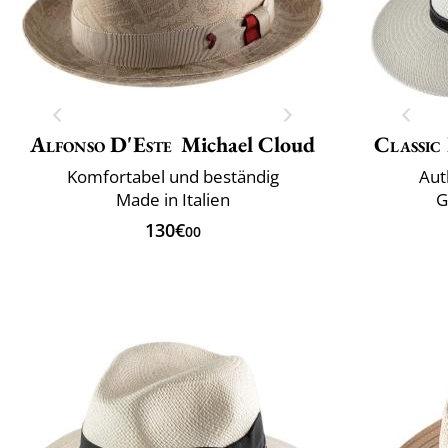
Alfonso D'Este
Michael Cloud
Classic 
Komfortabel und beständig
Aut
Made in Italien
G
130€
00