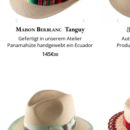
Maison Berblanc
Tanguy
Gefertigt in unserem Atelier
Aut
Panamahüte handgewebt ein Ecuador
Produ
145€
00