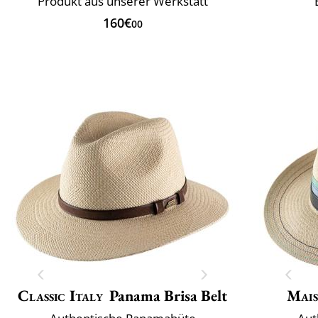
Produkt aus unserer Werkstatt
160€
00
Classic Italy
Panama Brisa Belt
Mais