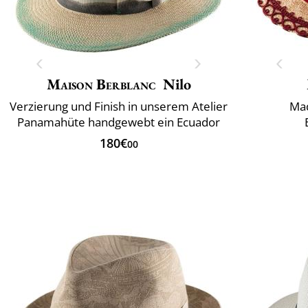
Maison Berblanc
Nilo
Verzierung und Finish in unserem Atelier
Mad
Panamahüte handgewebt ein Ecuador
180€
00