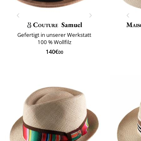
Couture
Samuel
Mais
Gefertigt in unserer Werkstatt
100 % Wollfilz
140€
00