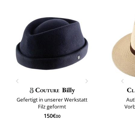
Couture
Billy
Cl
Gefertigt in unserer Werkstatt
Aut
Filz geformt
Vorb
150€
00