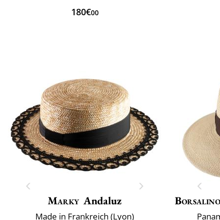
180€
00
Marky
Andaluz
Borsalin
Made in Frankreich (Lyon)
Panam