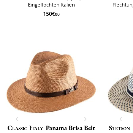
Eingeflochten Italien
Flechtung
150€
00
Classic Italy
Panama Brisa Belt
Stetson