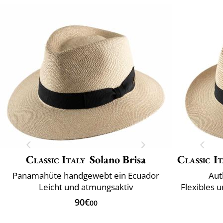
Classic Italy
Solano Brisa
Classic It
Panamahüte handgewebt ein Ecuador
Aut
Leicht und atmungsaktiv
Flexibles 
90€
00