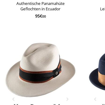
Authentische Panamahüte
Geflochten in Ecuador
Le
95€
00