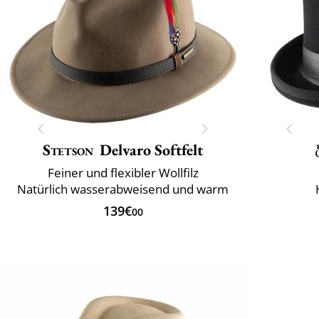
Stetson
Delvaro Softfelt
Feiner und flexibler Wollfilz
Natürlich wasserabweisend und warm
139€
00