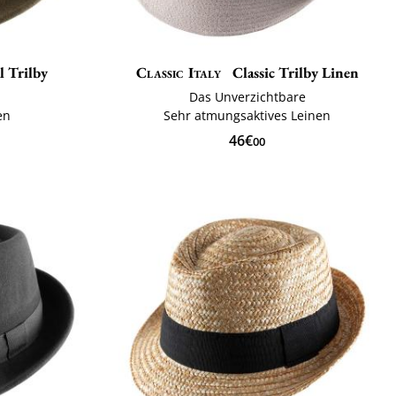
l Trilby
Classic Italy
Classic Trilby Linen
Das Unverzichtbare
en
Sehr atmungsaktives Leinen
46€
00