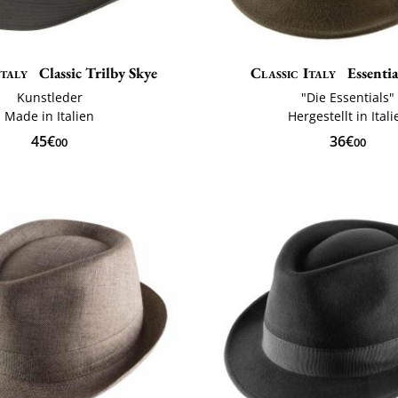
Italy
Classic Trilby Skye
Classic Italy
Essentia
Kunstleder
"Die Essentials"
Made in Italien
Hergestellt in Itali
45€
36€
00
00