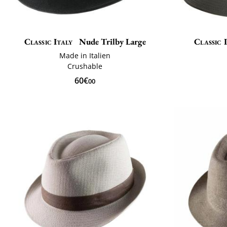
Classic Italy
Nude Trilby Large
Classic 
Made in Italien
Crushable
60€
00