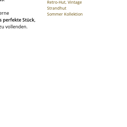
Retro-Hut, Vintage
Strandhut
derne
Sommer Kollektion
s perfekte Stück
,
zu vollenden.