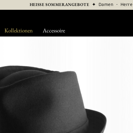
✦
Damen
·
Herre
HEISSE SOMMERANGEBOTE
Kollektionen
Accessoire