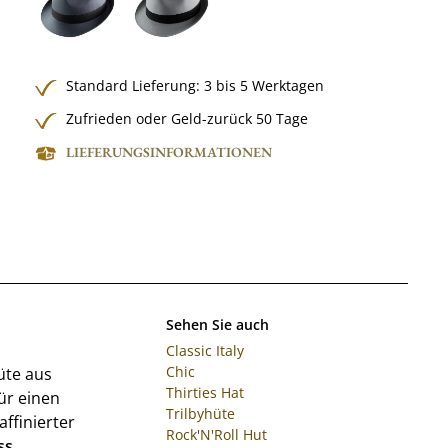
Standard Lieferung: 3 bis 5 Werktagen
Zufrieden oder Geld-zurück 50 Tage
LIEFERUNGSINFORMATIONEN
Sehen Sie auch
Classic Italy
Chic
hüte aus
Thirties Hat
ür einen
Trilbyhüte
ffinierter
Rock'N'Roll Hut
ss
.