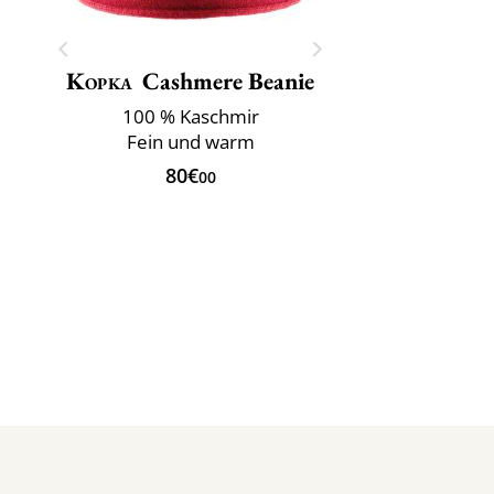
Kopka
Cashmere Beanie
100 % Kaschmir
Fein und warm
80€
00