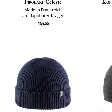
Pipolaki
Celeste
Kop
Made in Frankreich
Umklappbarer Kragen
49€
00