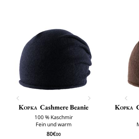
Kopka
Cashmere Beanie
Kopka
100 % Kaschmir
Fein und warm
80€
00