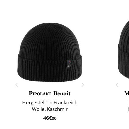
Pipolaki
Benoit
M
Hergestellt in Frankreich
Wolle, Kaschmir
46€
00