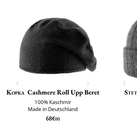
Kopka
Cashmere Roll Upp Beret
Ste
100% Kaschmir
Made in Deutschland
68€
00