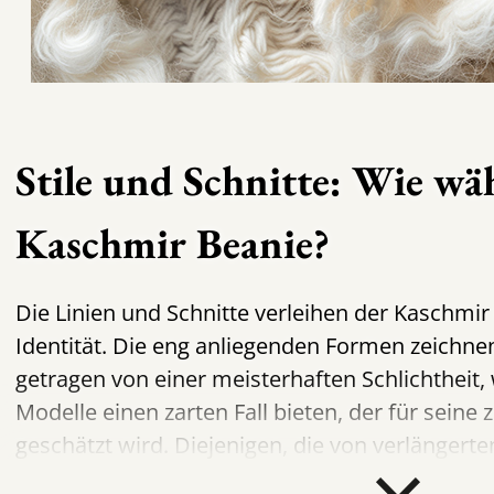
Stile und Schnitte: Wie wä
Kaschmir Beanie?
Die Linien und Schnitte verleihen der Kaschmi
Identität. Die eng anliegenden Formen zeichnen
getragen von einer meisterhaften Schlichtheit
Modelle einen zarten Fall bieten, der für seine
geschätzt wird. Diejenigen, die von verlängert
werden, erkennen sich gerne in der
Oversize 