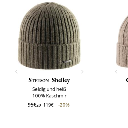
Stetson
Shelley
Seidig und heiß
100% Kaschmir
95€
-20%
119€
20