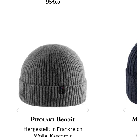
95€
00
Pipolaki
Benoit
M
Hergestellt in Frankreich
Wolle, Kaschmir