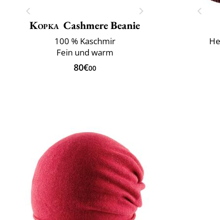
Kopka
Cashmere Beanie
100 % Kaschmir
He
Fein und warm
80€
00