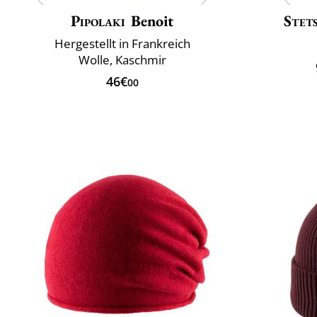
Pipolaki
Benoit
Stet
Hergestellt in Frankreich
Wolle, Kaschmir
46€
00