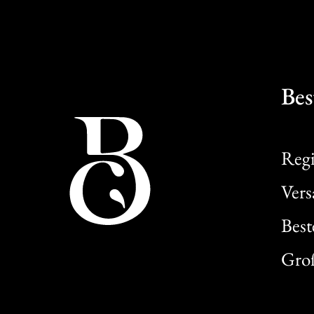
Bes
Regi
Ver
Best
Gro