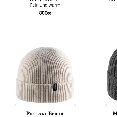
Fein und warm
80€
00
Pipolaki
Benoit
M