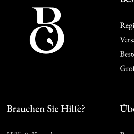
Regi
Ver
Best
Gro
Brauchen Sie Hilfe?
Übe