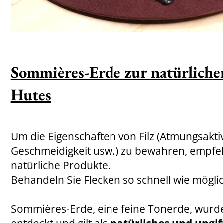
Sommières-Erde zur natürliche
Hutes
Um die Eigenschaften von Filz (Atmungsakti
Geschmeidigkeit usw.) zu bewahren, empfeh
natürliche Produkte.
Behandeln Sie Flecken so schnell wie mögli
Sommières-Erde, eine feine Tonerde, wurde
entdeckt und gilt als
natürliches und ungif