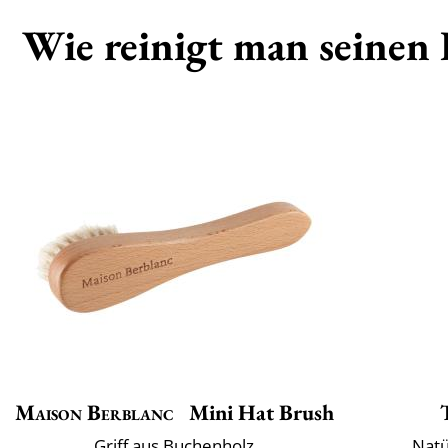
Wie reinigt man seinen 
Maison Berblanc
Mini Hat Brush
Griff aus Buchenholz
Natü