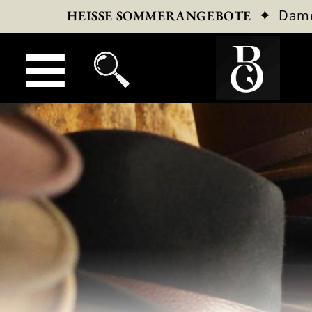
✦
Dam
HEISSE SOMMERANGEBOTE