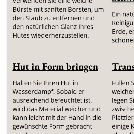
Verwenden Sie eine weiche
Bürste mit sanften Borsten, um
Ein nat
den Staub zu entfernen und
Reinigu
den natürlichen Glanz Ihres
Erde, e
Hutes wiederherzustellen.
schonen
Hut in Form bringen
Trans
Halten Sie Ihren Hut in
Füllen 
Wasserdampf. Sobald er
weiche
ausreichend befeuchtet ist,
legen S
wird das Material weicher und
zwische
kann leicht mit der Hand in die
Platzie
gewünschte Form gebracht
einige 