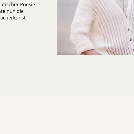
atischer Poesie
te nun die
acherkunst.