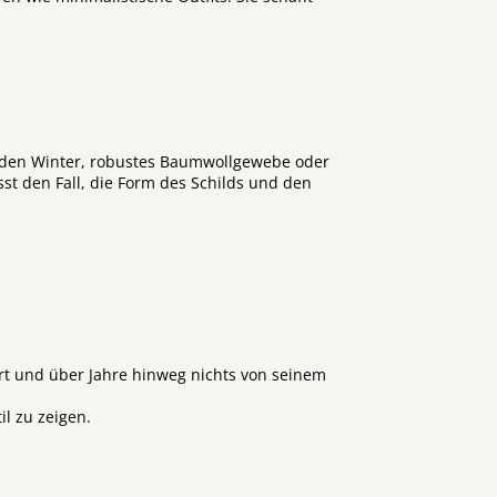
ür den Winter, robustes Baumwollgewebe oder
sst den Fall, die Form des Schilds und den
kert und über Jahre hinweg nichts von seinem
l zu zeigen.