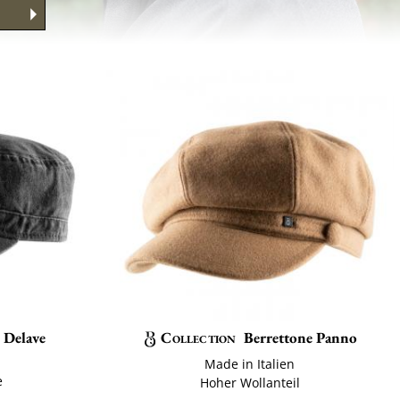
 Delave
Collection
Berrettone Panno
Made in Italien
e
Hoher Wollanteil