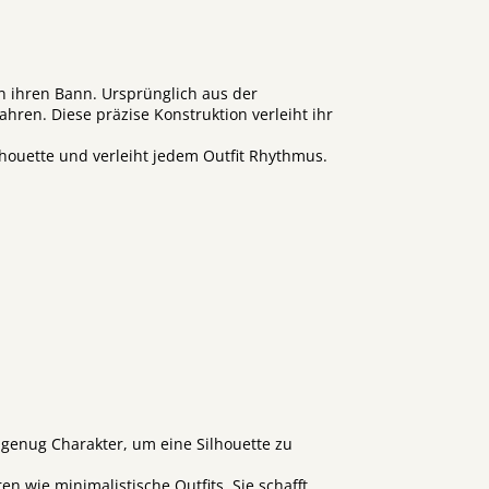
in ihren Bann. Ursprünglich aus der
ren. Diese präzise Konstruktion verleiht ihr
Silhouette und verleiht jedem Outfit Rhythmus.
e: genug Charakter, um eine Silhouette zu
n wie minimalistische Outfits. Sie schafft