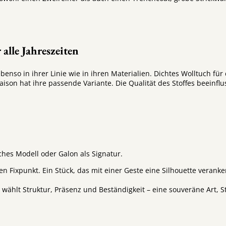
 alle Jahreszeiten
benso in ihrer Linie wie in ihren Materialien. Dichtes Wolltuch f
son hat ihre passende Variante. Die Qualität des Stoffes beeinflu
hes Modell oder Galon als Signatur.
hen Fixpunkt. Ein Stück, das mit einer Geste eine Silhouette veran
ählt Struktur, Präsenz und Beständigkeit – eine souveräne Art, Sti