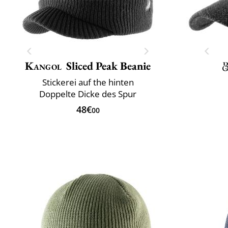
Kangol
Sliced Peak Beanie
Stickerei auf the hinten
Doppelte Dicke des Spur
48€
00