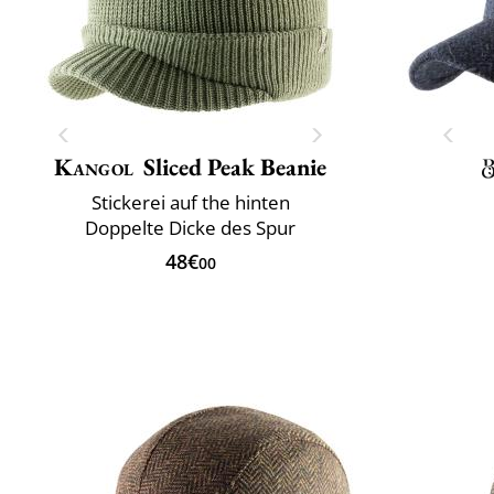
Kangol
Sliced Peak Beanie
Stickerei auf the hinten
Doppelte Dicke des Spur
48€
00