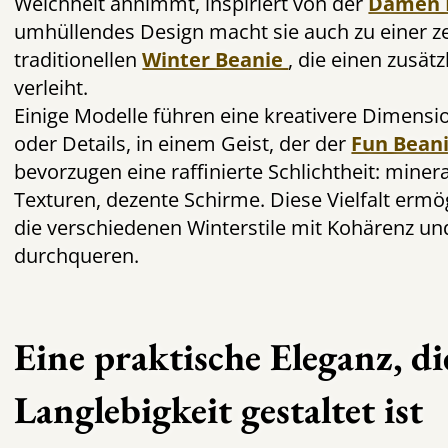
Weichheit annimmt, inspiriert von der
Damen 
umhüllendes Design macht sie auch zu einer z
traditionellen
Winter Beanie
, die einen zusä
verleiht.
Einige Modelle führen eine kreativere Dimensio
oder Details, in einem Geist, der der
Fun Bean
bevorzugen eine raffinierte Schlichtheit: minera
Texturen, dezente Schirme. Diese Vielfalt ermög
die verschiedenen Winterstile mit Kohärenz und
durchqueren.
Eine praktische Eleganz, di
Langlebigkeit gestaltet ist