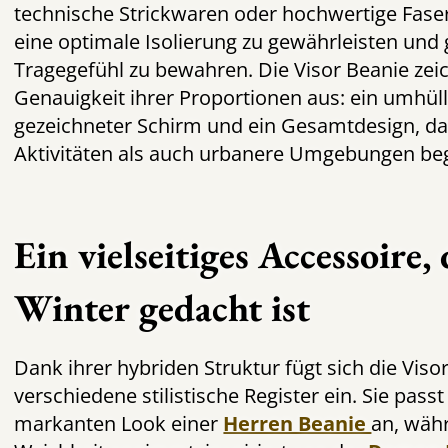
technische Strickwaren oder hochwertige Fas
eine optimale Isolierung zu gewährleisten und
Tragegefühl zu bewahren. Die Visor Beanie zei
Genauigkeit ihrer Proportionen aus: ein umhülle
gezeichneter Schirm und ein Gesamtdesign, d
Aktivitäten als auch urbanere Umgebungen begl
Ein vielseitiges Accessoire,
Winter gedacht ist
Dank ihrer hybriden Struktur fügt sich die Visor
verschiedene stilistische Register ein. Sie pass
markanten Look einer
Herren Beanie
an, währ