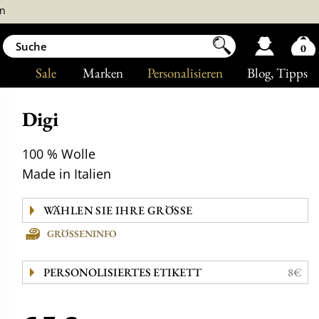
n
0
Sale
Marken
Personalisieren
Blog
, Tipps
Digi
100 % Wolle
Made in Italien
GRÖSSENINFO
PERSONOLISIERTES ETIKETT
8€