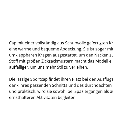
Cap mit einer vollständig aus Schurwolle gefertigten 
eine warme und bequeme Abdeckung. Sie ist sogar mi
umklappbaren Kragen ausgestattet, um den Nacken zu
Stoff mit großen Zickzackmustern macht das Modell e
auffälliger, um uns mehr Stil zu verleihen.
Die lässige Sportcap findet ihren Platz bei den Ausflüg
dank ihres passenden Schnitts und des durchdachten 
und praktisch, wird sie sowohl bei Spaziergängen als a
ernsthafteren Aktivitäten begleiten.