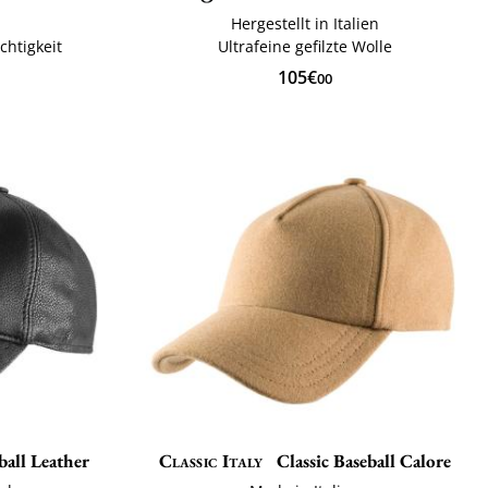
Hergestellt in Italien
chtigkeit
Ultrafeine gefilzte Wolle
105€
00
ball Leather
Classic Italy
Classic Baseball Calore