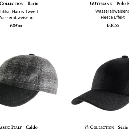
Collection
Ilario
Göttmann
Polo K
Wasserabweisen
tifikat Harris-Tweed
Fleece Effekt
Wasserabweisend
60€
60€
00
00
assic Italy
Caldo
Collection
Seri