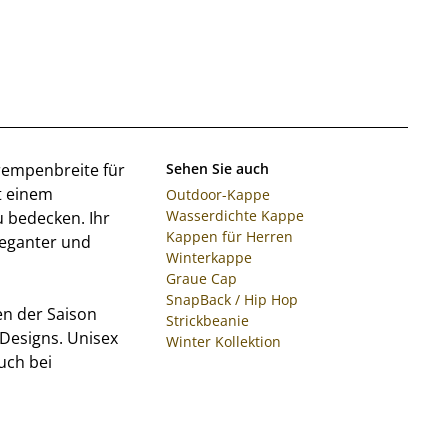
Krempenbreite für
Sehen Sie auch
t einem
Outdoor-Kappe
Wasserdichte Kappe
 bedecken. Ihr
Kappen für Herren
leganter und
Winterkappe
Graue Cap
SnapBack / Hip Hop
en der Saison
Strickbeanie
Designs. Unisex
Winter Kollektion
uch bei