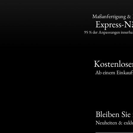
Maßanfertigung & P
Express-Nä
95 % der Anpassungen innerha
Kostenlose
Ab einem Einkauf
Bleiben Sie
Neuheiten & exkl