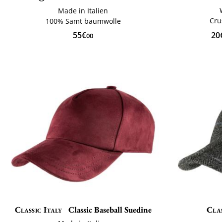
Made in Italien
Cru
100% Samt baumwolle
20
55€
00
Classic Italy
Classic Baseball Suedine
Clas