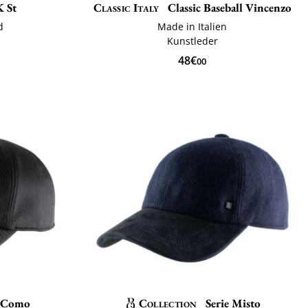
 St
Classic Italy
Classic Baseball Vincenzo
d
Made in Italien
Kunstleder
48€
00
e Como
Collection
Serie Misto