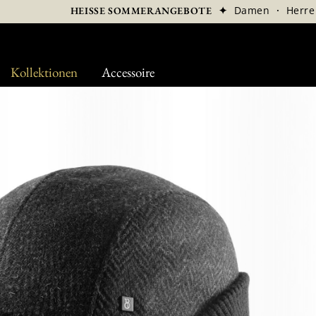
✦
Damen
·
Herre
HEISSE SOMMERANGEBOTE
Kollektionen
Accessoire