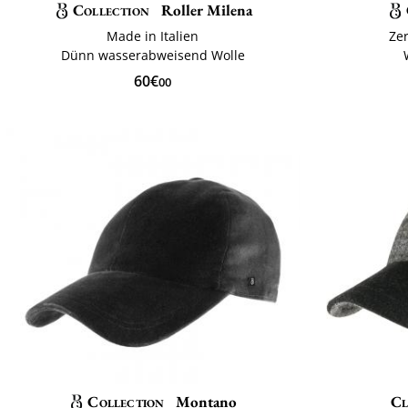
Collection
Roller Milena
Made in Italien
Zer
Dünn wasserabweisend Wolle
60€
00
Collection
Montano
Cl