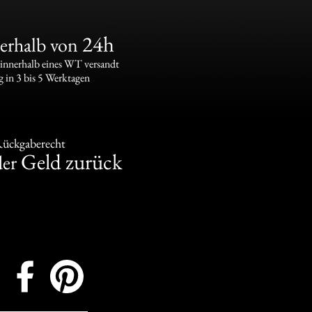
24h
erhalb von
 innerhalb eines WT versandt
g in 3 bis 5 Werktagen
Rückgaberecht
Geld zurück
er
Instagram
Facebook
Pinterest