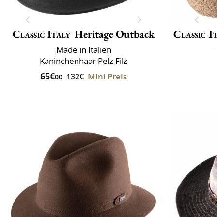
Classic Italy
Heritage Outback
Classic I
Made in Italien
Kaninchenhaar Pelz Filz
65€
Mini Preis
132€
00