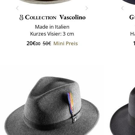
Collection
Vascolino
G
Made in Italien
Kurzes Visier: 3 cm
Ha
20€
Mini Preis
50€
00