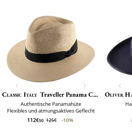
Classic Italy
Traveller Panama Crochet
Oliver H
Authentische Panamahüte
Ha
Flexibles und atmungsaktives Geflecht
112€
-10%
125€
50