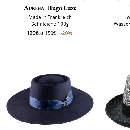
Aurega
Hugo Luxe
Made in Frankreich
W
Sehr leicht: 100g
Wasser
120€
-20%
150€
00