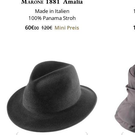
Marone 1881
Amalia
Made in Italien
100% Panama Stroh
60€
Mini Preis
120€
00