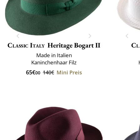
Classic Italy
Heritage Bogart II
Cla
Made in Italien
Kaninchenhaar Filz
65€
Mini Preis
140€
00