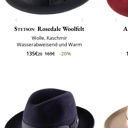
Stetson
Rosedale Woolfelt
A
Wolle, Kaschmir
Wasserabweisend und Warm
135€
-20%
169€
20