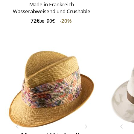
Made in Frankreich
Wasserabweisend und Crushable
72€
-20%
90€
00