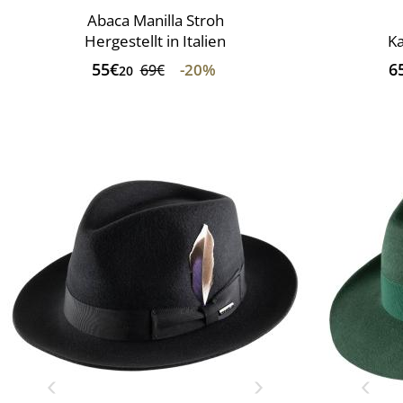
Abaca Manilla Stroh
Hergestellt in Italien
Ka
55€
6
-20%
69€
20