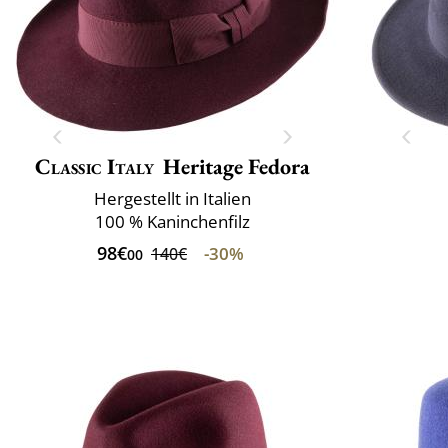
Classic Italy
Heritage Fedora
Hergestellt in Italien
100 % Kaninchenfilz
98€
-30%
140€
00