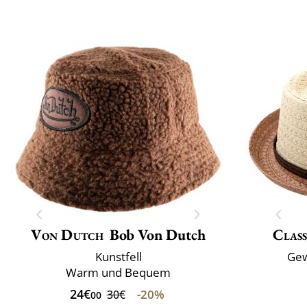
Von Dutch
Bob Von Dutch
Class
Kunstfell
Gew
Warm und Bequem
24€
-20%
30€
00