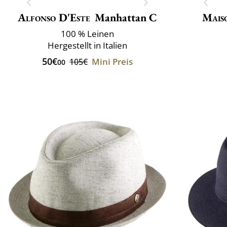
Alfonso D'Este
Manhattan C
Mais
100 % Leinen
Hergestellt in Italien
50€
Mini Preis
105€
00