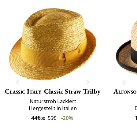
Classic Italy
Classic Straw Trilby
Alfonso
Naturstroh Lackiert
Hergestellt in Italien
44€
-20%
55€
00