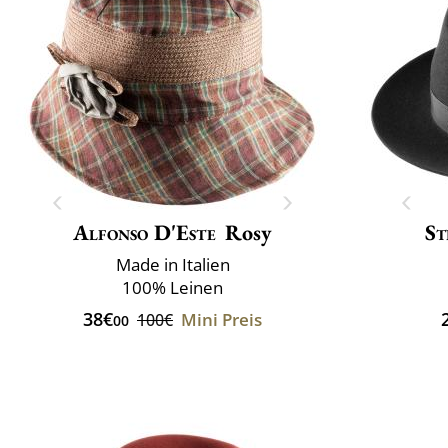
Alfonso D'Este
Rosy
St
Made in Italien
100% Leinen
38€
Mini Preis
100€
00