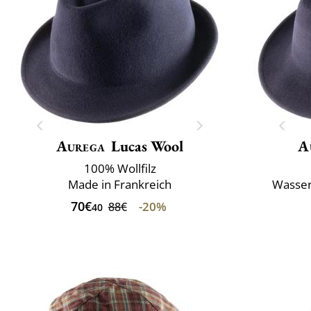
Aurega
Lucas Wool
A
100% Wollfilz
Made in Frankreich
Wasser
70€
-20%
88€
40