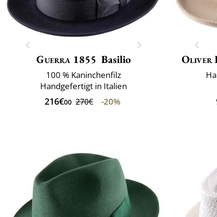
Guerra 1855
Basilio
Oliver 
100 % Kaninchenfilz
Ha
Handgefertigt in Italien
216€
-20%
270€
00