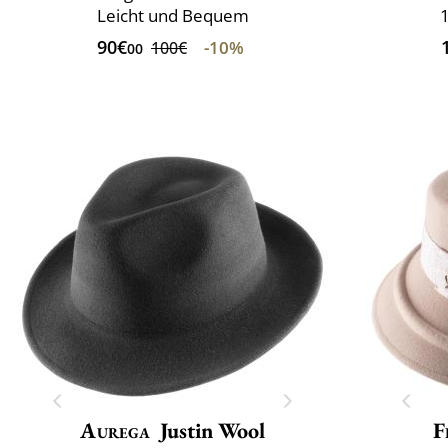
Leicht und Bequem
90€
-10%
100€
00
Aurega
Justin Wool
F