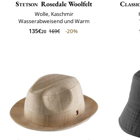
Stetson
Rosedale Woolfelt
Classi
Wolle, Kaschmir
Wasserabweisend und Warm
135€
-20%
169€
20