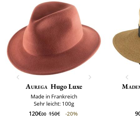
Aurega
Hugo Luxe
Madem
Made in Frankreich
Sehr leicht: 100g
120€
9
-20%
150€
00