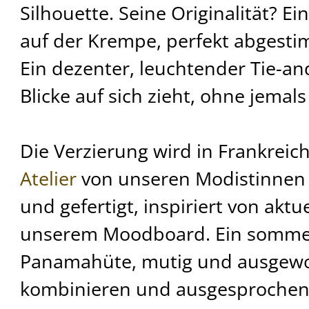
Silhouette. Seine Originalität? Ei
auf der Krempe, perfekt abgesti
Ein dezenter, leuchtender Tie-and
Blicke auf sich zieht, ohne jemal
Die Verzierung wird in Frankrei
Atelier
von unseren Modistinnen 
und gefertigt, inspiriert von akt
unserem Moodboard. Ein sommer
Panamahüte, mutig und ausgewog
kombinieren und ausgesprochen 