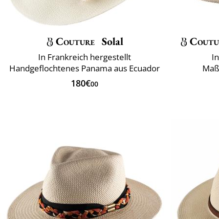
Couture
Solal
Coutu
In Frankreich hergestellt
I
Handgeflochtenes Panama aus Ecuador
Maß
180€
00