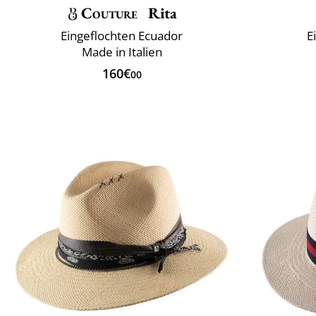
Couture
Rita
Eingeflochten Ecuador
E
Made in Italien
160€
00