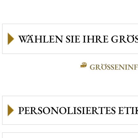
GRÖSSENINFO
PERSONOLISIERTES ETI