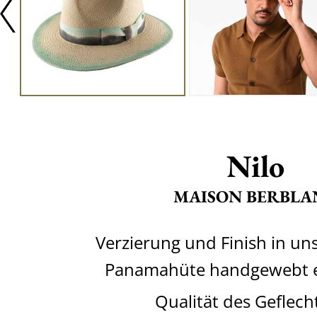
Nilo
MAISON BERBLA
Verzierung und Finish in un
Panamahüte handgewebt e
Qualität des Geflech