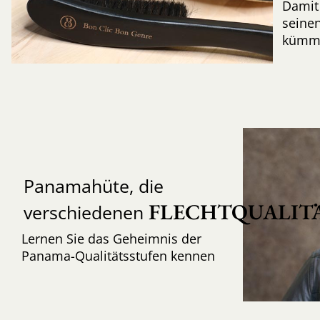
Damit 
seinen
kümme
Panamahüte, die
FLECHTQUALIT
verschiedenen
Lernen Sie das Geheimnis der
Panama-Qualitätsstufen kennen