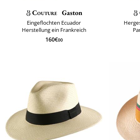
Couture
Gaston
Eingeflochten Ecuador
Herges
Herstellung ein Frankreich
Pa
160€
00