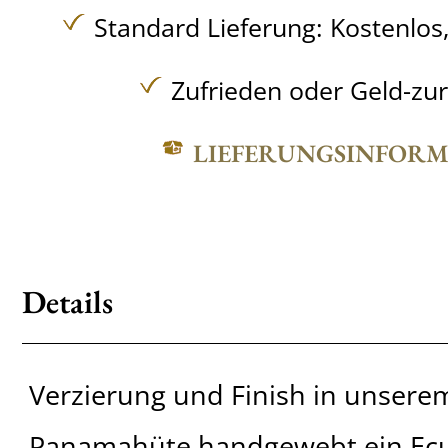
Standard Lieferung:
Kostenlos
Zufrieden oder Geld-zu
LIEFERUNGSINFOR
Details
Verzierung und Finish in unserem
Panamahüte handgewebt ein Ec