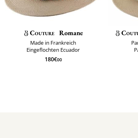
Couture
Romane
Cout
Made in Frankreich
Pa
Eingeflochten Ecuador
P
180€
00