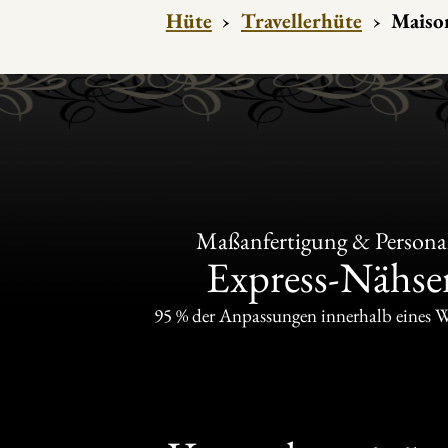
Hüte
›
Travellerhüte
›
Maison
Maßanfertigung & Personal
Express-Nähser
95 % der Anpassungen innerhalb eines 