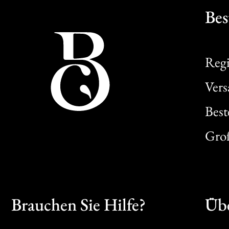
Bes
Regi
Ver
Best
Gro
Brauchen Sie Hilfe?
Übe