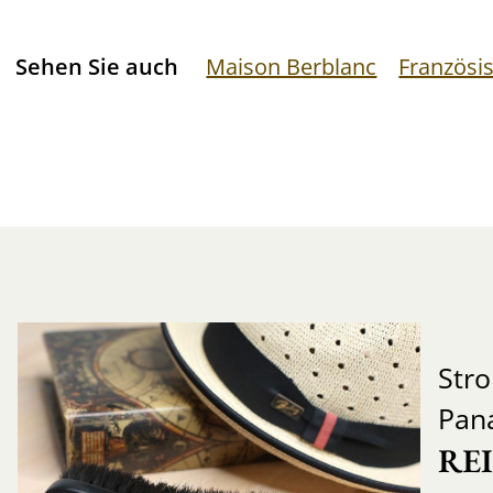
Sehen Sie auch
Maison Berblanc
Französi
Str
Pan
RE