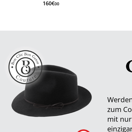
160€
00
Werden 
zum Cou
mit nur
einziga