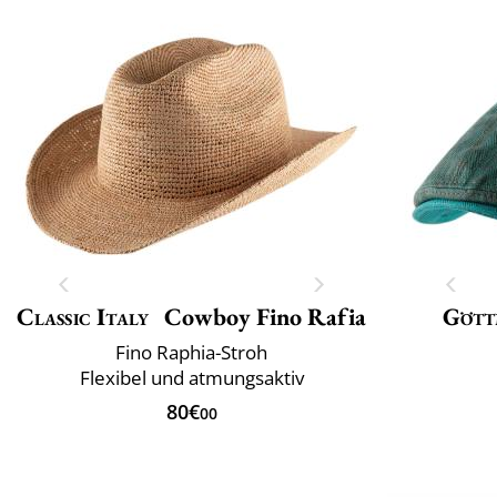
Classic Italy
Cowboy Fino Rafia
Gött
Fino Raphia-Stroh
Flexibel und atmungsaktiv
80€
00