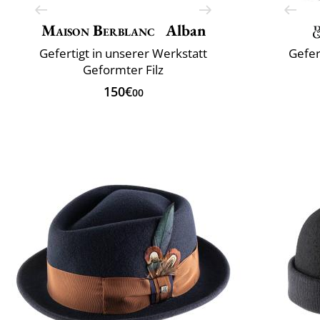
Maison Berblanc
Alban
Gefertigt in unserer Werkstatt
Gefer
Geformter Filz
150€
00