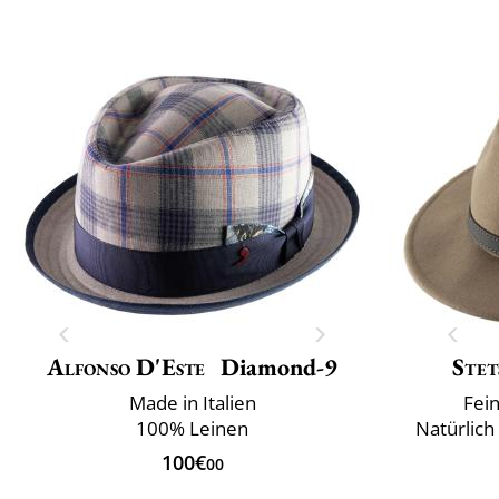
Alfonso D'Este
Diamond-9
Stet
Made in Italien
Fein
100% Leinen
Natürlic
100€
00