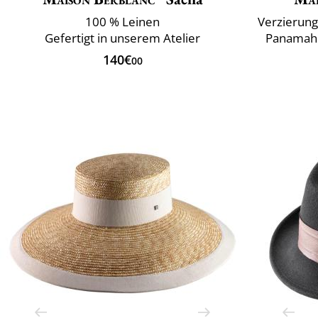
100 % Leinen
Verzierung
Gefertigt in unserem Atelier
Panamahü
140€
00