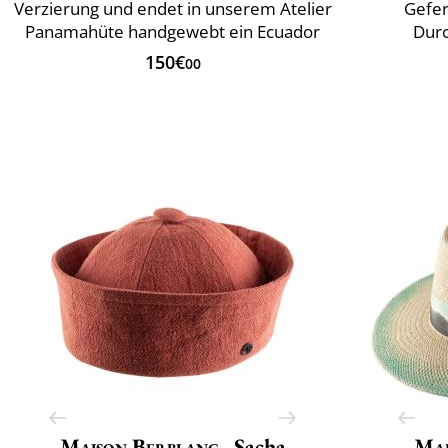
Verzierung und endet in unserem Atelier
Gefer
Panamahüte handgewebt ein Ecuador
Durc
150€
00
Maison Berblanc
Sacha
Mai