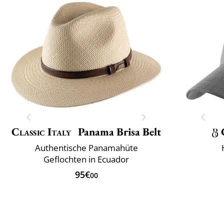
Classic Italy
Panama Brisa Belt
Authentische Panamahüte
Geflochten in Ecuador
95€
00