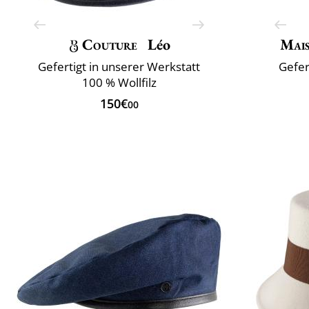
Couture
Léo
Mai
Gefertigt in unserer Werkstatt
Gefer
100 % Wollfilz
150€
00