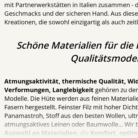
mit Partnerwerkstätten in Italien zusammen - d
Geschmacks und der sicheren Hand. Aus diese
Kreationen, die sowohl einzigartig als auch zeit
Schöne Materialien für die
Qualitätsmodel
Atmungsaktivität, thermische Qualität, Wi
Verformungen, Langlebigkeit
gehören zu de
Modelle. Die Hüte werden aus feinen Material
Fasern hergestellt. Feinster Filz mit hoher Dicht
Panamastroh, Stoff aus den besten Wollen, ult
atmungsaktives Leinen oder Baumwolle... Wir 
Auswahl an Materialien
, die
Komfort, optim