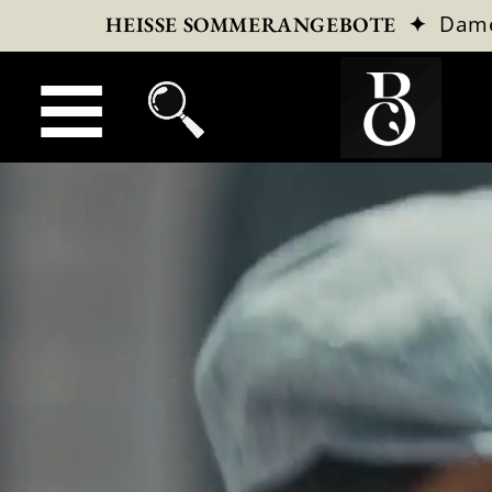
✦
Dam
HEISSE SOMMERANGEBOTE