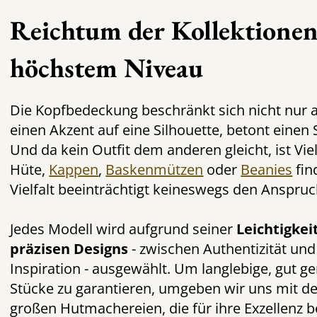
Reichtum der Kollektionen
höchstem Niveau
Die Kopfbedeckung beschränkt sich nicht nur a
einen Akzent auf eine Silhouette, betont einen S
Und da kein Outfit dem anderen gleicht, ist Viel
Hüte,
Kappen
,
Baskenmützen
oder
Beanies
fin
Vielfalt beeinträchtigt keineswegs den Anspruc
Jedes Modell wird aufgrund seiner
Leichtigkei
präzisen Designs
- zwischen Authentizität und
Inspiration - ausgewählt. Um langlebige, gut 
Stücke zu garantieren, umgeben wir uns mit d
großen Hutmachereien, die für ihre Exzellenz b