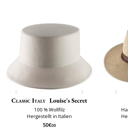
Classic Italy
Louise's Secret
100 % Wollfilz
Ha
Hergestellt in Italien
Her
50€
00