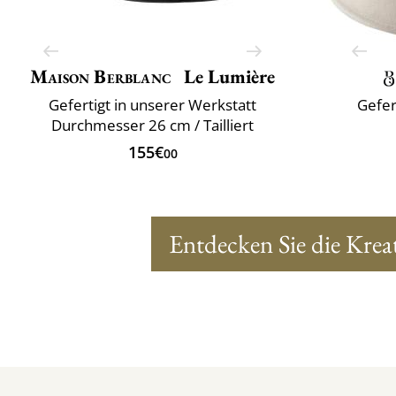
Maison Berblanc
Le Lumière
Gefertigt in unserer Werkstatt
Gefer
Durchmesser 26 cm / Tailliert
155€
00
Entdecken Sie die Krea