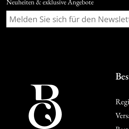
Neuheiten & exklusive Angebote
Bes
Regi
Ver