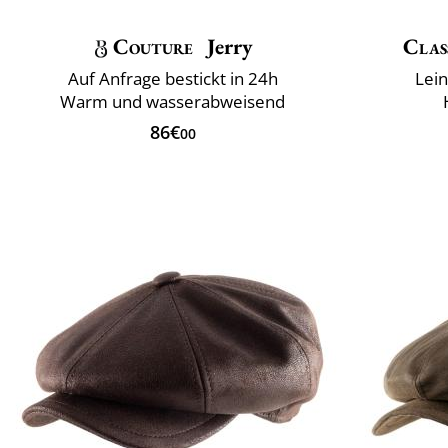
Couture
Jerry
Clas
Auf Anfrage bestickt in 24h
Lei
Warm und wasserabweisend
86€
00