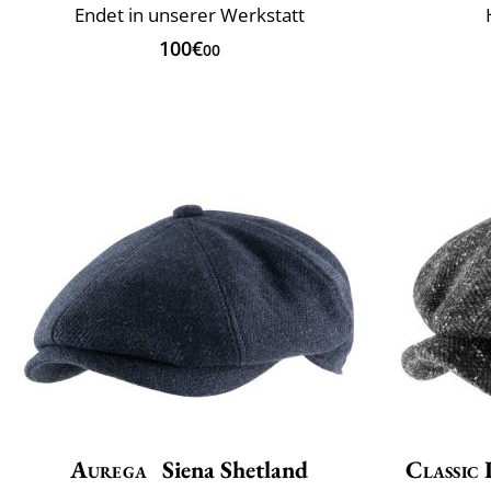
Endet in unserer Werkstatt
100€
00
Aurega
Siena Shetland
Classic 