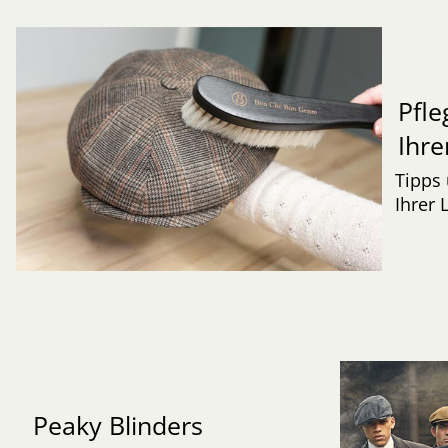
Pfle
Ihre
Tipps 
Ihrer 
Peaky Blinders