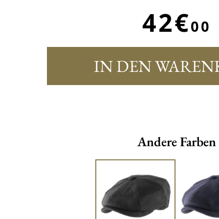
42€
00
IN DEN WAREN
Andere Farben