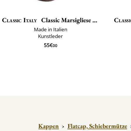
Classic Italy
Classic Marsigliese Vegan
Classi
Made in Italien
Kunstleder
55€
00
Kappen
›
Flatcap, Schiebermütze