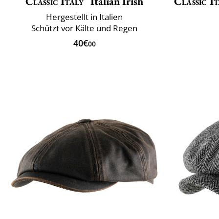
Classic Italy
Italian Irish
Classic It
Hergestellt in Italien
Schützt vor Kälte und Regen
40€
00