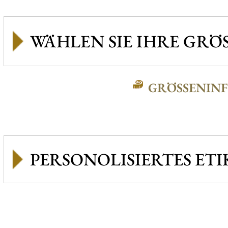
GRÖSSENINFO
PERSONOLISIERTES ETI