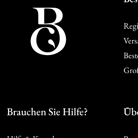
Regi
Ver
Best
Gro
Brauchen Sie Hilfe?
Übe