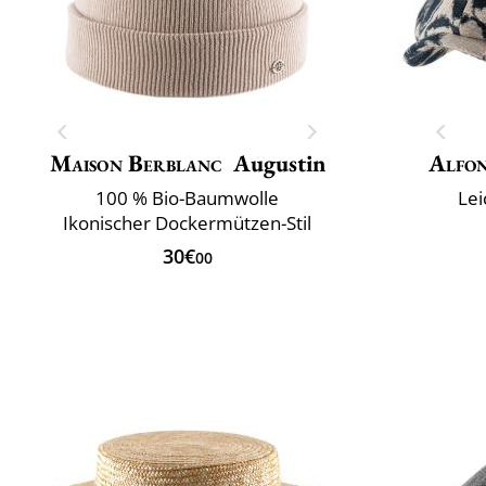
Maison Berblanc
Augustin
Alfon
100 % Bio-Baumwolle
Lei
Ikonischer Dockermützen-Stil
30€
00