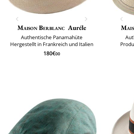
Maison Berblanc
Auréle
Mais
Authentische Panamahüte
Aut
Hergestellt in Frankreich und Italien
Produ
180€
00