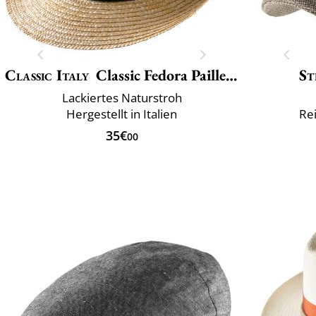
Classic Italy
Classic Fedora Paille Large
St
Lackiertes Naturstroh
Hergestellt in Italien
Re
35€
00