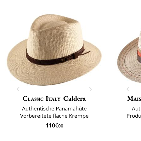
Classic Italy
Caldera
Mais
Authentische Panamahüte
Aut
Vorbereitete flache Krempe
Produ
110€
00