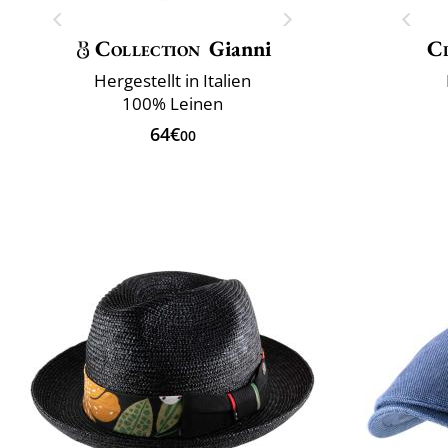
Collection
Gianni
Cl
Hergestellt in Italien
100% Leinen
64€
00