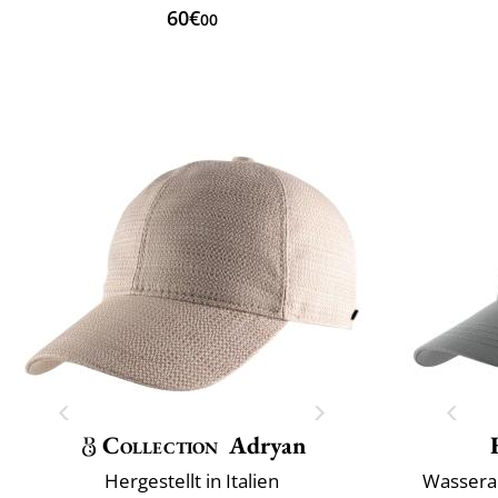
60€
00
Collection
Adryan
Hergestellt in Italien
Wassera