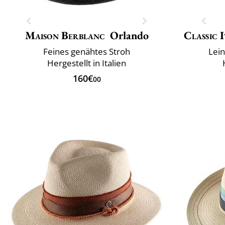
Maison Berblanc
Orlando
Classic 
Feines genähtes Stroh
Lei
Hergestellt in Italien
160€
00