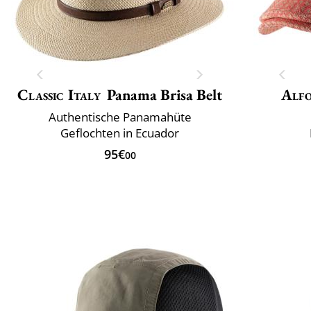
Classic Italy
Panama Brisa Belt
Alfo
Authentische Panamahüte
Geflochten in Ecuador
95€
00