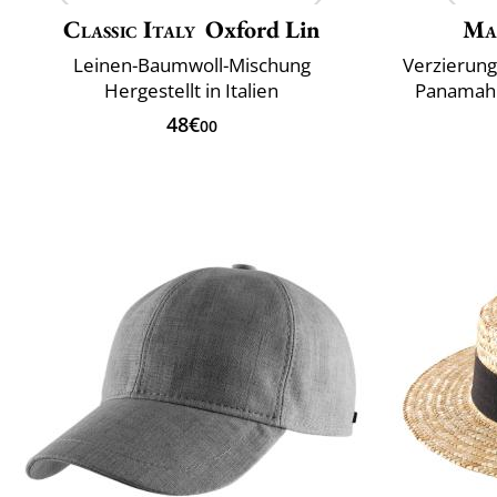
Classic Italy
Oxford Lin
Ma
Leinen-Baumwoll-Mischung
Verzierung
Hergestellt in Italien
Panamahü
48€
00