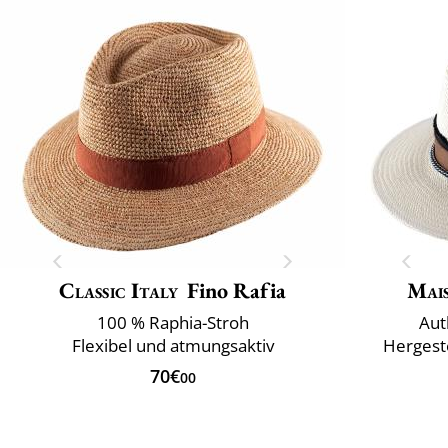
Classic Italy
Fino Rafia
Mai
100 % Raphia-Stroh
Aut
Flexibel und atmungsaktiv
Hergeste
70€
00