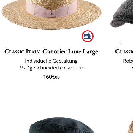
Classic Italy
Canotier Luxe Large
Classi
Individuelle Gestaltung
Rob
Maßgeschneiderte Garnitur
160€
00