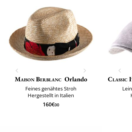
Maison Berblanc
Orlando
Classic 
Feines genähtes Stroh
Lei
Hergestellt in Italien
160€
00