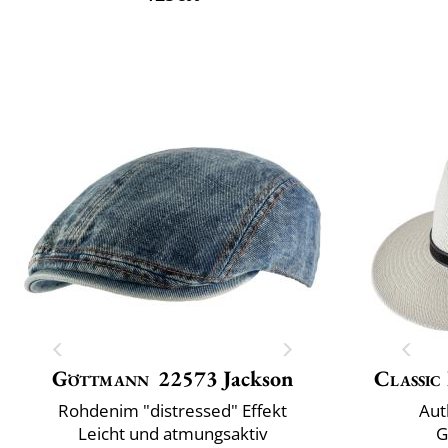
Göttmann
22573 Jackson
Classic 
Rohdenim "distressed" Effekt
Aut
Leicht und atmungsaktiv
G