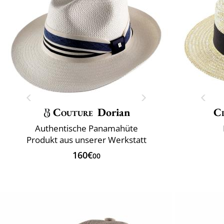
Couture
Dorian
Cl
Authentische Panamahüte
Produkt aus unserer Werkstatt
160€
00