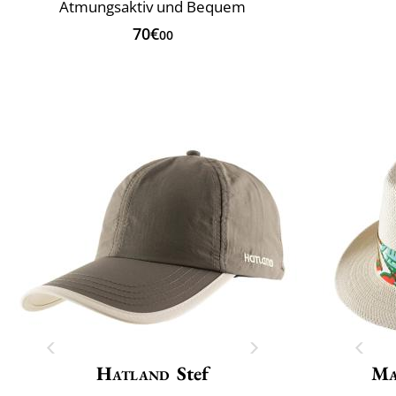
Atmungsaktiv und Bequem
70€
00
Hatland
Stef
Ma