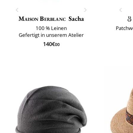
Maison Berblanc
Sacha
100 % Leinen
Patchw
Gefertigt in unserem Atelier
140€
00