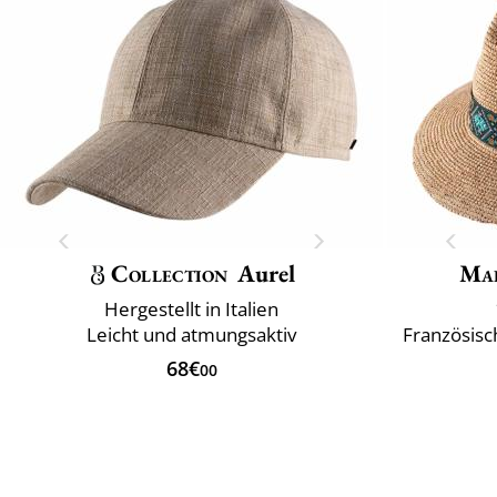
Collection
Aurel
Mai
Hergestellt in Italien
Leicht und atmungsaktiv
Französisc
68€
00