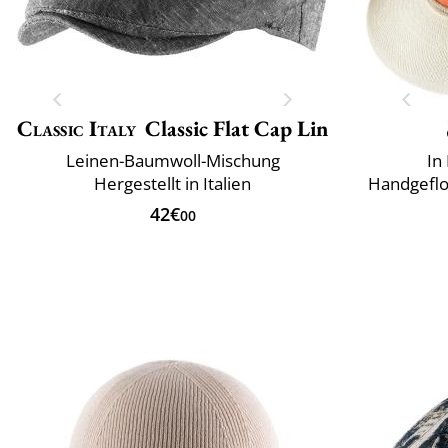
Classic Italy
Classic Flat Cap Lin
Leinen-Baumwoll-Mischung
In
Hergestellt in Italien
Handgeflo
42€
00