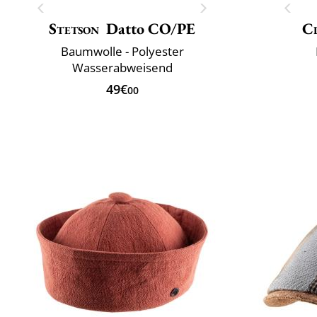
Stetson
Datto CO/PE
Cl
Baumwolle - Polyester
Wasserabweisend
49€
00