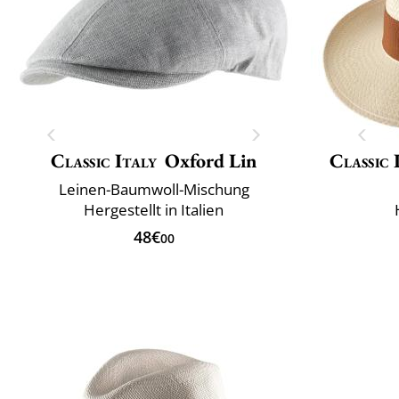
Classic Italy
Oxford Lin
Classic 
Leinen-Baumwoll-Mischung
Hergestellt in Italien
48€
00