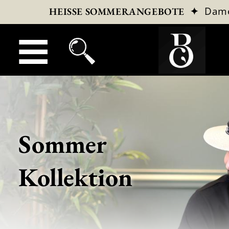
✦
Dam
HEISSE SOMMERANGEBOTE
Sommer
Kollektion