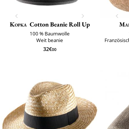
Kopka
Cotton Beanie Roll Up
Mai
100 % Baumwolle
Weit beanie
Französisc
32€
00