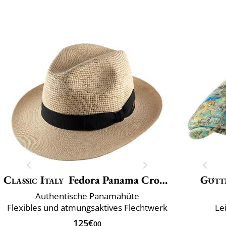
Classic Italy
Fedora Panama Crochet
Gött
Authentische Panamahüte
Flexibles und atmungsaktives Flechtwerk
Le
125€
00