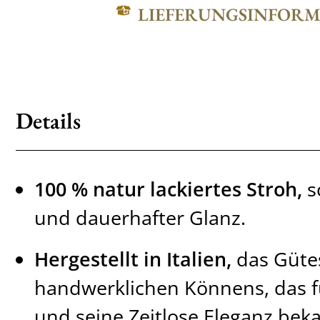
LIEFERUNGSINFOR
Details
100 % natur lackiertes Stroh,
s
und dauerhafter Glanz.
Hergestellt in Italien,
das Gütes
handwerklichen Könnens, das fü
und seine Zeitlose Eleganz beka