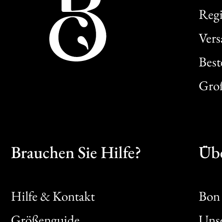
Regi
Ver
Best
Gro
Brauchen Sie Hilfe?
Übe
Hilfe & Kontakt
Bon 
Größenguide
Unse