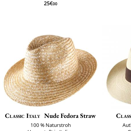
25€
00
Classic Italy
Nude Fedora Straw
Class
100 % Naturstroh
Aut