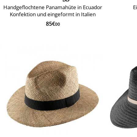
Handgeflochtene Panamahüte in Ecuador
E
Konfektion und eingeformt in Italien
85€
00