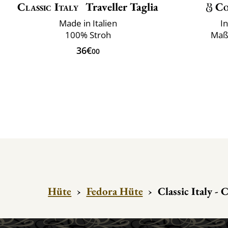
Classic Italy
Traveller Taglia
Co
Made in Italien
I
100% Stroh
Maß
36€
00
Hüte
›
Fedora Hüte
›
Classic Italy - 