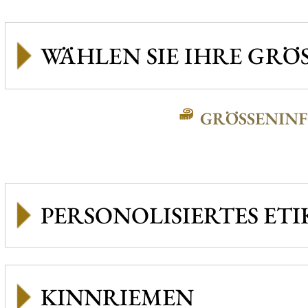
GRÖSSENINFO
PERSONOLISIERTES ETI
KINNRIEMEN