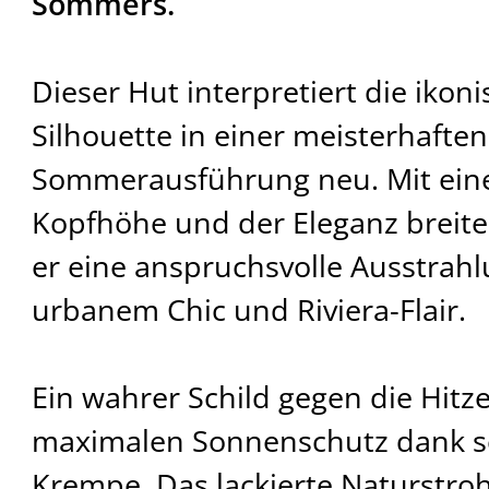
Sommers.
Dieser Hut interpretiert die ikon
Silhouette in einer meisterhaften
Sommerausführung neu. Mit eine
Kopfhöhe und der Eleganz breite
er eine anspruchsvolle Ausstrah
urbanem Chic und Riviera-Flair.
Ein wahrer Schild gegen die Hitze:
maximalen Sonnenschutz dank s
Krempe. Das lackierte Naturstroh 