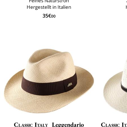
Feines Naturstroh
Hergestellt in Italien
35€
00
Classic Italy
Leggendario
Classic It