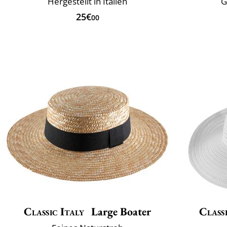
Hergestellt in Italien
G
25€
00
Classic Italy
Large Boater
Classi