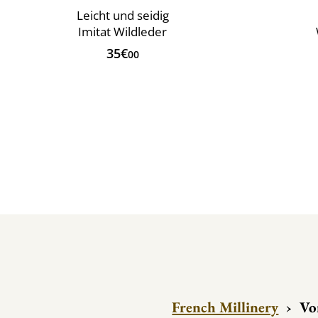
Leicht und seidig
Imitat Wildleder
35€
00
French Millinery
›
Vo