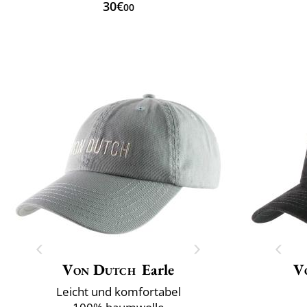
30€
00
Von Dutch
Earle
V
Leicht und komfortabel