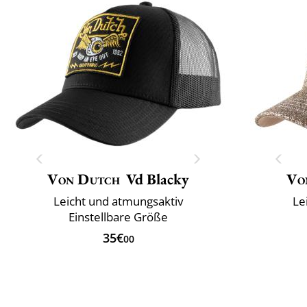
Von Dutch
Vd Blacky
Vo
Leicht und atmungsaktiv
Le
Einstellbare Größe
35€
00