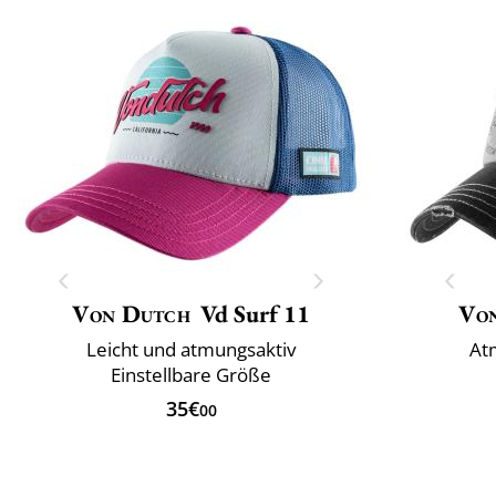
Von Dutch
Vd Surf 11
Vo
Leicht und atmungsaktiv
Atm
Einstellbare Größe
35€
00