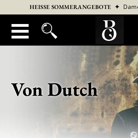
✦
Dam
HEISSE SOMMERANGEBOTE
Von Dutch