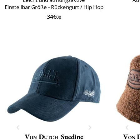
Einstellbar Größe - Rückengurt / Hip Hop
34€
00
Von Dutch
Suedine
Von 