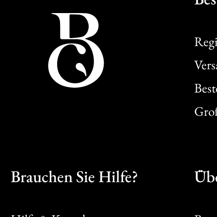
Regi
Ver
Best
Gro
Brauchen Sie Hilfe?
Übe