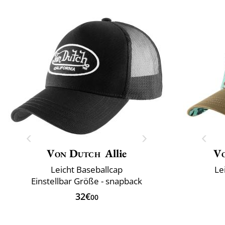
Von Dutch
Allie
V
Leicht Baseballcap
Le
Einstellbar Größe - snapback
32€
00