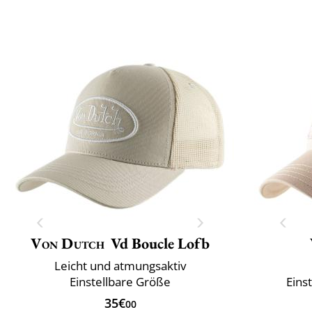
Von Dutch
Vd Boucle Lofb
Leicht und atmungsaktiv
Einstellbare Größe
Eins
35€
00