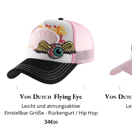
Von Dutch
Flying Eye
Von Dut
Leicht und atmungsaktive
Le
Einstellbar Größe - Rückengurt / Hip Hop
34€
00