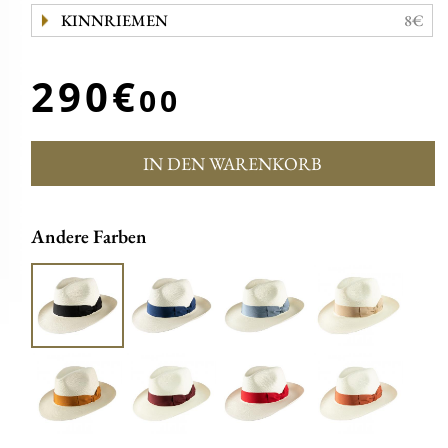
KINNRIEMEN
8€
290€
00
IN DEN WARENKORB
Andere Farben