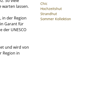
z. So viele
Chic
e warten lassen.
Hochzeitshut
Strandhut
, in der Region
Sommer Kollektion
in Garant für
rbe der UNESCO
tet und wird von
r Region in