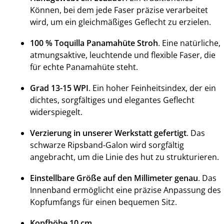
Können, bei dem jede Faser präzise verarbeitet
wird, um ein gleichmäßiges Geflecht zu erzielen.
100 % Toquilla Panamahüte Stroh
. Eine natürliche,
atmungsaktive, leuchtende und flexible Faser, die
für echte Panamahüte steht.
Grad 13-15 WPI
. Ein hoher Feinheitsindex, der ein
dichtes, sorgfältiges und elegantes Geflecht
widerspiegelt.
Verzierung in unserer Werkstatt gefertigt
. Das
schwarze Ripsband-Galon wird sorgfältig
angebracht, um die Linie des hut zu strukturieren.
Einstellbare Größe auf den Millimeter genau
. Das
Innenband ermöglicht eine präzise Anpassung des
Kopfumfangs für einen bequemen Sitz.
Kopfhöhe 10 cm