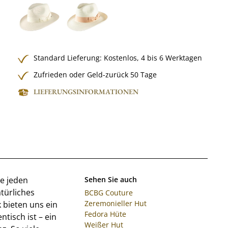
Standard Lieferung:
Kostenlos,
4 bis 6 Werktagen
Zufrieden oder Geld-zurück 50 Tage
LIEFERUNGSINFORMATIONEN
e jeden
Sehen Sie auch
türliches
BCBG Couture
Zeremonieller Hut
 bieten uns ein
Fedora Hüte
tisch ist – ein
Weißer Hut