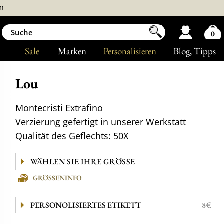
n
0
Sale
Marken
Personalisieren
Blog
, Tipps
Lou
Montecristi Extrafino
Verzierung gefertigt in unserer Werkstatt
Qualität des Geflechts: 50X
GRÖSSENINFO
PERSONOLISIERTES ETIKETT
8€