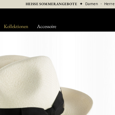
✦
Damen
·
Herre
HEISSE SOMMERANGEBOTE
Kollektionen
Accessoire