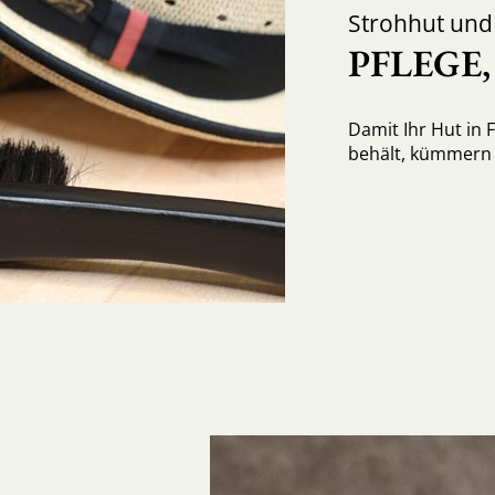
Strohhut un
PFLEGE
Damit Ihr Hut in 
behält, kümmern S