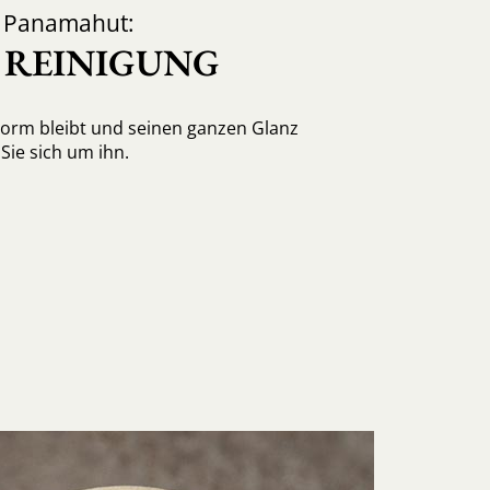
d Panamahut:
, REINIGUNG
Form bleibt und seinen ganzen Glanz
ie sich um ihn.