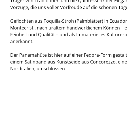
Träger von Traditionen und die Quintessenz der Elegan
Vorzüge, die uns voller Vorfreude auf die schönen Tag
Geflochten aus Toquilla-Stroh (Palmblätter) in Ecuador
Montecristi, nach uraltem handwerklichem Können – e
Feinheit und Qualität – und als Immaterielles Kulture
anerkannt.
Der Panamahüte ist hier auf einer Fedora-Form gestal
einem Satinband aus Kunstseide aus Concorezzo, eine
Norditalien, umschlossen.