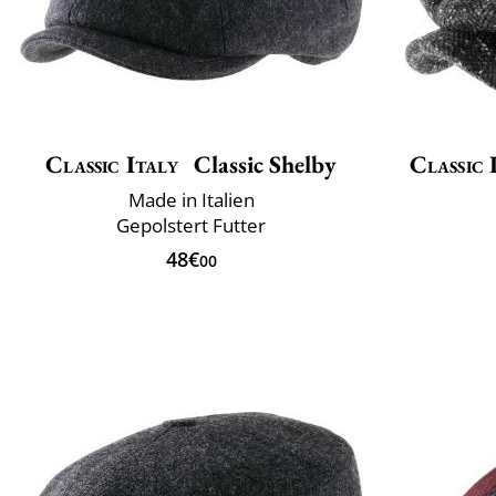
Classic Italy
Classic Shelby
Classic 
Made in Italien
Gepolstert Futter
48€
00