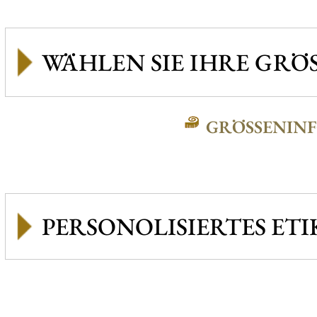
GRÖSSENINFO
PERSONOLISIERTES ETI