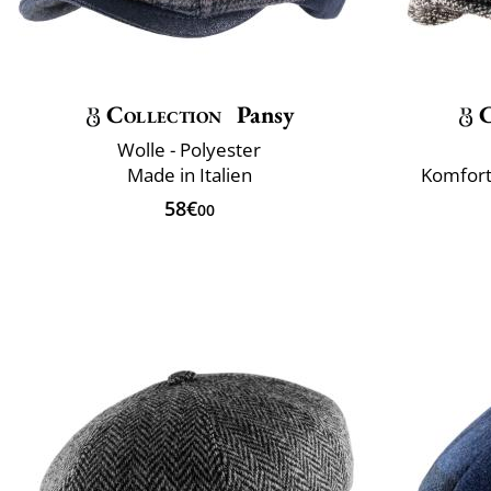
Collection
Pansy
C
Wolle - Polyester
Made in Italien
Komfort
58€
00