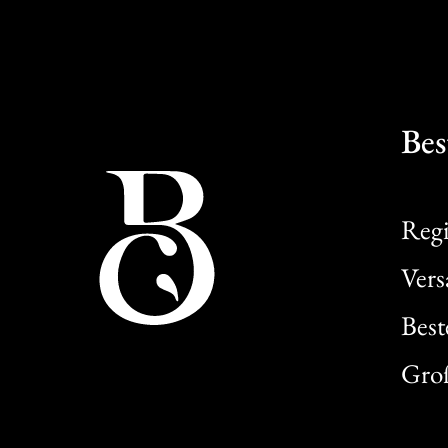
Bes
Regi
Ver
Best
Gro