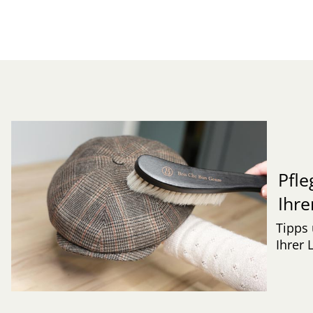
Pfle
Ihre
Tipps 
Ihrer 