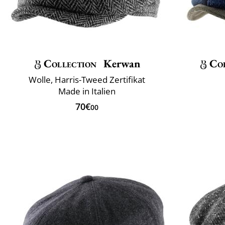
Collection
Kerwan
Col
Wolle, Harris-Tweed Zertifikat
Made in Italien
70€
00