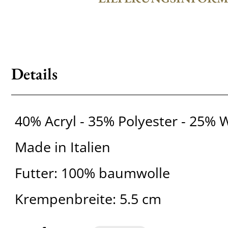
Details
40% Acryl - 35% Polyester - 25% 
Made in Italien
Futter: 100% baumwolle
Krempenbreite: 5.5 cm