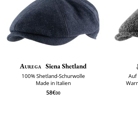
Aurega
Siena Shetland
100% Shetland-Schurwolle
Auf 
Made in Italien
Warm
58€
00