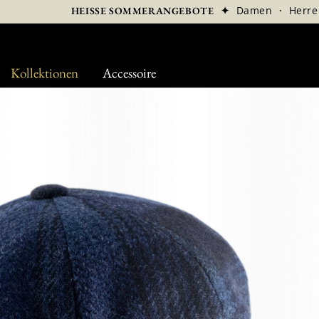
✦
Damen
·
Herre
HEISSE SOMMERANGEBOTE
Kollektionen
Accessoire