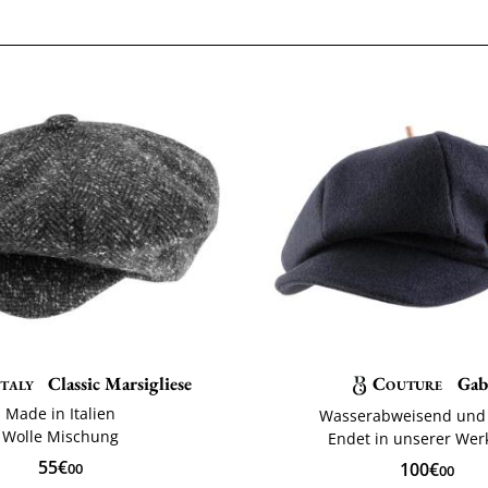
Italy
Classic Marsigliese
Couture
Gab
Made in Italien
Wasserabweisend un
Wolle Mischung
Endet in unserer Werk
55€
100€
00
00