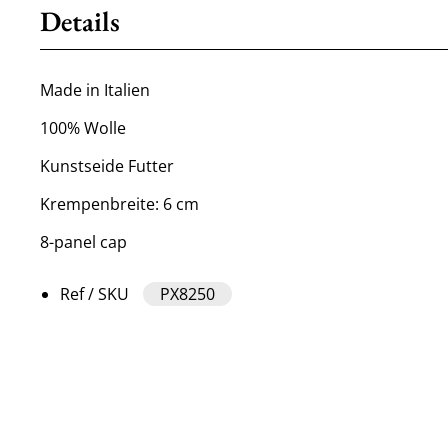
Details
Made in Italien
100% Wolle
Kunstseide Futter
Krempenbreite: 6 cm
8-panel cap
Ref / SKU
PX8250