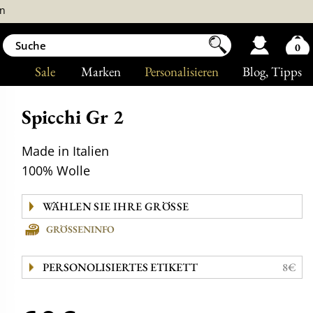
n
0
Sale
Marken
Personalisieren
Blog
, Tipps
Spicchi Gr 2
Made in Italien
100% Wolle
GRÖSSENINFO
PERSONOLISIERTES ETIKETT
8€