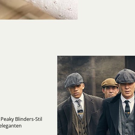
Peaky Blinders-Stil
eleganten