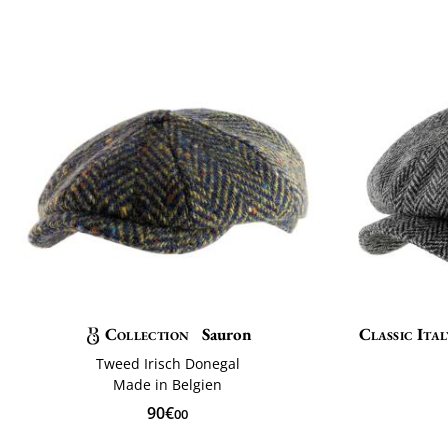
Collection
Sauron
Classic Ital
Tweed Irisch Donegal
Made in Belgien
90€
00