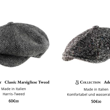
y
Classic Marsigliese Tweed
Collection
Ad
Made in Italien
Made in Italien
Harris-Tweed
Komfortabel und wasser
60€
50€
00
00