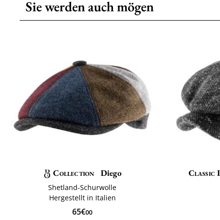
Sie werden auch mögen
Collection
Diego
Classic 
Shetland-Schurwolle
Hergestellt in Italien
65€
00