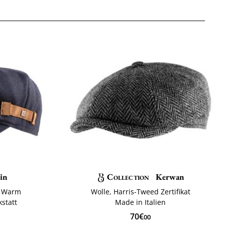
in
Collection
Kerwan
d Warm
Wolle, Harris-Tweed Zertifikat
statt
Made in Italien
70€
00