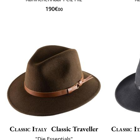
190€
00
Classic Italy
Classic Traveller
Classic It
"Die Essentials"