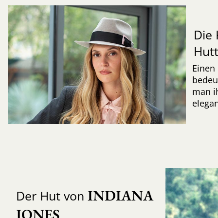
Die 
Hut
Einen 
bedeut
man ih
elegan
INDIANA 
Der Hut von
JONES