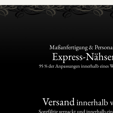
Maßanfertigung & Personal
Express-Nähser
95 % der Anpassungen innerhalb eines 
Versand
innerhalb 
Sorgfältig verpackt und innerhalb ei