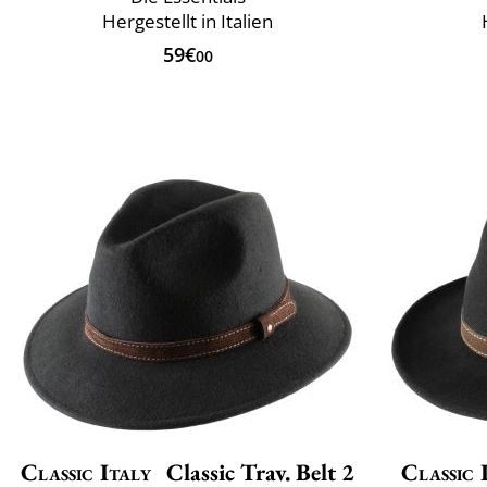
Hergestellt in Italien
59€
00
Classic Italy
Classic Trav. Belt 2
Classic 