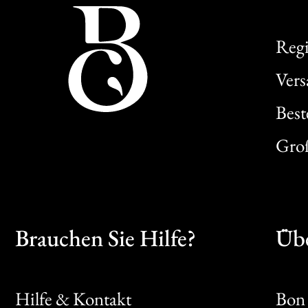
Regi
Ver
Best
Gro
Brauchen Sie Hilfe?
Übe
Hilfe & Kontakt
Bon 