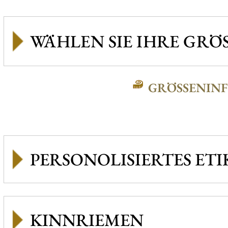
GRÖSSENINFO
PERSONOLISIERTES ETI
KINNRIEMEN