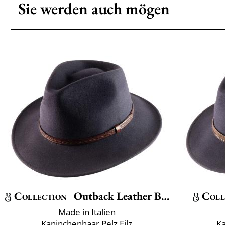
Sie werden auch mögen
Collection
Outback Leather Belt
Coll
Made in Italien
Kaninchenhaar Pelz Filz
Ka