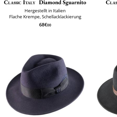
Classic Italy
Diamond Sguarnito
Clas
Hergestellt in Italien
Flache Krempe, Schellacklackierung
68€
00