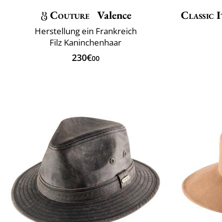
Couture
Valence
Classic I
Herstellung ein Frankreich
Filz Kaninchenhaar
230€
00