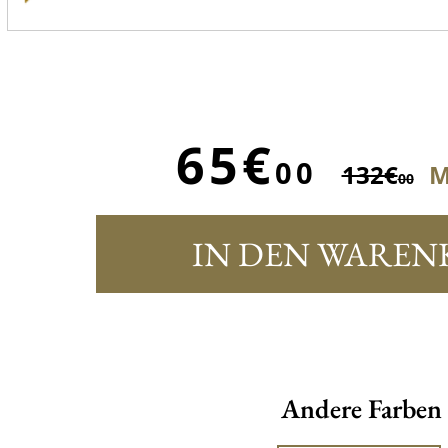
65€
00
132€
M
00
IN DEN WAREN
Andere Farben