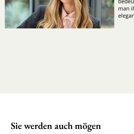
bedeut
man ih
elegan
Sie werden auch mögen