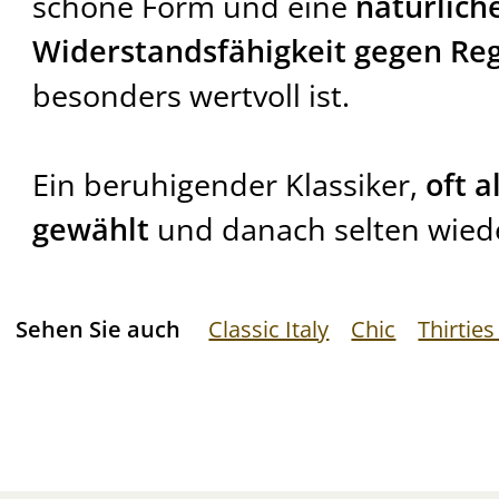
schöne Form und eine
natürlich
Widerstandsfähigkeit gegen Re
besonders wertvoll ist.
Ein beruhigender Klassiker,
oft a
gewählt
und danach selten wiede
Sehen Sie auch
Classic Italy
Chic
Thirties