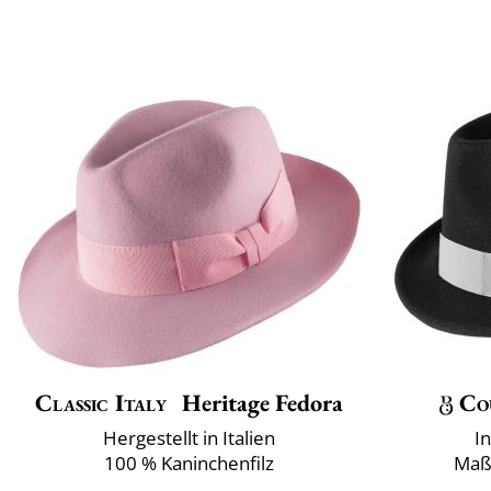
Classic Italy
Heritage Fedora
Co
Hergestellt in Italien
I
100 % Kaninchenfilz
Maß