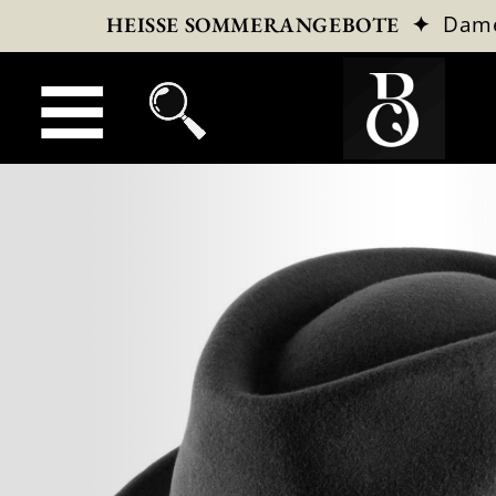
✦
Dam
HEISSE SOMMERANGEBOTE