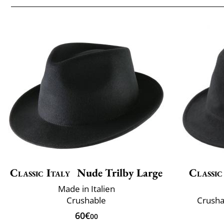
Classic Italy
Nude Trilby Large
Classic
Made in Italien
Crushable
Crusha
60€
00