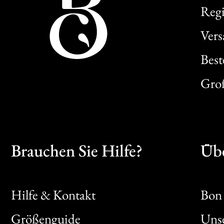
Regi
Ver
Best
Gro
Brauchen Sie Hilfe?
Übe
Hilfe & Kontakt
Bon 
Größenguide
Unse