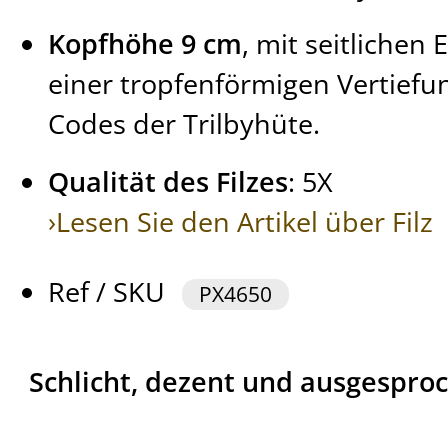
Kopfhöhe 9 cm
, mit seitliche
einer tropfenförmigen Vertiefu
Codes der Trilbyhüte.
Qualität des Filzes
: 5X
›Lesen Sie den Artikel über Filz
Ref / SKU
PX4650
Schlicht, dezent und ausgesproch