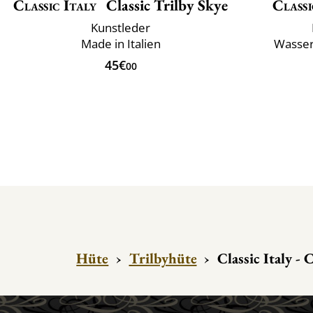
Classic Italy
Classic Trilby Skye
Classi
Kunstleder
Made in Italien
Wasser
45€
00
Hüte
›
Trilbyhüte
›
Classic Italy - 