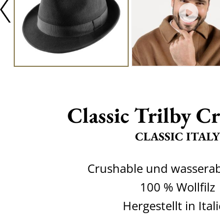
Classic Trilby C
CLASSIC ITALY
Crushable und wassera
100 % Wollfilz
Hergestellt in Ital