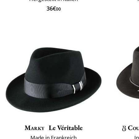
36€
00
Marky
Le Véritable
Cou
Made in Frankreich
I