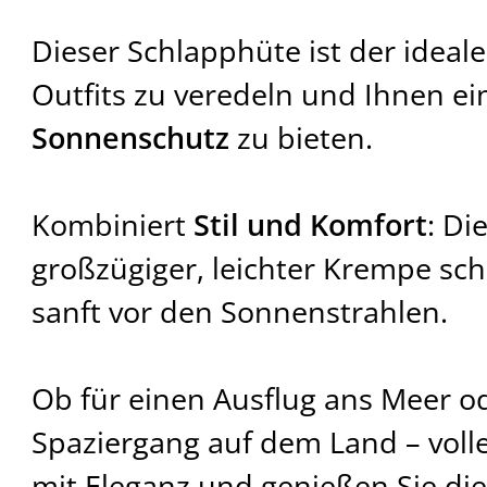
Dieser Schlapphüte ist der ideale
Outfits zu veredeln und Ihnen e
Sonnenschutz
zu bieten.
Kombiniert
Stil und Komfort
: Di
großzügiger, leichter Krempe sch
sanft vor den Sonnenstrahlen.
Ob für einen Ausflug ans Meer o
Spaziergang auf dem Land – voll
mit Eleganz und genießen Sie di