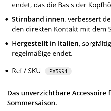
endet, das die Basis der Kopfh
Stirnband innen
, verbessert d
den direkten Kontakt mit dem S
Hergestellt in Italien
, sorgfält
regelmäßige endet.
Ref / SKU
PX5994
Das unverzichtbare Accessoire 
Sommersaison.