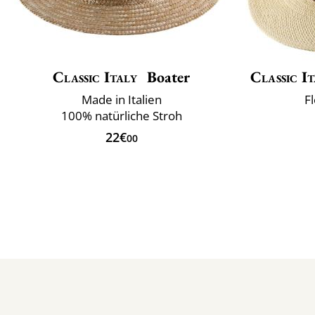
Classic Italy
Boater
Classic It
Made in Italien
Fl
100% natürliche Stroh
22€
00