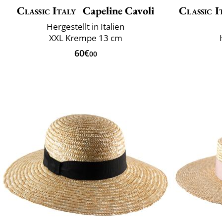
Classic Italy
Capeline Cavoli
Classic I
Hergestellt in Italien
XXL Krempe 13 cm
60€
00