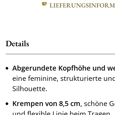
LIEFERUNGSINFOR
Details
Abgerundete Kopfhöhe und w
eine feminine, strukturierte u
Silhouette.
Krempen von 8,5 cm
, schöne 
und flexible Linie beim Tragen.