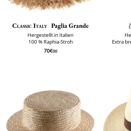
Classic Italy
Paglia Grande
Hergestellt in Italien
He
100 % Raphia-Stroh
Extra br
70€
00