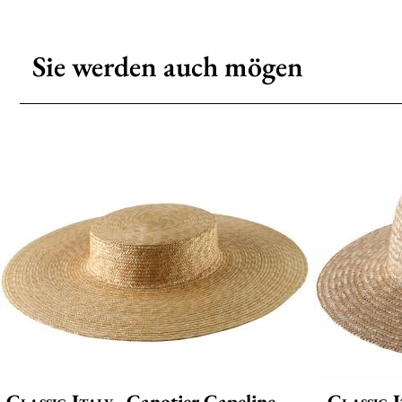
Sie werden auch mögen
Classic Italy
Canotier Capeline Luxe
Classic I