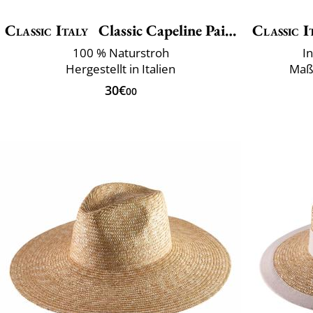
Classic Italy
Classic Capeline Paille
Classic I
100 % Naturstroh
I
Hergestellt in Italien
Maß
30€
00