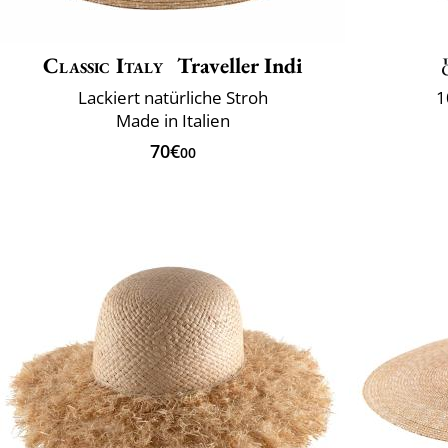
Classic Italy
Traveller Indi
Lackiert natürliche Stroh
1
Made in Italien
70€
00