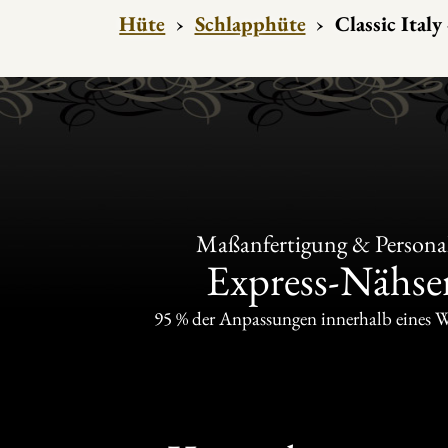
Hüte
›
Schlapphüte
›
Classic Italy
Maßanfertigung & Personal
Express-Nähser
95 % der Anpassungen innerhalb eines 