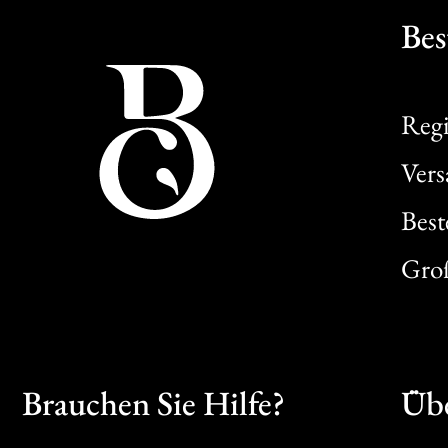
Bes
Regi
Ver
Best
Gro
Brauchen Sie Hilfe?
Übe