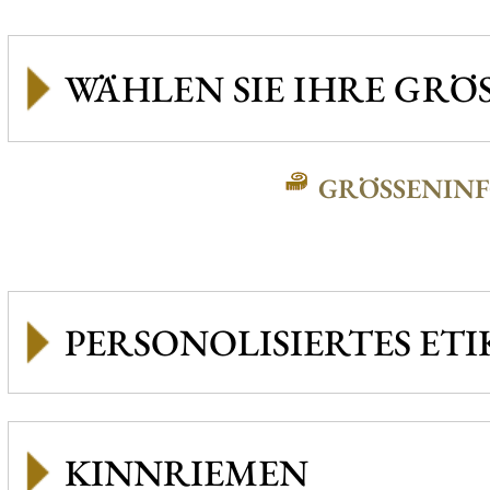
GRÖSSENINFO
PERSONOLISIERTES ETI
KINNRIEMEN