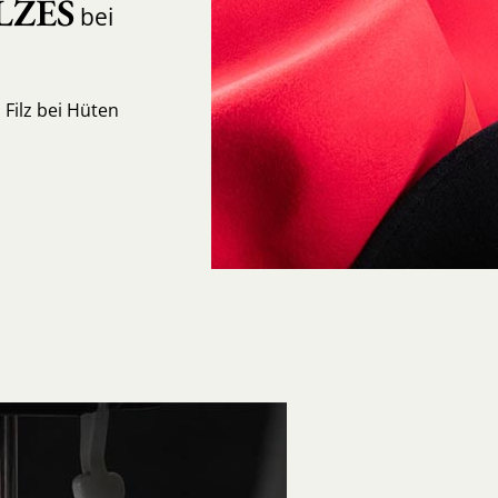
LZES
bei
Filz bei Hüten