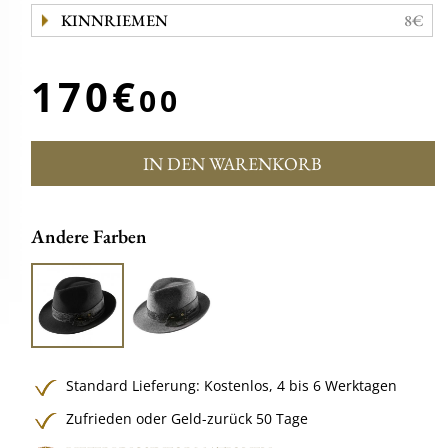
KINNRIEMEN
8€
170€
00
IN DEN WARENKORB
Andere Farben
Standard Lieferung:
Kostenlos,
4 bis 6 Werktagen
Zufrieden oder Geld-zurück 50 Tage