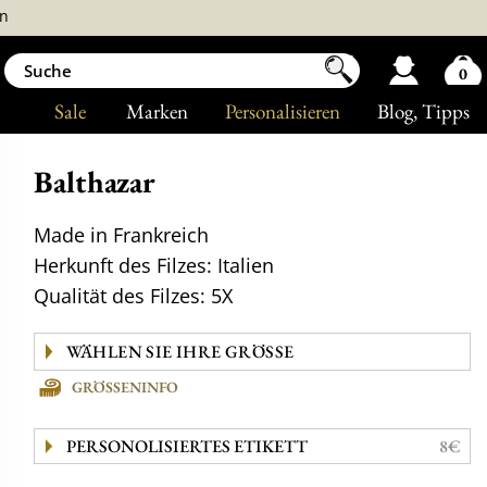
n
0
Sale
Marken
Personalisieren
Blog
, Tipps
Balthazar
Made in Frankreich
Herkunft des Filzes: Italien
Qualität des Filzes: 5X
GRÖSSENINFO
PERSONOLISIERTES ETIKETT
8€