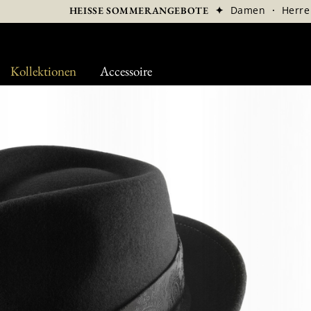
✦
Damen
·
Herre
HEISSE SOMMERANGEBOTE
Kollektionen
Accessoire