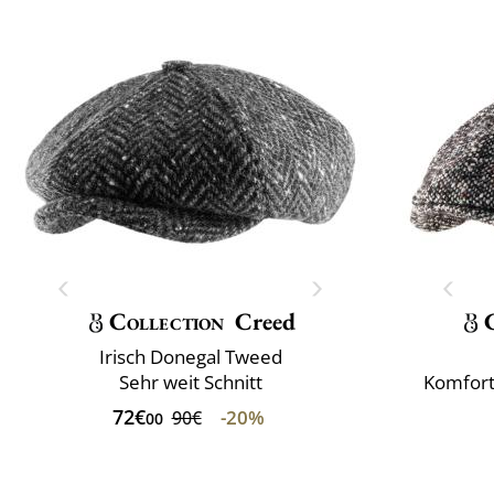
Collection
Creed
Irisch Donegal Tweed
Sehr weit Schnitt
Komfort
72€
-20%
90€
00