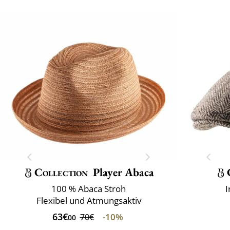
Collection
Player Abaca
100 % Abaca Stroh
I
Flexibel und Atmungsaktiv
63€
-10%
70€
00