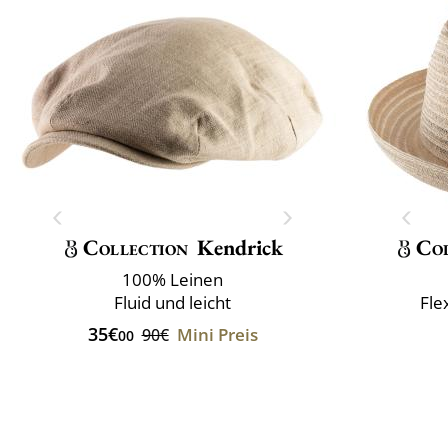
Collection
Kendrick
Col
100% Leinen
Fluid und leicht
Fle
35€
Mini Preis
90€
00