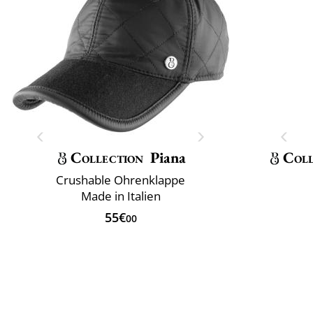
Collection
Piana
Coll
Crushable Ohrenklappe
Made in Italien
55€
00