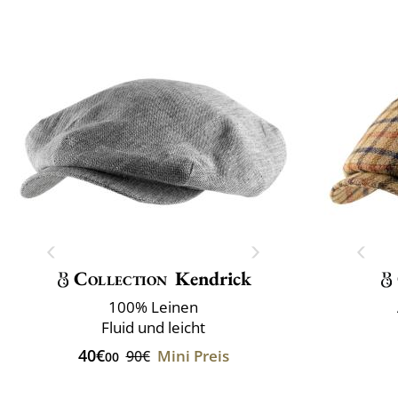
Collection
Kendrick
100% Leinen
Fluid und leicht
40€
Mini Preis
90€
00