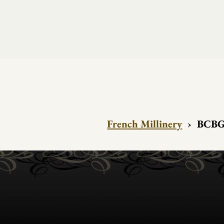
French Millinery
›
BCBG 