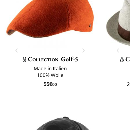
Collection
Golf-5
C
Made in Italien
100% Wolle
55€
2
00