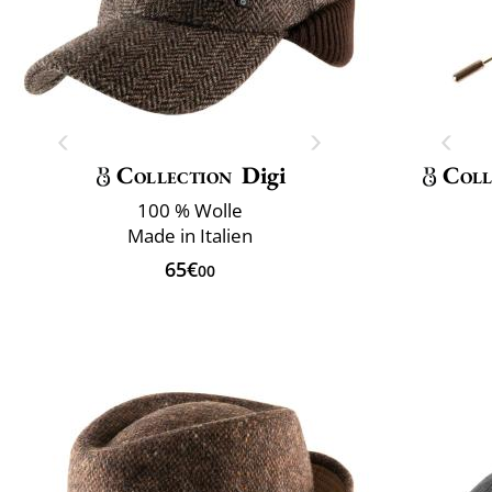
Collection
Digi
Coll
100 % Wolle
Made in Italien
65€
00