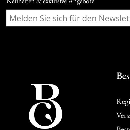
Neuheiten & exklusive Angebote
Bes
Regi
Ver
Best