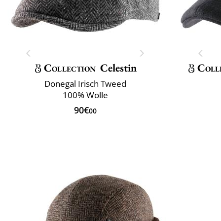
Collection
Celestin
Coll
Donegal Irisch Tweed
100% Wolle
90€
00