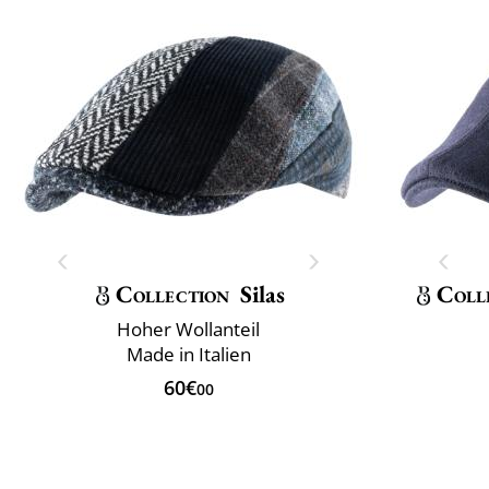
Collection
Silas
Coll
Hoher Wollanteil
Made in Italien
60€
00