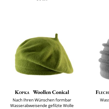
Kopka
Woollen Conical
Flech
Nach Ihren Wünschen formbar
Wass
Wasserabweisende gefilzte Wolle