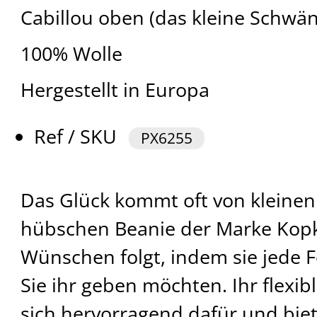
Cabillou oben (das kleine Schwä
100% Wolle
Hergestellt in Europa
Ref / SKU
PX6255
Das Glück kommt oft von kleinen
hübschen Beanie der Marke Kopk
Wünschen folgt, indem sie jede 
Sie ihr geben möchten. Ihr flexib
sich hervorragend dafür und biet