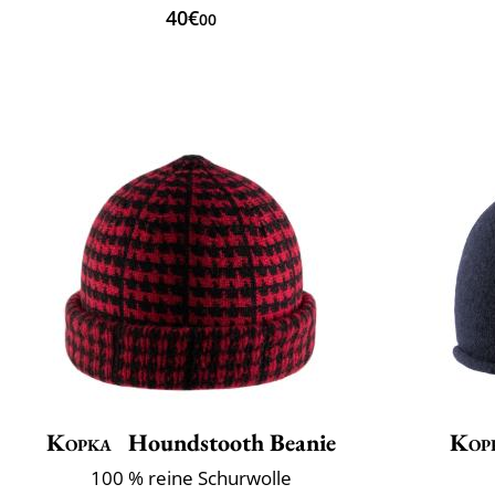
40€
00
Kopka
Houndstooth Beanie
Kop
100 % reine Schurwolle