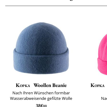
Kopka
Woollen Beanie
Kopka
Nach Ihren Wünschen formbar
Wasserabweisende gefilzte Wolle
Na
38€
00