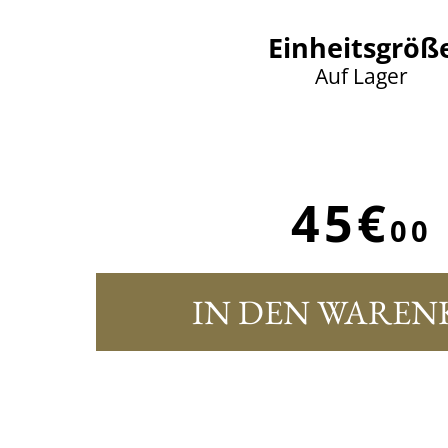
Einheitsgröß
Auf Lager
45€
00
IN DEN WAREN