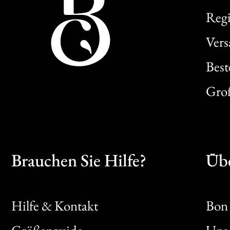
Regi
Ver
Best
Gro
Brauchen Sie Hilfe?
Übe
Hilfe & Kontakt
Bon 