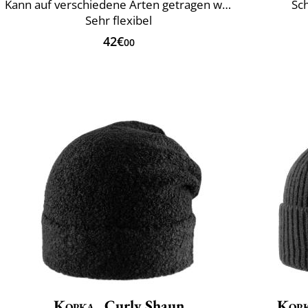
Kann auf verschiedene Arten getragen werden
Sch
Sehr flexibel
42€
00
Kopka
Curly Shaun
Kop