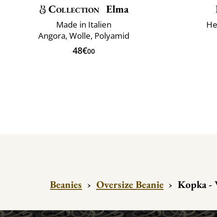
Collection
Elma
Made in Italien
He
Angora, Wolle, Polyamid
48€
00
Beanies
›
Oversize Beanie
›
Kopka - 