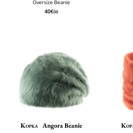
Oversize Beanie
40€
00
Kopka
Angora Beanie
Kop