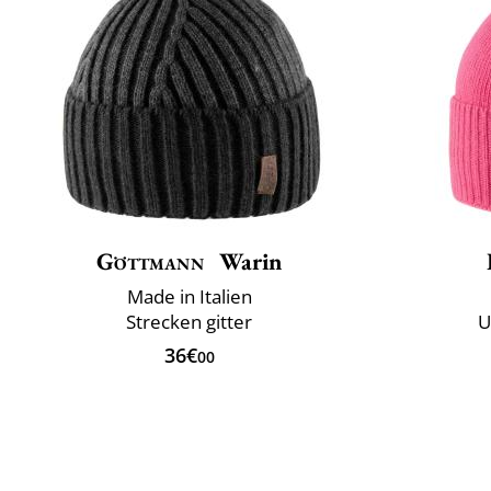
Göttmann
Warin
Made in Italien
Strecken gitter
U
36€
00