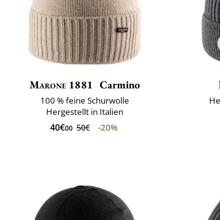
Marone 1881
Carmino
100 % feine Schurwolle
He
Hergestellt in Italien
40€
-20%
50€
00