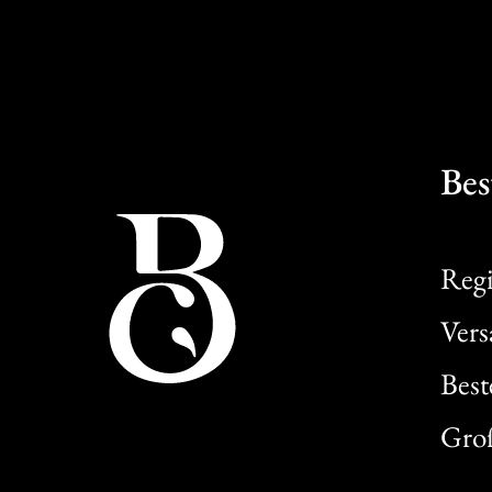
Bes
Regi
Ver
Best
Gro