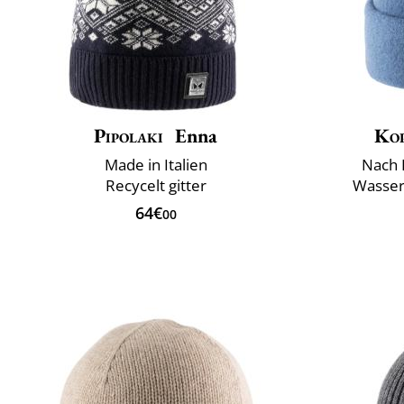
Pipolaki
Enna
Ko
Made in Italien
Nach 
Recycelt gitter
Wasser
64€
00