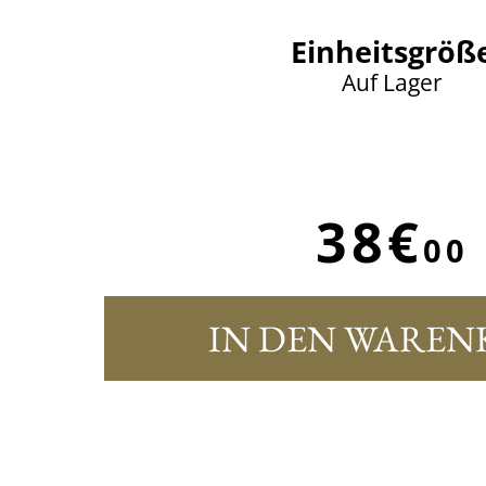
Einheitsgröß
Auf Lager
38€
00
IN DEN WAREN