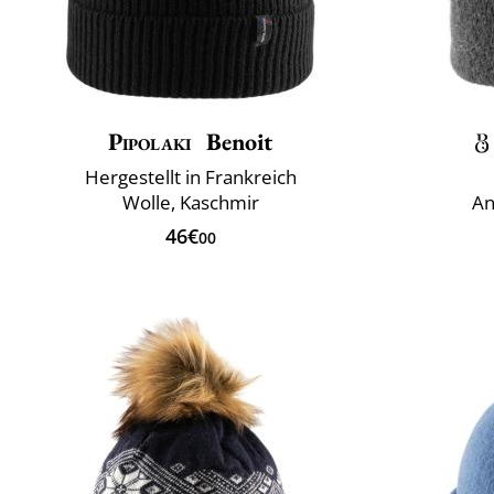
Pipolaki
Benoit
Hergestellt in Frankreich
Wolle, Kaschmir
An
46€
00