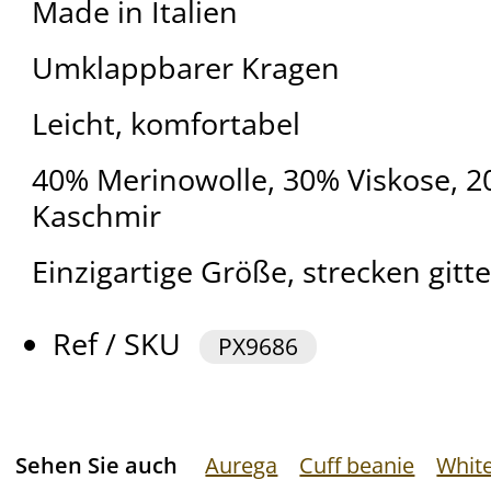
Made in Italien
Umklappbarer Kragen
Leicht, komfortabel
40% Merinowolle, 30% Viskose, 
Kaschmir
Einzigartige Größe, strecken gitte
Ref / SKU
PX9686
Sehen Sie auch
Aurega
Cuff beanie
Whit