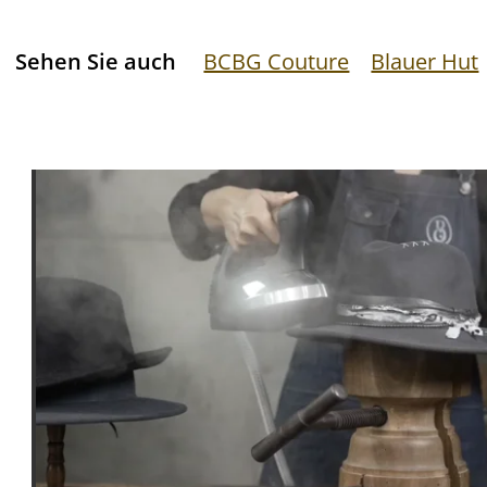
Sehen Sie auch
BCBG Couture
Blauer Hut