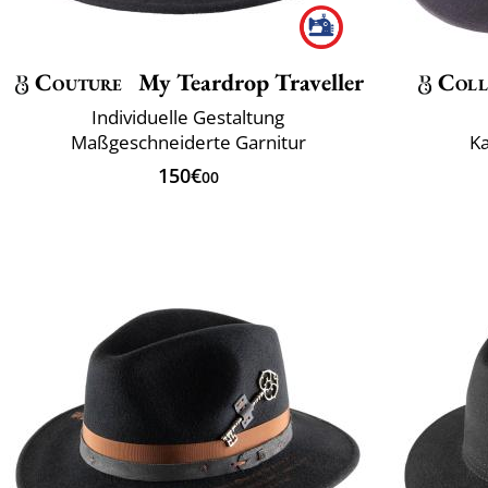
Couture
My Teardrop Traveller
Coll
Individuelle Gestaltung
Maßgeschneiderte Garnitur
Ka
150€
00