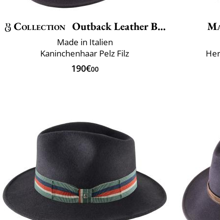
Collection
Outback Leather Belt
Ma
Made in Italien
Kaninchenhaar Pelz Filz
Herk
190€
00