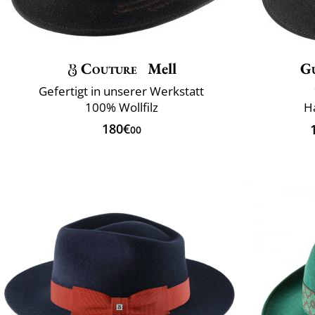
Couture
Mell
G
Gefertigt in unserer Werkstatt
100% Wollfilz
Ha
180€
00