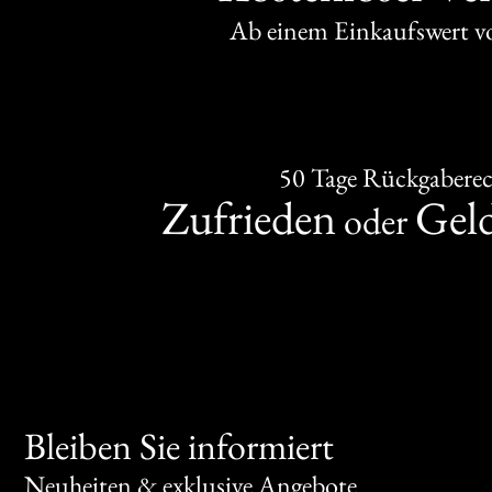
Ab einem Einkaufswert 
50 Tage Rückgabere
Zufrieden
Gel
oder
Bleiben Sie informiert
Neuheiten & exklusive Angebote