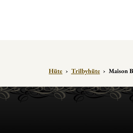
Hüte
›
Trilbyhüte
›
Maison B