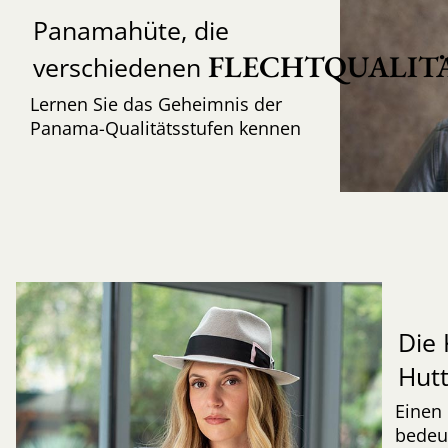
Panamahüte, die
FLECHTQUALIT
verschiedenen
Lernen Sie das Geheimnis der
Panama-Qualitätsstufen kennen
Die 
Hut
Einen 
bedeut