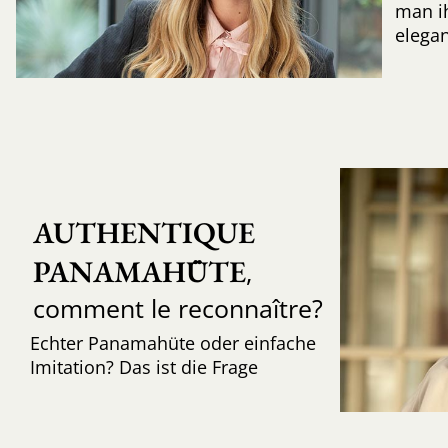
man ih
elegan
AUTHENTIQUE 
PANAMAHÜTE
,
comment le reconnaître?
Echter Panamahüte oder einfache
Imitation? Das ist die Frage