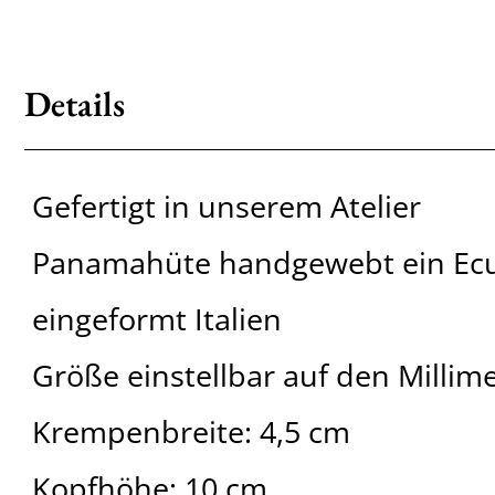
Details
Gefertigt in unserem Atelier
Panamahüte handgewebt ein Ec
eingeformt Italien
Größe einstellbar auf den Millim
Krempenbreite: 4,5 cm
Kopfhöhe: 10 cm