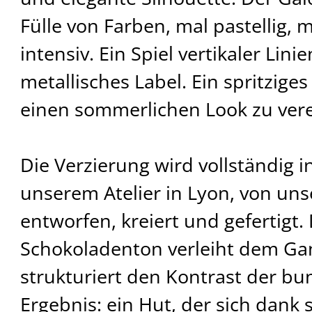
Fülle von Farben, mal pastellig, 
intensiv. Ein Spiel vertikaler Lini
metallisches Label. Ein spritziges
einen sommerlichen Look zu ver
Die Verzierung wird vollständig in
unserem Atelier in Lyon, von un
entworfen, kreiert und gefertigt
Schokoladenton verleiht dem G
strukturiert den Kontrast der bu
Ergebnis: ein Hut, der sich dank s