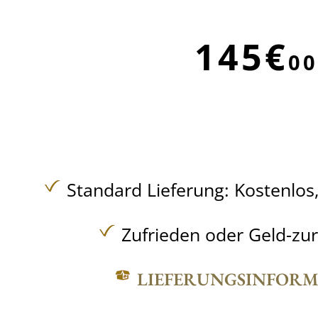
145€
00
Standard Lieferung:
Kostenlos
Zufrieden oder Geld-zu
LIEFERUNGSINFOR