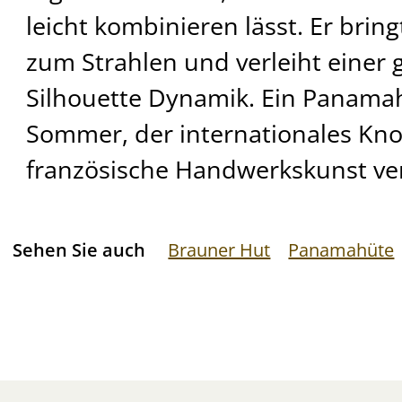
leicht kombinieren lässt. Er bringt
zum Strahlen und verleiht einer
Silhouette Dynamik. Ein Panama
Sommer, der internationales K
französische Handwerkskunst ver
Sehen Sie auch
Brauner Hut
Panamahüte