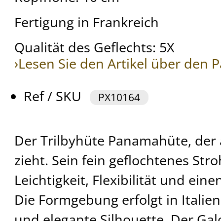
Fertigung in Frankreich
Qualität des Geflechts: 5X
›Lesen Sie den Artikel über den
Ref / SKU
PX10164
Der Trilbyhüte Panamahüte, der al
zieht. Sein fein geflochtenes Str
Leichtigkeit, Flexibilität und ein
Die Formgebung erfolgt in Italien
und elegante Silhouette. Der Gal