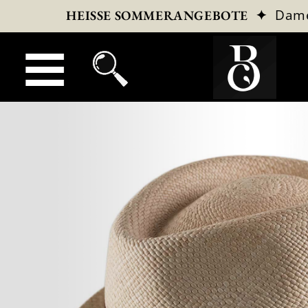
✦
Dam
HEISSE SOMMERANGEBOTE