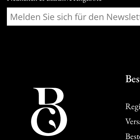
Bes
Regi
Ver
Best