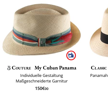
Couture
My Cuban Panama
Classic
Individuelle Gestaltung
Panamahü
Maßgeschneiderte Garnitur
150€
00