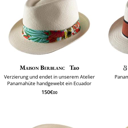
Maison Berblanc
Tao
Verzierung und endet in unserem Atelier
Panam
Panamahüte handgewebt ein Ecuador
150€
00