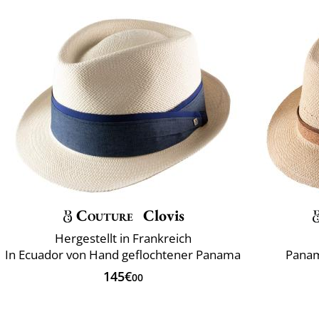
Couture
Clovis
Hergestellt in Frankreich
In Ecuador von Hand geflochtener Panama
Panam
145€
00