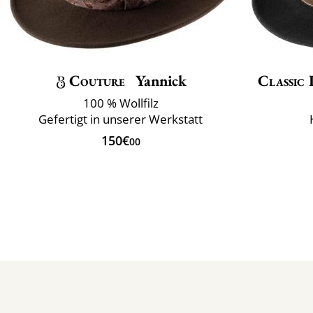
Couture
Yannick
Classic 
100 % Wollfilz
Gefertigt in unserer Werkstatt
150€
00