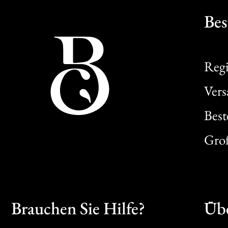
Bes
Regi
Ver
Best
Gro
Brauchen Sie Hilfe?
Übe