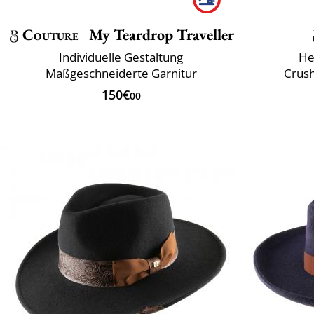
Couture
My Teardrop Traveller
Individuelle Gestaltung
He
Maßgeschneiderte Garnitur
Crush
150€
00