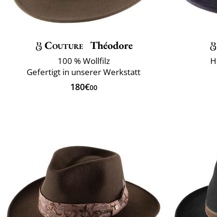
Couture
Théodore
100 % Wollfilz
H
Gefertigt in unserer Werkstatt
180€
00