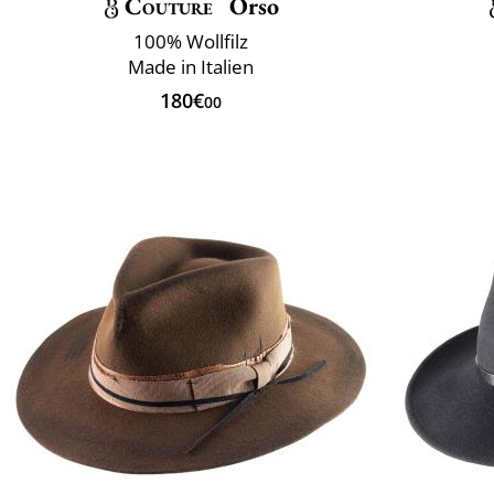
Couture
Orso
100% Wollfilz
Made in Italien
180€
00