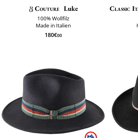
Couture
Luke
Classic It
100% Wollfilz
Made in Italien
180€
00