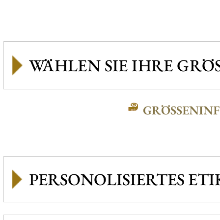
GRÖSSENINFO
PERSONOLISIERTES ETI