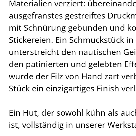
Materialien verziert: übereinand
ausgefranstes gestreiftes Druckm
mit Schnürung gebunden und ko
Stickereien. Ein Schmuckstück in
unterstreicht den nautischen Ge
den patinierten und gelebten Eff
wurde der Filz von Hand zart ve
Stück ein einzigartiges Finish verl
Ein Hut, der sowohl kühn als auc
ist, vollständig in unserer Werksta