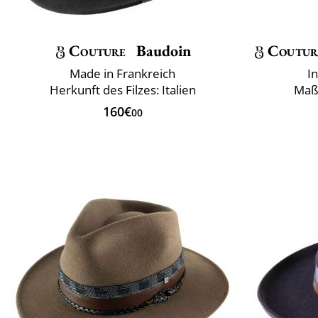
Couture
Baudoin
Coutur
Made in Frankreich
I
Herkunft des Filzes: Italien
Maß
160€
00