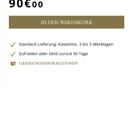
90€
00
IN DEN WARENKORB
Standard Lieferung:
Kostenlos,
3 bis 5 Werktagen
Zufrieden oder Geld-zurück 50 Tage
LIEFERUNGSINFORMATIONEN