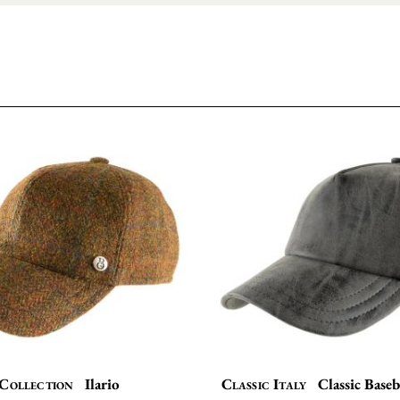
Collection
Ilario
Classic Italy
Classic Baseb