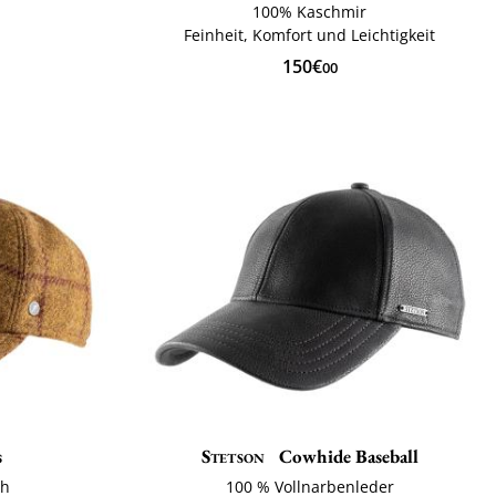
100% Kaschmir
Feinheit, Komfort und Leichtigkeit
150€
00
s
Stetson
Cowhide Baseball
ch
100 % Vollnarbenleder