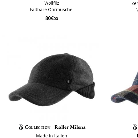
Wollfilz
Zer
Faltbare Ohrmuschel
80€
00
Collection
Roller Milena
Made in Italien