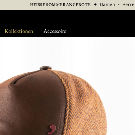
✦
Damen
·
Herre
HEISSE SOMMERANGEBOTE
Kollektionen
Accessoire