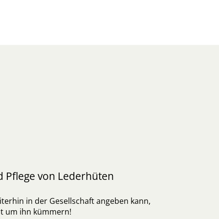
d Pflege von Lederhüten
terhin in der Gesellschaft angeben kann,
gut um ihn kümmern!