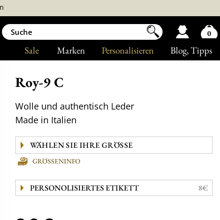
n
0
Sale
Marken
Personalisieren
Blog
, Tipps
Roy-9 C
Wolle und authentisch Leder
Made in Italien
GRÖSSENINFO
PERSONOLISIERTES ETIKETT
8€