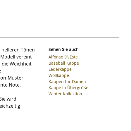
 helleren Tönen
Sehen Sie auch
Modell vereint
Alfonso D\'Este
Baseball Kappe
r die Weichheit
Lederkappe
e
Wollkappe
vron-Muster
Kappen für Damen
nte Note.
Kappe in Übergröße
Winter Kollektion
Sie wird
ichzeitig