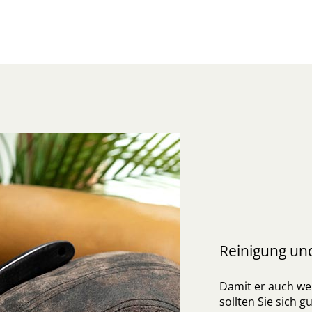
Reinigung un
Damit er auch wei
sollten Sie sich 