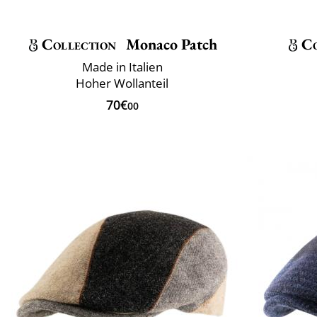
Collection
Monaco Patch
Co
Made in Italien
Hoher Wollanteil
70€
00