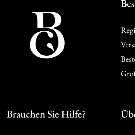
Bes
Regi
Ver
Best
Gro
Brauchen Sie Hilfe?
Übe