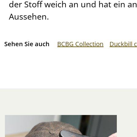
der Stoff weich an und hat ein 
Aussehen.
Sehen Sie auch
BCBG Collection
Duckbill 