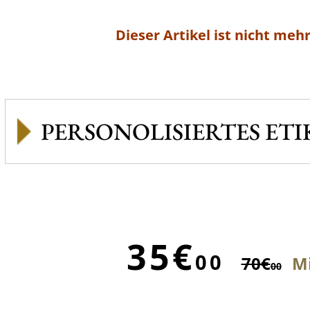
Dieser Artikel ist nicht mehr
PERSONOLISIERTES ETI
35€
00
70€
Mi
00