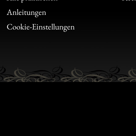
Bon
Anleitungen
Gen
Cookie-Einstellungen