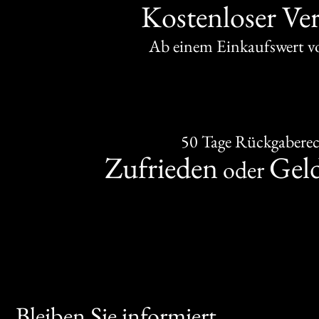
Kostenloser Ve
Ab einem Einkaufswert 
50 Tage Rückgabere
Zufrieden
Gel
oder
Bleiben Sie informiert