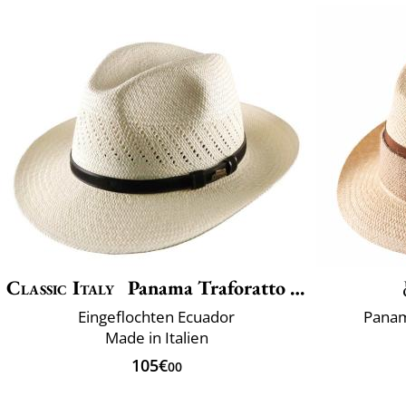
Classic Italy
Panama Traforatto Belt
Eingeflochten Ecuador
Panam
Made in Italien
105€
00