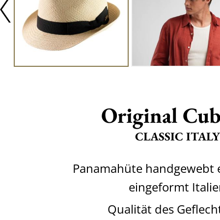
Original Cu
CLASSIC ITALY
Panamahüte handgewebt e
eingeformt Itali
Qualität des Geflech