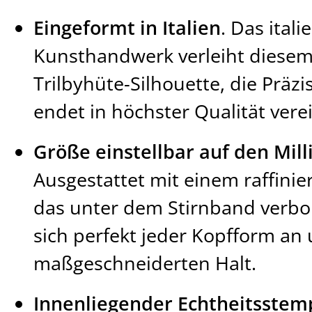
Eingeformt in Italien
. Das itali
Kunsthandwerk verleiht diesem 
Trilbyhüte-Silhouette, die Präzi
endet in höchster Qualität verei
Größe einstellbar auf den Mill
Ausgestattet mit einem raffinie
das unter dem Stirnband verbor
sich perfekt jeder Kopfform an 
maßgeschneiderten Halt.
Innenliegender Echtheitsstem