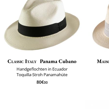
Classic Italy
Panama Cubano
Mais
Handgeflochten in Ecuador
Toquilla-Stroh Panamahüte
80€
00