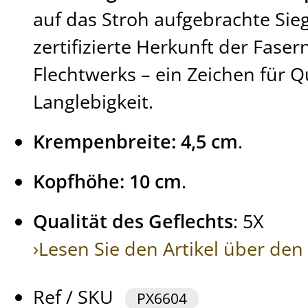
auf das Stroh aufgebrachte Sieg
zertifizierte Herkunft der Fase
Flechtwerks – ein Zeichen für Q
Langlebigkeit.
Krempenbreite: 4,5 cm
.
Kopfhöhe: 10 cm
.
Qualität des Geflechts
: 5X
›Lesen Sie den Artikel über de
Ref / SKU
PX6604