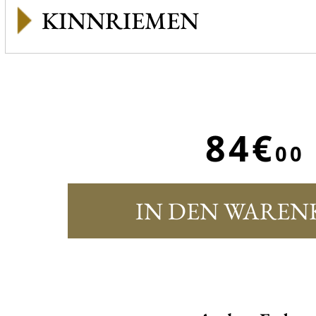
KINNRIEMEN
84€
00
IN DEN WAREN