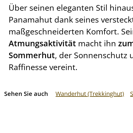
Über seinen eleganten Stil hinaus
Panamahut dank seines versteckt
maßgeschneiderten Komfort. Sei
Atmungsaktivität
macht ihn
zum
Sommerhut
, der Sonnenschutz 
Raffinesse vereint.
Sehen Sie auch
Wanderhut (Trekkinghut)