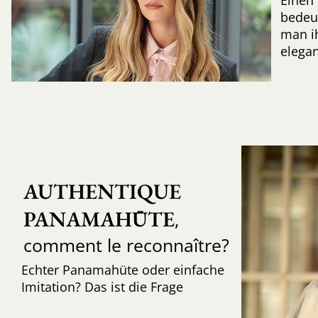
Einen 
bedeut
man ih
elegan
AUTHENTIQUE 
PANAMAHÜTE
,
comment le reconnaître?
Echter Panamahüte oder einfache
Imitation? Das ist die Frage