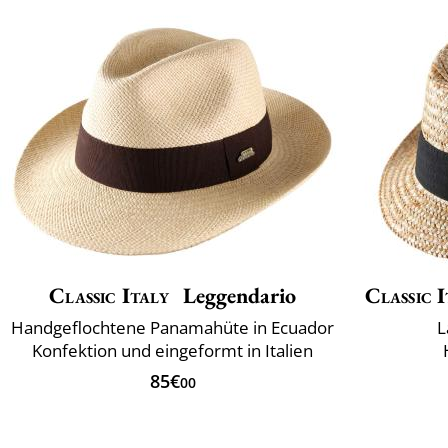
Classic Italy
Leggendario
Classic I
Handgeflochtene Panamahüte in Ecuador
L
Konfektion und eingeformt in Italien
85€
00