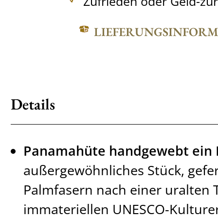
Zufrieden oder Geld-zu
LIEFERUNGSINFOR
Details
Panamahüte handgewebt ein 
außergewöhnliches Stück, gefert
Palmfasern nach einer uralten 
immateriellen UNESCO-Kulturer