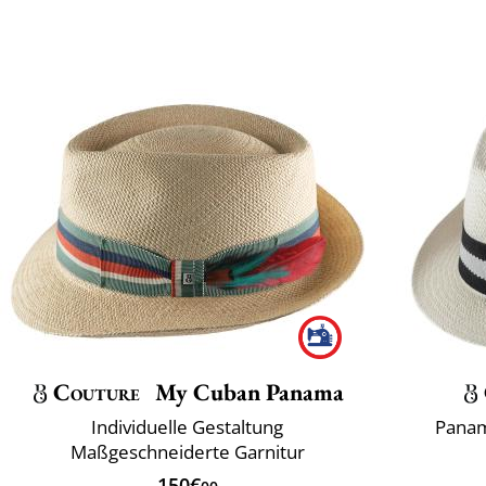
Couture
My Cuban Panama
Individuelle Gestaltung
Panam
Maßgeschneiderte Garnitur
150€