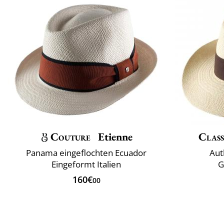
Couture
Etienne
Class
Panama eingeflochten Ecuador
Aut
Eingeformt Italien
G
160€
00