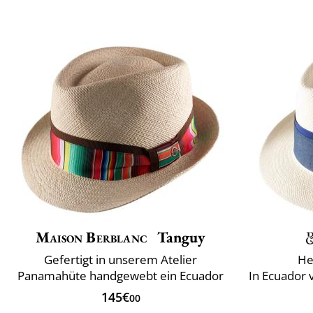
Maison Berblanc
Tanguy
Gefertigt in unserem Atelier
He
Panamahüte handgewebt ein Ecuador
In Ecuador
145€
00