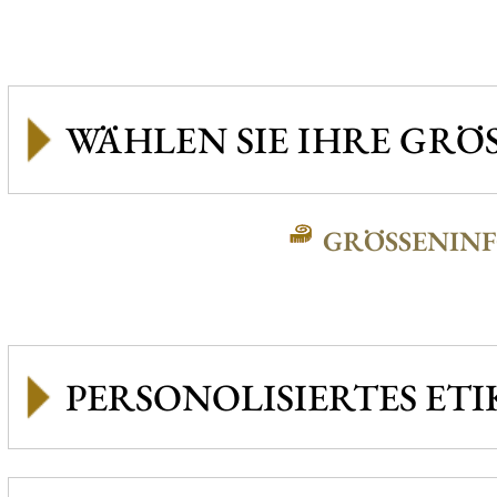
GRÖSSENINFO
PERSONOLISIERTES ETI