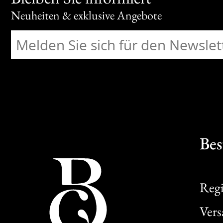
Neuheiten & exklusive Angebote
Bes
Regi
Ver