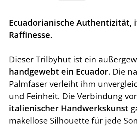
Ecuadorianische Authentizität, i
Raffinesse.
Dieser Trilbyhut ist ein außerge
handgewebt ein Ecuador
. Die n
Palmfaser verleiht ihm unvergleic
und Feinheit. Die Verbindung vo
italienischer Handwerkskunst
ga
makellose Silhouette für jede S