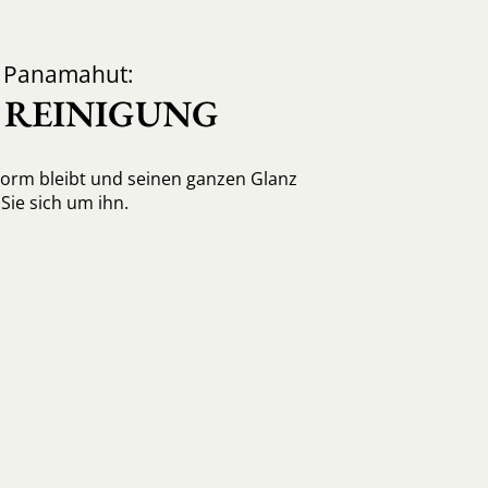
d Panamahut:
, REINIGUNG
Form bleibt und seinen ganzen Glanz
ie sich um ihn.