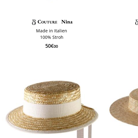
Couture
Nina
Made in Italien
100% Stroh
50€
00