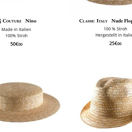
Couture
Nino
Classic Italy
Nude Flo
100 % Stroh
Made in Italien
Hergestellt in Itali
100% Stroh
25€
50€
00
00