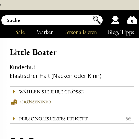
n
0
Sale
Marken
Personalisieren
Blog
, Tipps
Little Boater
Kinderhut
Elastischer Halt (Nacken oder Kinn)
GRÖSSENINFO
PERSONOLISIERTES ETIKETT
8€