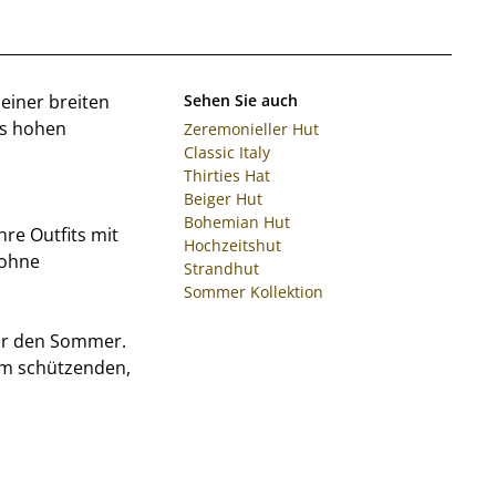
einer breiten
Sehen Sie auch
es hohen
Zeremonieller Hut
Classic Italy
Thirties Hat
Beiger Hut
Bohemian Hut
re Outfits mit
Hochzeitshut
 ohne
Strandhut
Sommer Kollektion
für den Sommer.
nem schützenden,