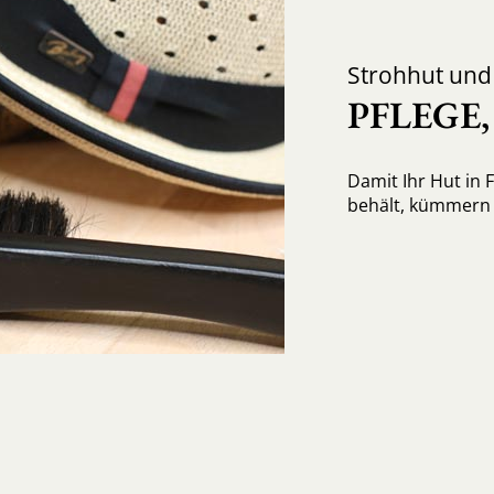
Strohhut un
PFLEGE
Damit Ihr Hut in 
behält, kümmern S