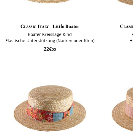
Classic Italy
Little Boater
Class
Boater Kreissäge Kind
Elastische Unterstützung (Nacken oder Kinn)
H
22€
00