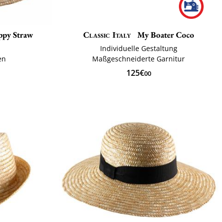
ppy Straw
Classic Italy
My Boater Coco
Individuelle Gestaltung
en
Maßgeschneiderte Garnitur
125€
00