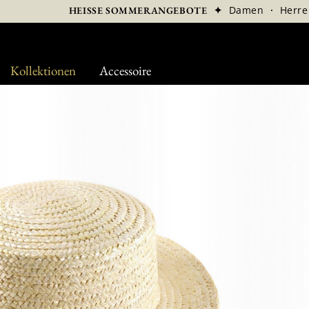
✦
Damen
·
Herre
HEISSE SOMMERANGEBOTE
Kollektionen
Accessoire