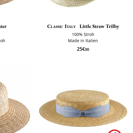
ter
Classic Italy
Little Straw Trilby
100% Stroh
roh
Made in Italien
25€
00