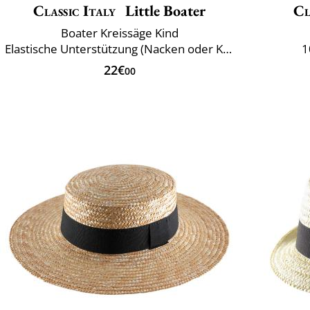
Classic Italy
Little Boater
Cl
Boater Kreissäge Kind
Elastische Unterstützung (Nacken oder Kinn)
1
22€
00