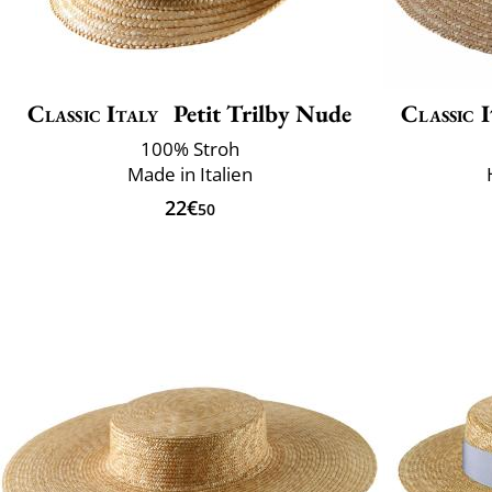
Classic Italy
Petit Trilby Nude
Classic I
100% Stroh
Made in Italien
22€
50