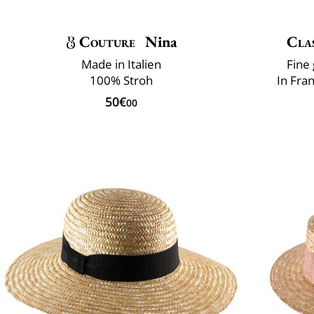
Couture
Nina
Clas
Made in Italien
Fine
100% Stroh
In Fra
50€
00