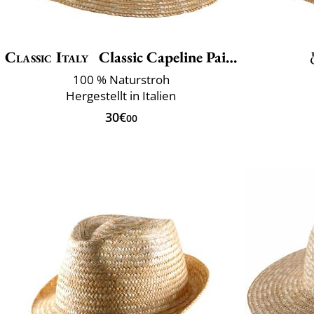
Classic Italy
Classic Capeline Paille
100 % Naturstroh
Hergestellt in Italien
30€
00