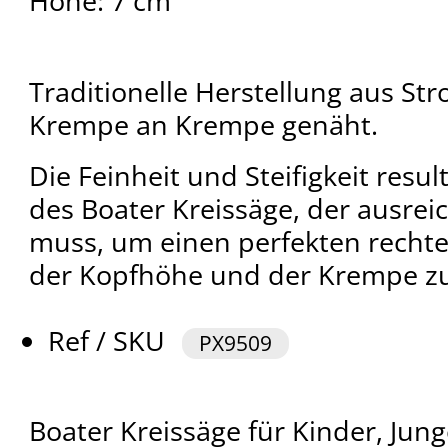
Höhe: 7 cm
Traditionelle Herstellung aus Str
Krempe an Krempe genäht.
Die Feinheit und Steifigkeit resul
des Boater Kreissäge, der ausrei
muss, um einen perfekten recht
der Kopfhöhe und der Krempe z
Ref / SKU
PX9509
Boater Kreissäge für Kinder, Ju