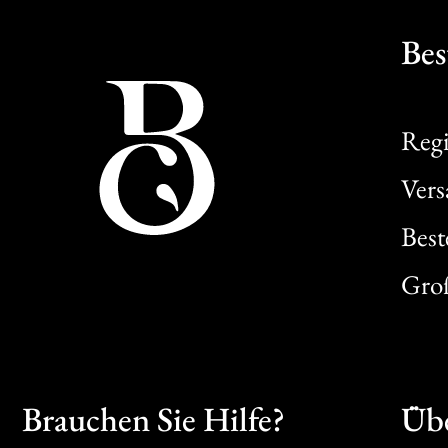
Bes
Regi
Ver
Best
Gro
Brauchen Sie Hilfe?
Übe