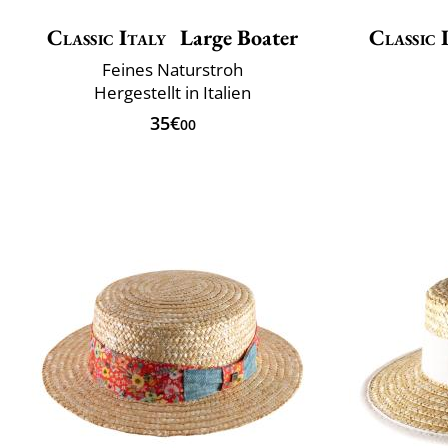
Classic Italy
Large Boater
Classic 
Feines Naturstroh
Hergestellt in Italien
35€
00