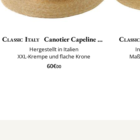
Classic Italy
Canotier Capeline Luxe
Classic
Hergestellt in Italien
I
XXL-Krempe und flache Krone
Maß
60€
00