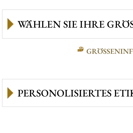
GRÖSSENINFO
PERSONOLISIERTES ETI