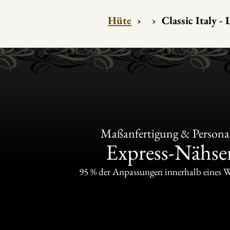
Hüte
›
›
Classic Italy - 
Maßanfertigung & Personal
Express-Nähser
95 % der Anpassungen innerhalb eines 