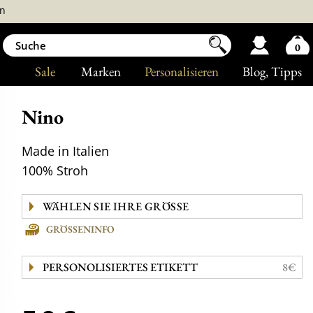
n
0
Sale
Marken
Personalisieren
Blog
, Tipps
Nino
Made in Italien
100% Stroh
GRÖSSENINFO
PERSONOLISIERTES ETIKETT
8€