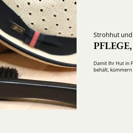
Strohhut un
PFLEGE
Damit Ihr Hut in 
behält, kümmern S