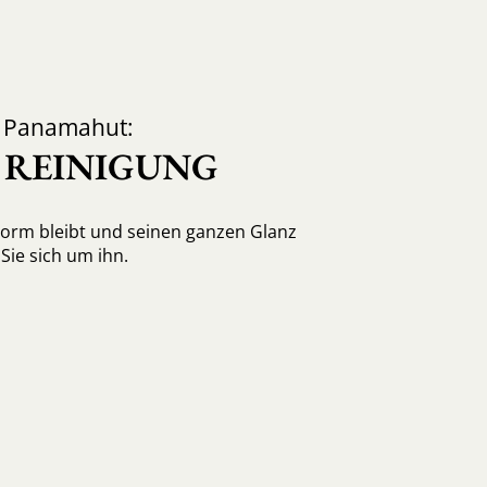
d Panamahut:
, REINIGUNG
Form bleibt und seinen ganzen Glanz
ie sich um ihn.