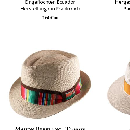
Eingeflochten Ecuador
Herges
Herstellung ein Frankreich
Pa
160€
00
Maison Berblanc
Tanguy