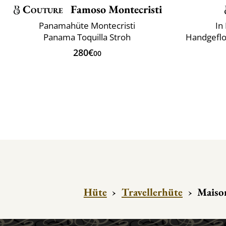
Couture
Famoso Montecristi
Panamahüte Montecristi
In
Panama Toquilla Stroh
Handgeflo
280€
00
Hüte
›
Travellerhüte
›
Maison