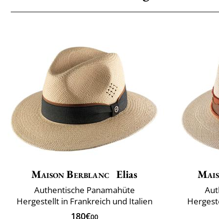
Maison Berblanc
Elias
Mais
Authentische Panamahüte
Aut
Hergestellt in Frankreich und Italien
Hergeste
180€
00