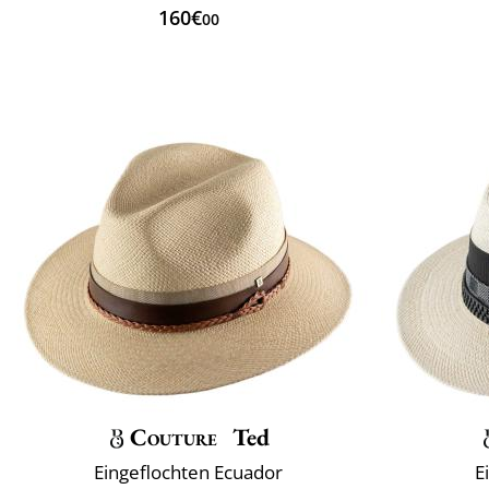
160€
00
Couture
Ted
Eingeflochten Ecuador
E