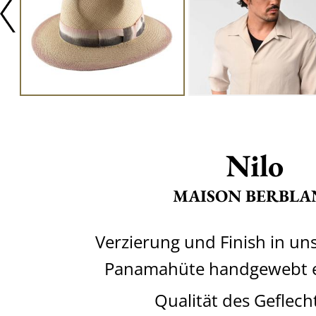
Nilo
MAISON BERBLA
Verzierung und Finish in un
Panamahüte handgewebt e
Qualität des Geflech