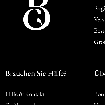
Regi
Ver
Best
Gro
Brauchen Sie Hilfe?
Übe
Hilfe & Kontakt
Bon 