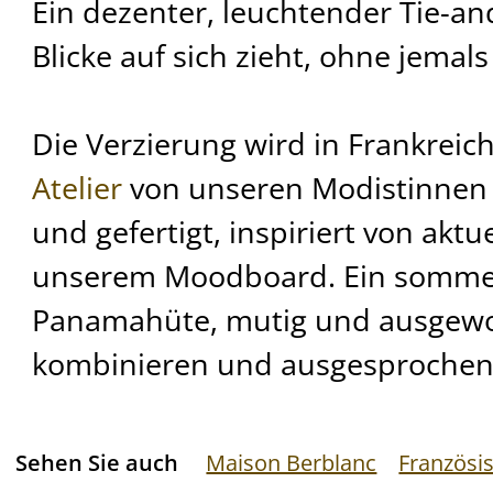
Ein dezenter, leuchtender Tie-and
Blicke auf sich zieht, ohne jemal
Die Verzierung wird in Frankrei
Atelier
von unseren Modistinnen 
und gefertigt, inspiriert von akt
unserem Moodboard. Ein sommer
Panamahüte, mutig und ausgewog
kombinieren und ausgesprochen 
Sehen Sie auch
Maison Berblanc
Französi