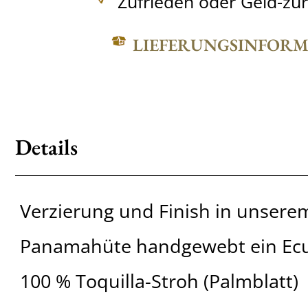
Zufrieden oder Geld-zu
LIEFERUNGSINFOR
Details
Verzierung und Finish in unserem
Panamahüte handgewebt ein Ec
100 % Toquilla-Stroh (Palmblatt)