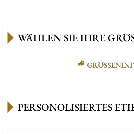
GRÖSSENINFO
PERSONOLISIERTES ETI