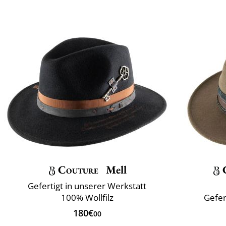
Couture
Mell
Gefertigt in unserer Werkstatt
100% Wollfilz
Gefer
180€
00