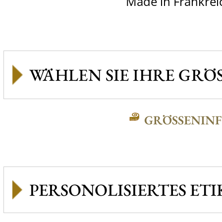
Made in Frankrei
GRÖSSENINFO
PERSONOLISIERTES ETI