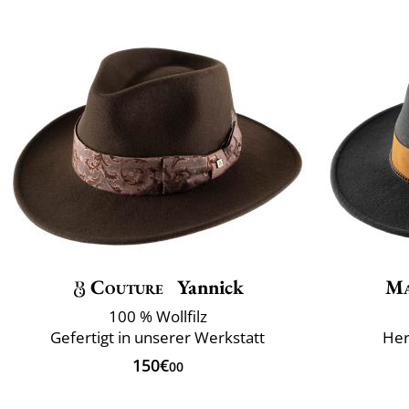
Couture
Yannick
Ma
100 % Wollfilz
Gefertigt in unserer Werkstatt
Herk
150€
00