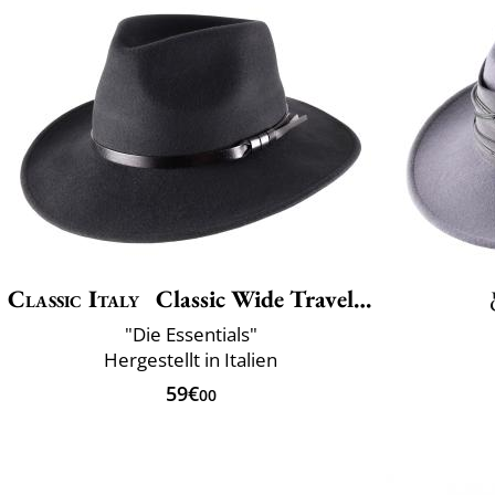
Classic Italy
Classic Wide Traveller
"Die Essentials"
Hergestellt in Italien
59€
00