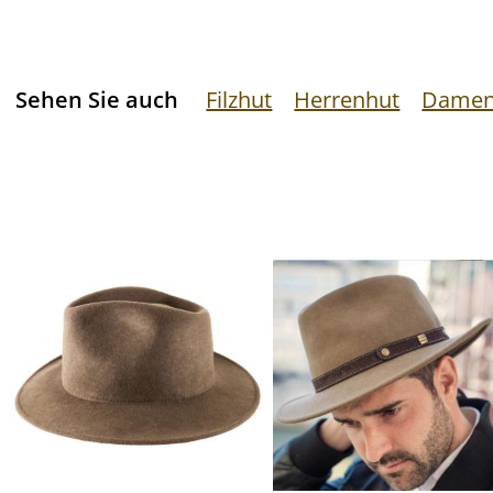
Sehen Sie auch
Filzhut
Herrenhut
Damen