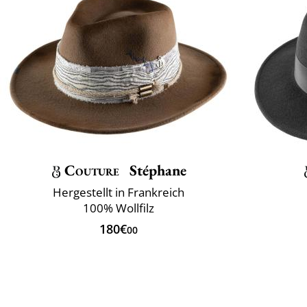
Couture
Stéphane
Hergestellt in Frankreich
100% Wollfilz
180€
00