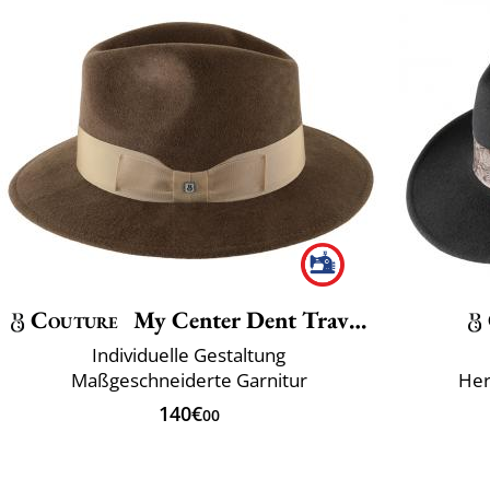
Couture
My Center Dent Traveller
Individuelle Gestaltung
Maßgeschneiderte Garnitur
Herk
140€
00