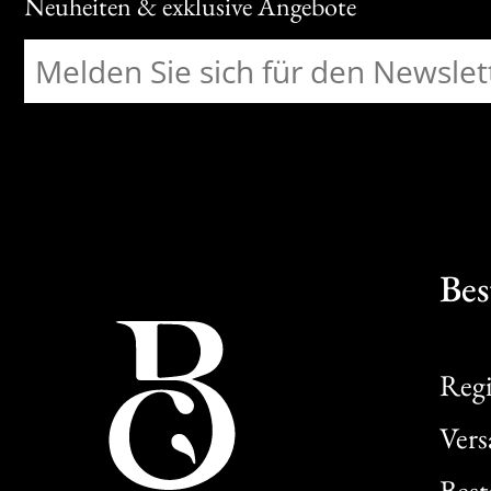
Neuheiten & exklusive Angebote
Bes
Regi
Ver
Best