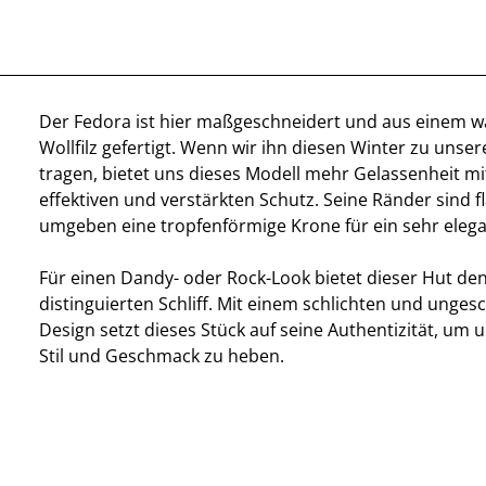
Der Fedora ist hier maßgeschneidert und aus einem w
Wollfilz gefertigt. Wenn wir ihn diesen Winter zu unser
tragen, bietet uns dieses Modell mehr Gelassenheit m
effektiven und verstärkten Schutz. Seine Ränder sind f
umgeben eine tropfenförmige Krone für ein sehr elega
Für einen Dandy- oder Rock-Look bietet dieser Hut den
distinguierten Schliff. Mit einem schlichten und unge
Design setzt dieses Stück auf seine Authentizität, um u
Stil und Geschmack zu heben.