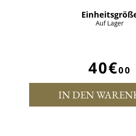
Einheitsgröß
Auf Lager
40€
00
IN DEN WAREN