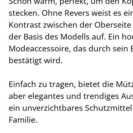
Schön warm, perfekt, um den Ko
stecken. Ohne Revers weist es ei
Kontrast zwischen der Oberseit
der Basis des Modells auf. Ein h
Modeaccessoire, das durch sein E
bestätigt wird.
Einfach zu tragen, bietet die Müt
aber elegantes und trendiges Aus
ein unverzichtbares Schutzmittel
Familie.