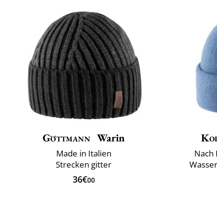
Göttmann
Warin
Ko
Made in Italien
Nach 
Strecken gitter
Wasser
36€
00