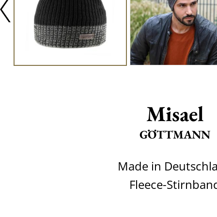
Misael
GÖTTMANN
Made in Deutschl
Fleece-Stirnban