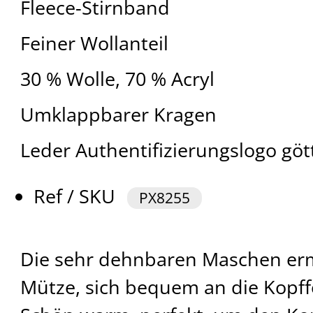
Fleece-Stirnband
Feiner Wollanteil
30 % Wolle, 70 % Acryl
Umklappbarer Kragen
Leder Authentifizierungslogo gö
Ref / SKU
PX8255
Die sehr dehnbaren Maschen erm
Mütze, sich bequem an die Kopf