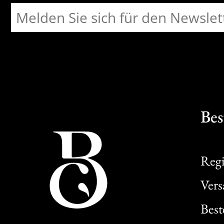
Bes
Regi
Ver
Best