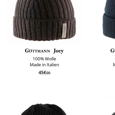
Göttmann
Joey
G
100% Wolle
Made in Italien
45€
00