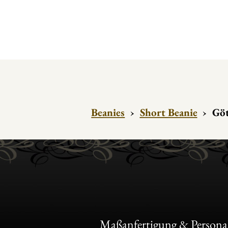
Beanies
›
Short Beanie
›
Göt
Maßanfertigung & Personal