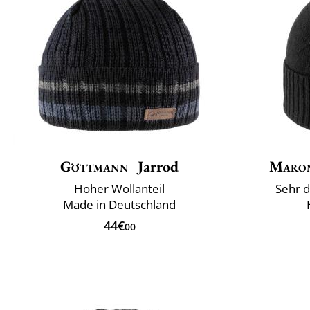
Göttmann
Jarrod
Maron
Hoher Wollanteil
Sehr d
Made in Deutschland
44€
00