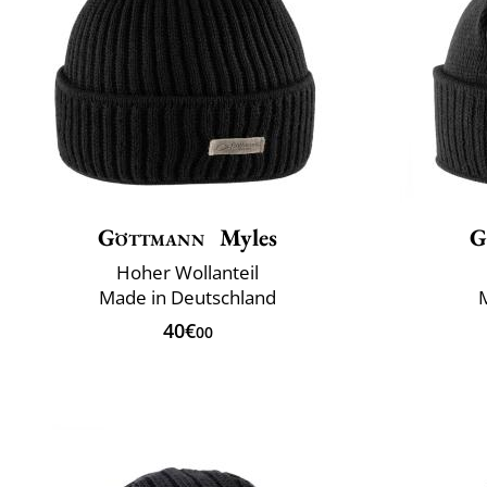
Göttmann
Myles
G
Hoher Wollanteil
Made in Deutschland
40€
00