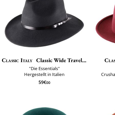
Classic Italy
Classic Wide Traveller
Clas
"Die Essentials"
Hergestellt in Italien
Crusha
59€
00