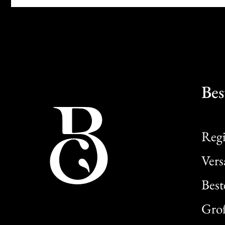
Bes
Regi
Ver
Best
Gro