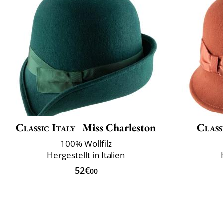
Classic Italy
Miss Charleston
Class
100% Wollfilz
Hergestellt in Italien
52€
00