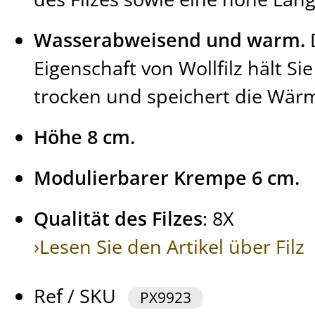
Wasserabweisend und warm.
D
Eigenschaft von Wollfilz hält Si
trocken und speichert die Wärme
Höhe 8 cm.
Modulierbarer Krempe 6 cm.
Qualität des Filzes
: 8X
›Lesen Sie den Artikel über Filz
Ref / SKU
PX9923