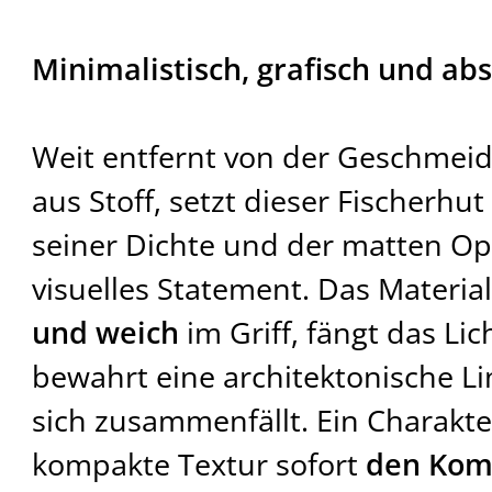
Minimalistisch, grafisch und ab
Weit entfernt von der Geschmeid
aus Stoff, setzt dieser Fischerhu
seiner Dichte und der matten Opt
visuelles Statement. Das Material
und weich
im Griff, fängt das Li
bewahrt eine architektonische Lin
sich zusammenfällt. Ein Charakte
kompakte Textur sofort
den Kom