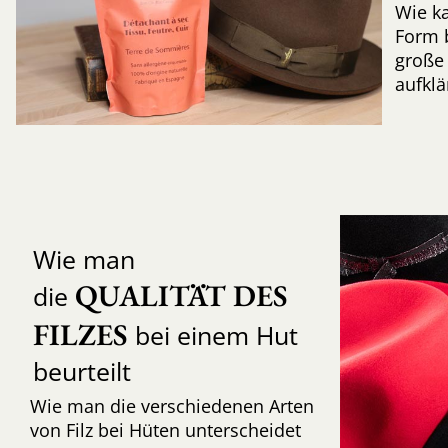
Wie k
Form 
große 
aufkl
Wie man
QUALITÄT DES 
die
FILZES
bei einem Hut
beurteilt
Wie man die verschiedenen Arten
von Filz bei Hüten unterscheidet