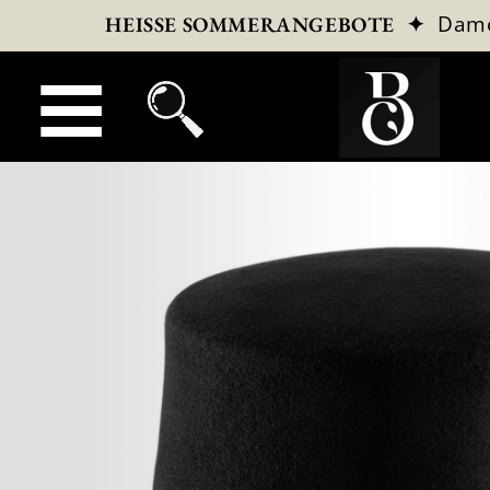
✦
Dam
HEISSE SOMMERANGEBOTE