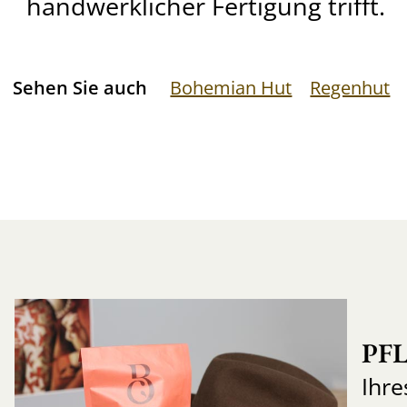
handwerklicher Fertigung trifft.
Sehen Sie auch
Bohemian Hut
Regenhut
PF
Ihre