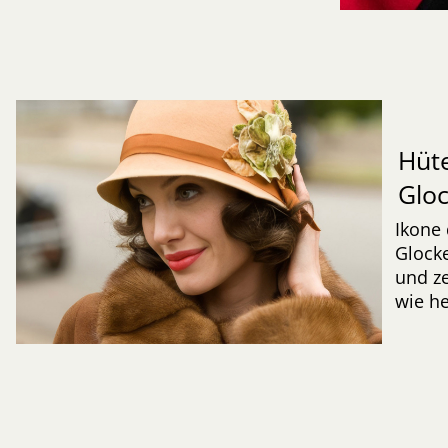
Hüte
Glo
Ikone 
Glocke
und ze
wie he