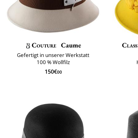
Couture
Caume
Class
Gefertigt in unserer Werkstatt
100 % Wollfilz
150€
00