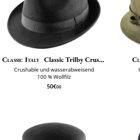
Classic Italy
Classic Trilby Crushable
Cl
Crushable und wasserabweisend
100 % Wollfilz
50€
00