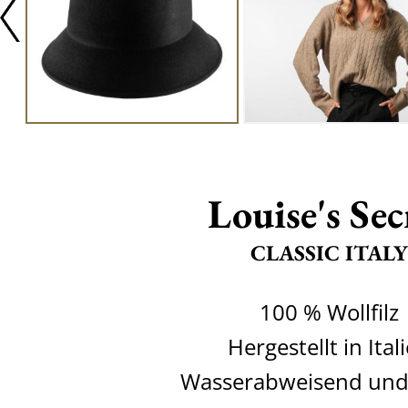
Louise's Sec
CLASSIC ITALY
100 % Wollfilz
Hergestellt in Ital
Wasserabweisend und