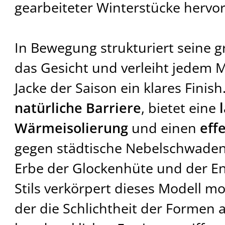
gearbeiteter Winterstücke hervor
In Bewegung strukturiert seine g
das Gesicht und verleiht jedem M
Jacke der Saison ein klares Finish.
natürliche Barriere
, bietet eine
Wärmeisolierung
und einen
eff
gegen städtische Nebelschwade
Erbe der Glockenhüte und der E
Stils verkörpert dieses Modell m
der die Schlichtheit der Formen 