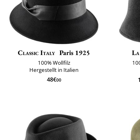
Classic Italy
Paris 1925
La
100% Wollfilz
10
Hergestellt in Italien
48€
00