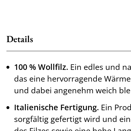
Details
100 % Wollfilz.
Ein edles und na
das eine hervorragende Wärmei
und dabei angenehm weich blei
Italienische Fertigung.
Ein Prod
sorgfältig gefertigt wird und e
des Filzes sowie eine hohe Langl