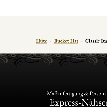
Hüte
›
Bucket Hat
›
Classic Ita
Maßanfertigung & Personal
Express-Nähser