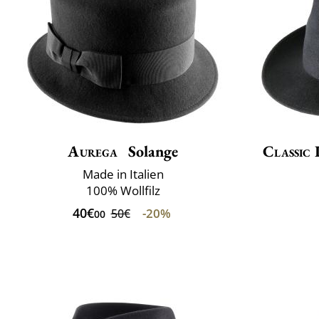
Aurega
Solange
Classic 
Made in Italien
100% Wollfilz
40€
-20%
50€
00