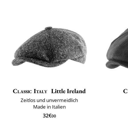
Classic Italy
Little Ireland
C
Zeitlos und unvermeidlich
Made in Italien
32€
00