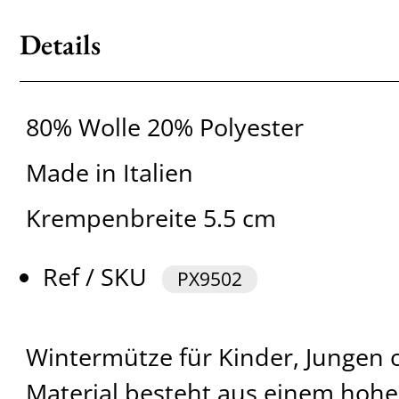
Details
80% Wolle 20% Polyester
Made in Italien
Krempenbreite 5.5 cm
Ref / SKU
PX9502
Wintermütze für Kinder, Jungen 
Material besteht aus einem hohe