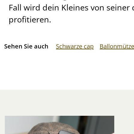
Fall wird dein Kleines von seiner
profitieren.
Sehen Sie auch
Schwarze cap
Ballonmütz