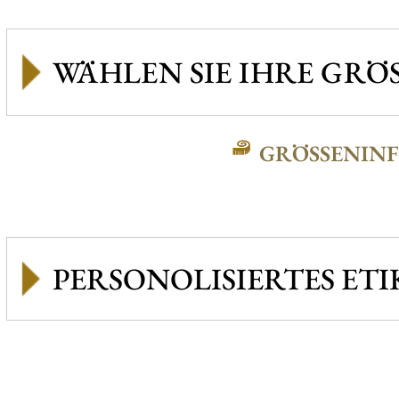
GRÖSSENINFO
PERSONOLISIERTES ETI