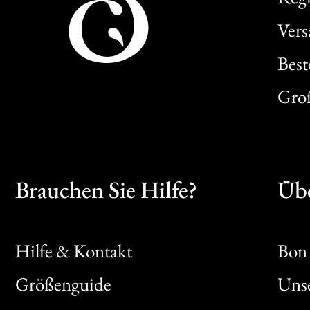
Ver
Best
Gro
Brauchen Sie Hilfe?
Übe
Hilfe & Kontakt
Bon 
Größenguide
Unse