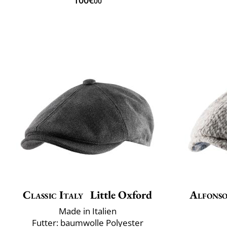
100€
00
Classic Italy
Little Oxford
Alfonso
Made in Italien
Futter: baumwolle Polyester