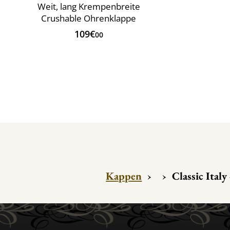
Weit, lang Krempenbreite
Crushable Ohrenklappe
109€
00
Kappen
›
›
Classic Italy