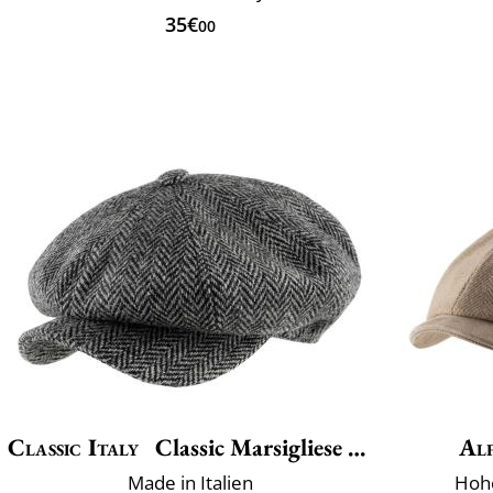
35€
00
Classic Italy
Classic Marsigliese Tweed
Alf
Made in Italien
Hohe