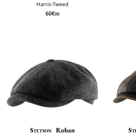
Harris-Tweed
60€
00
Stetson
Rohan
St