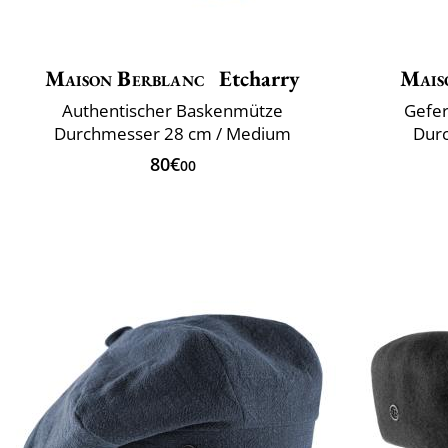
Maison Berblanc
Etcharry
Mais
Authentischer Baskenmütze
Gefer
Durchmesser 28 cm / Medium
Durc
80€
00