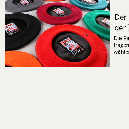
Der 
der
Die Ra
tragen
wähle