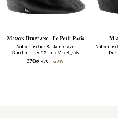
Maison Berblanc
Le Petit Paris
Mai
Authentischer Baskenmütze
Authentis
Durchmesser 28 cm / Mittelgroß
Durc
37€
-20%
47€
60