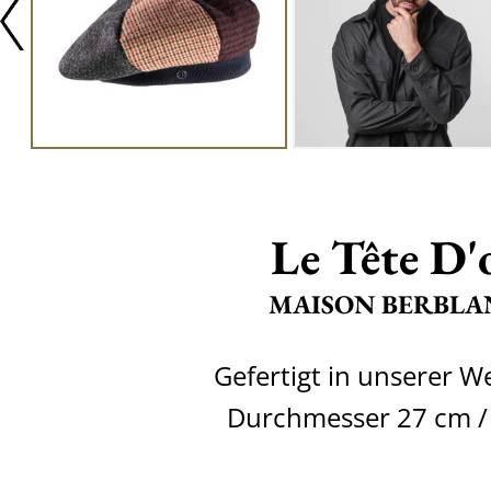
Le Tête D'
MAISON BERBLA
Gefertigt in unserer W
Durchmesser 27 cm / 