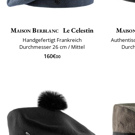
Maison Berblanc
Le Celestin
Maiso
Handgefertigt Frankreich
Authentis
Durchmesser 26 cm / Mittel
Durc
160€
00