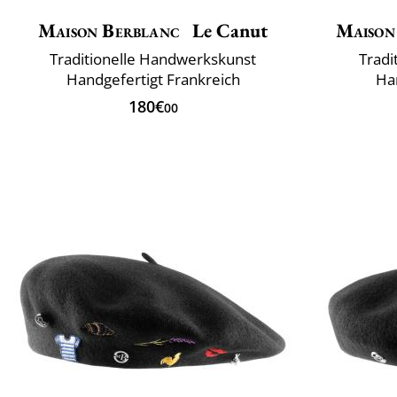
Maison Berblanc
Le Canut
Maison
Traditionelle Handwerkskunst
Tradi
Handgefertigt Frankreich
Han
180€
00