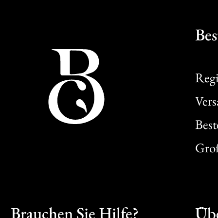
Bes
Regi
Ver
Best
Gro
Brauchen Sie Hilfe?
Übe