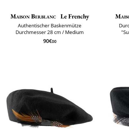
Maison Berblanc
Le Frenchy
Mais
Authentischer Baskenmütze
Durc
Durchmesser 28 cm / Medium
"Su
90€
00