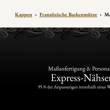
Kappen
›
Französische Baskenmütze
›
Ma
Maßanfertigung & Personal
Express-Nähser
95 % der Anpassungen innerhalb eines 