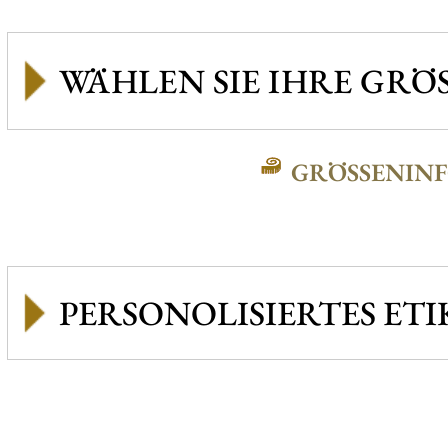
GRÖSSENINFO
PERSONOLISIERTES ETI