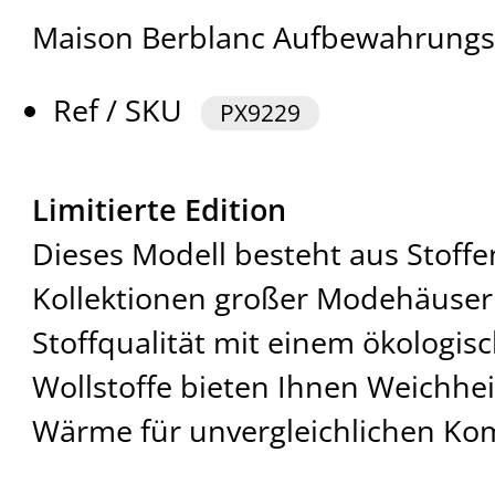
Maison Berblanc Aufbewahrungsb
Ref / SKU
PX9229
Limitierte Edition
Dieses Modell besteht aus Stoffe
Kollektionen großer Modehäuser 
Stoffqualität mit einem ökologis
Wollstoffe bieten Ihnen Weichheit
Wärme für unvergleichlichen Kom