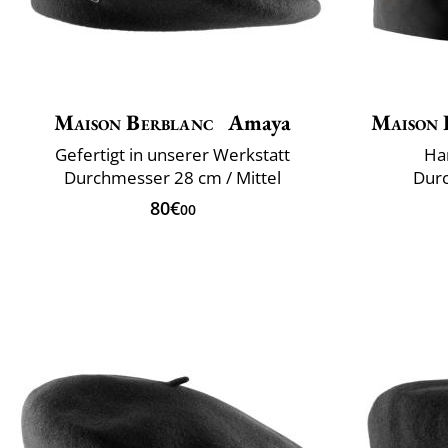
Maison Berblanc
Amaya
Maison 
Gefertigt in unserer Werkstatt
Han
Durchmesser 28 cm / Mittel
Durc
80€
00