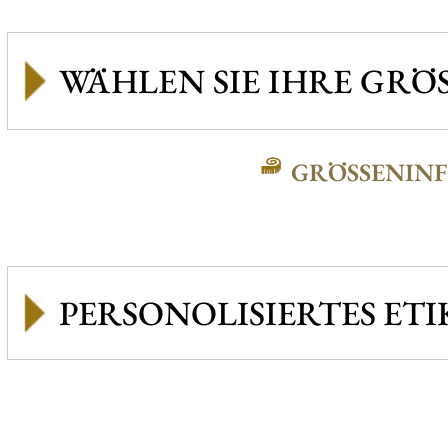
GRÖSSENINFO
PERSONOLISIERTES ETI