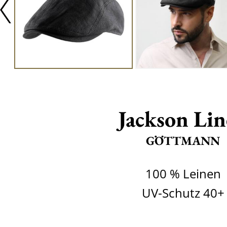
Jackson Li
GÖTTMANN
100 % Leinen
UV-Schutz 40+