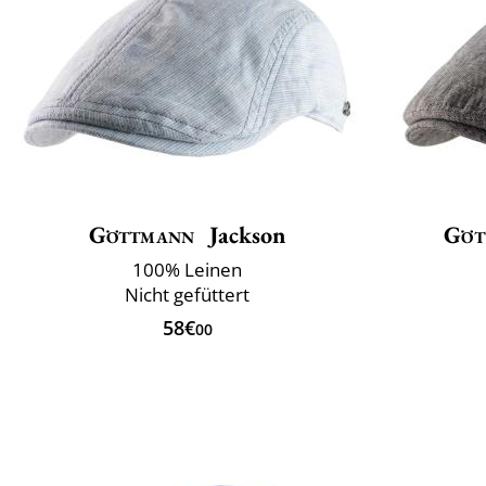
Göttmann
Jackson
Göt
100% Leinen
Nicht gefüttert
58€
00