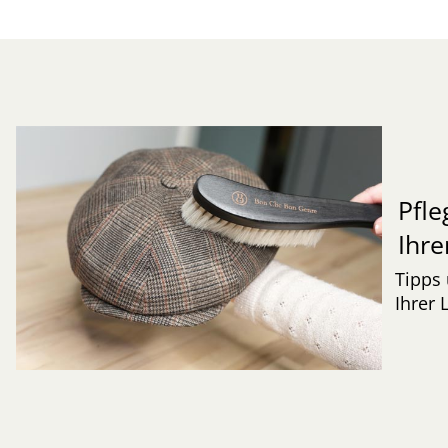
Pfle
Ihre
Tipps 
Ihrer 