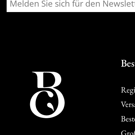
Bes
Regi
Ver
Best
Gro