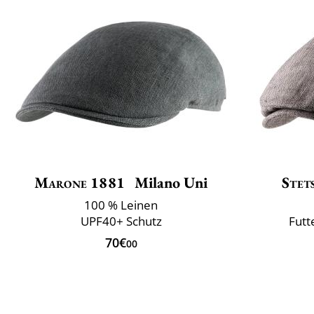
Marone 1881
Milano Uni
Stet
100 % Leinen
UPF40+ Schutz
Futt
70€
00