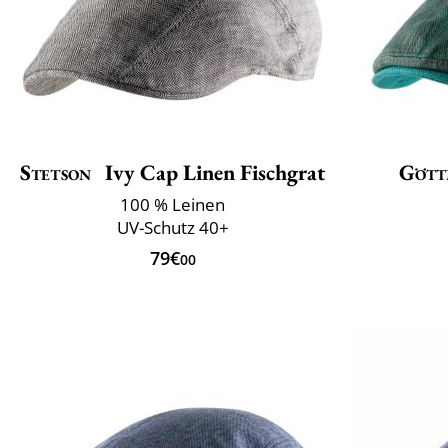
Stetson
Ivy Cap Linen Fischgrat
Gött
100 % Leinen
UV-Schutz 40+
79€
00