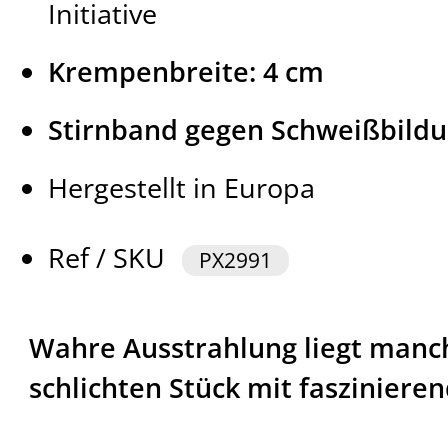
Initiative
Krempenbreite: 4 cm
Stirnband gegen Schweißbild
Hergestellt in Europa
Ref / SKU
PX2991
Wahre Ausstrahlung liegt manc
schlichten Stück mit faszinier