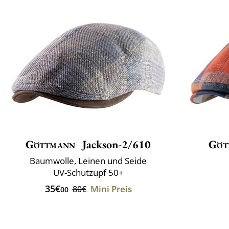
Göttmann
Jackson-2/610
Göt
Baumwolle, Leinen und Seide
UV-Schutzupf 50+
35€
Mini Preis
80€
00