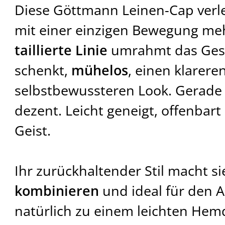
Diese Göttmann Leinen-Cap verle
mit einer einzigen Bewegung meh
taillierte Linie
umrahmt das Gesi
schenkt,
mühelos
, einen klarere
selbstbewussteren Look. Gerade g
dezent. Leicht geneigt, offenbart 
Geist.
Ihr zurückhaltender Stil macht s
kombinieren
und ideal für den Al
natürlich zu einem leichten Hem