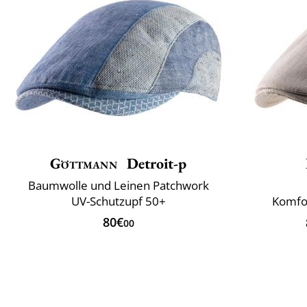
Göttmann
Detroit-p
Baumwolle und Leinen Patchwork
UV-Schutzupf 50+
Komfo
80€
00