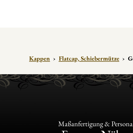
Kappen
›
Flatcap, Schiebermütze
›
G
Maßanfertigung & Personal