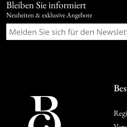
Bleiben Sie informiert
Neuheiten & exklusive Angebote
Bes
Regi
Ver