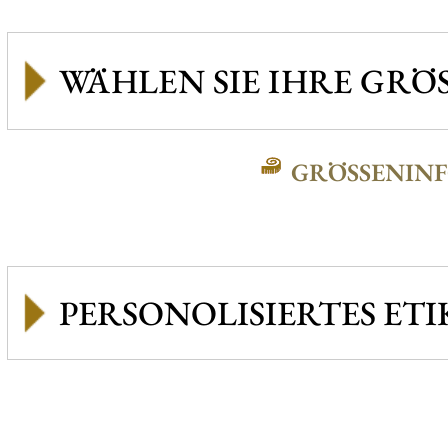
GRÖSSENINFO
PERSONOLISIERTES ETI