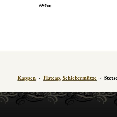
65€
00
Kappen
›
Flatcap, Schiebermütze
›
Stets