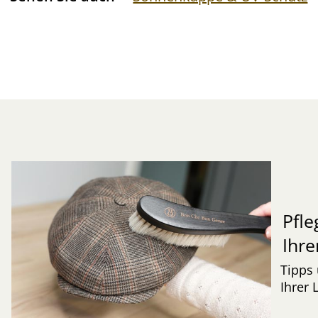
Pfle
Ihre
Tipps 
Ihrer 