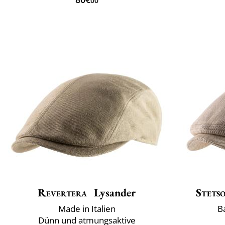
00
Revertera
Lysander
Stets
Made in Italien
B
Dünn und atmungsaktive