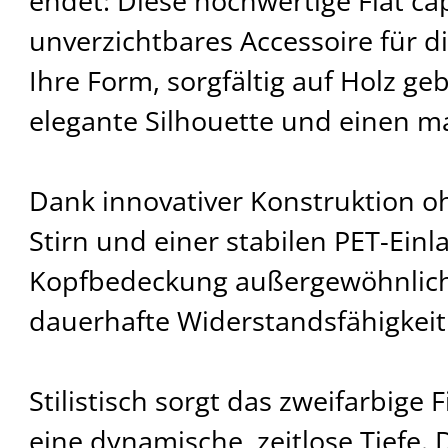
endet: Diese hochwertige Flat cap
unverzichtbares Accessoire für 
Ihre Form, sorgfältig auf Holz geb
elegante Silhouette und einen ma
Dank innovativer Konstruktion o
Stirn und einer stabilen PET-Einl
Kopfbedeckung außergewöhnlic
dauerhafte Widerstandsfähigkeit
Stilistisch sorgt das zweifarbige 
eine dynamische, zeitlose Tiefe. D