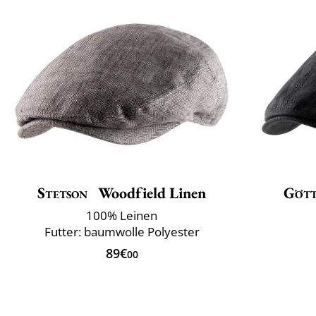
Stetson
Woodfield Linen
Göt
100% Leinen
Futter: baumwolle Polyester
89€
00