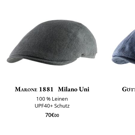
Marone 1881
Milano Uni
Göt
100 % Leinen
UPF40+ Schutz
70€
00