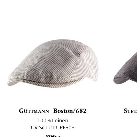
Göttmann
Boston/682
Stet
100% Leinen
UV-Schutz UPF50+
80€