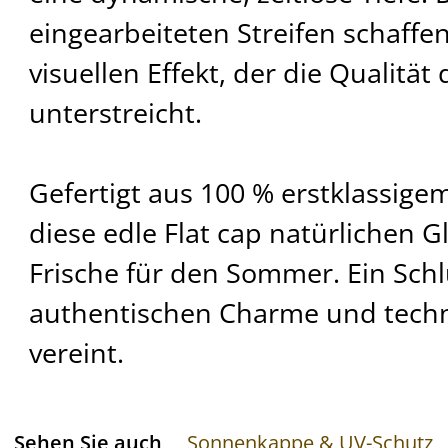
eingearbeiteten Streifen schaffen
visuellen Effekt, der die Qualitä
unterstreicht.
Gefertigt aus 100 % erstklassigem
diese edle Flat cap natürlichen 
Frische für den Sommer. Ein Schl
authentischen Charme und techn
vereint.
Sehen Sie auch
Sonnenkappe & UV-Schutz