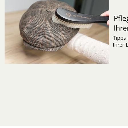
Pfle
Ihre
Tipps 
Ihrer 