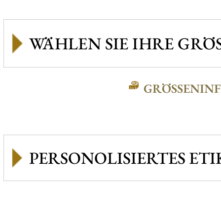
GRÖSSENINFO
PERSONOLISIERTES ETI