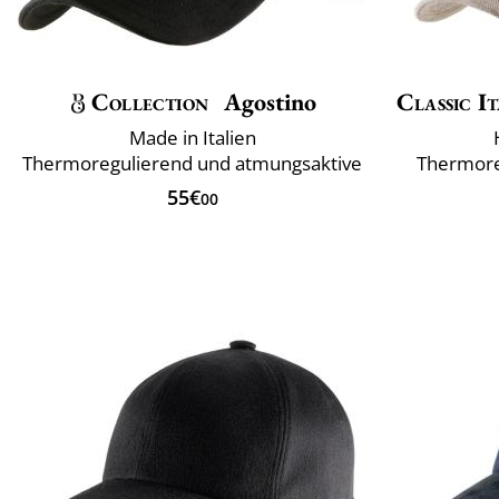
Collection
Agostino
Classic It
Made in Italien
Thermoregulierend und atmungsaktive
Thermore
55€
00