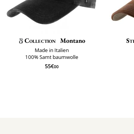
Collection
Montano
St
Made in Italien
100% Samt baumwolle
55€
00