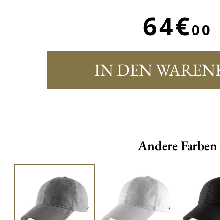
64€
00
IN DEN WAREN
Andere Farben