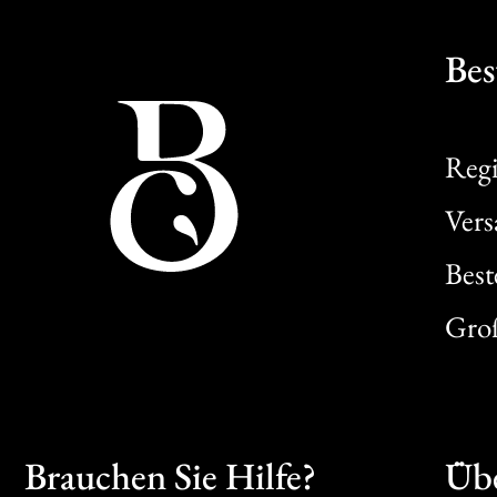
Bes
Regi
Ver
Best
Gro
Brauchen Sie Hilfe?
Übe