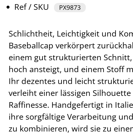
Ref / SKU
PX9873
Schlichtheit, Leichtigkeit und Ko
Baseballcap verkörpert zurückha
einem gut strukturierten Schnitt,
hoch ansteigt, und einem Stoff mi
Ihr dezentes und leicht struktur
verleiht einer lässigen Silhouett
Raffinesse. Handgefertigt in Itali
ihre sorgfältige Verarbeitung und 
zu kombinieren, wird sie zu eine