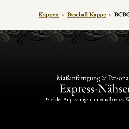
Kappen
›
Baseball Kappe
›
BCBG 
Maßanfertigung & Personal
Express-Nähser
95 % der Anpassungen innerhalb eines 