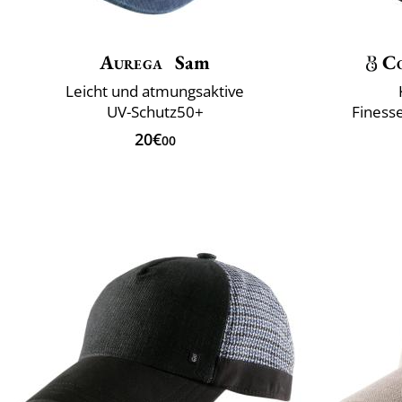
Aurega
Sam
Co
Leicht und atmungsaktive
UV-Schutz50+
Finesse
20€
00